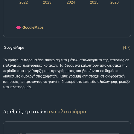
2022
2023
2024
2025
2026
GoogleMaps
GoogleMaps
(4.7)
Το γράφημα παρουσιάζει σύγκριση των μέσων αξιολογήσεων της εταιρείας σε
επιλεγμένες πλατφόρμες κριτικών. Τα δεδομένα καλύπτουν αποκλειστικά την
περίοδο από την έναρξη του προγράμματος και βασίζονται σε δημόσια
διαθέσιμες αξιολογήσεις χρηστών. Κάθε γραμμή αντιστοιχεί σε διαφορετική
υπηρεσία, επιτρέποντας να φανεί η διαφορά στο επίπεδο αξιολόγησης μεταξύ
των πλατφορμών.
Αριθμός κριτικών
ανά πλατφόρμα