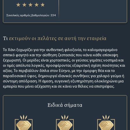
Συνολικός αριθμός βαθμολογιών: 334
Τι
εκτιμούν οι πελάτες σε αυτή την εταιρεία
Το Χάνι ξεχωρίζει για την αυθεντική φιλοξενία, το καλομαγειρεμένο
σπιτικό φαγητό και την αίσθηση ζεστασιάς που κάνει κάθε επίσκεψη
ξεχωριστή. Οι μερίδες είναι χορταστικές, οι γεύσεις γεμάτες νοστιμιά και
οι τιμές απόλυτα λογικές, προσφέροντας εξαιρετική σχέση ποιότητας και
αξίας. Το περιβάλλον δίπλα στον Εύηνο, με την όμορφη θέα και το
παραδοσιακό ύφος, δημιουργεί ιδανικές συνθήκες για χαλαρό γεύμα ή
σύντομη απόδραση. Η άμεση, ευγενική εξυπηρέτηση ολοκληρώνει μια
εμπειρία που μένει αξέχαστη και σε κάνει να θέλεις να επιστρέψεις.
Ειδικά σήματα