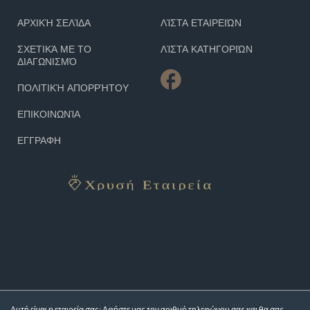
ΑΡΧΙΚΉ ΣΕΛΊΔΑ
ΛΊΣΤΑ ΕΤΑΙΡΕΙΏΝ
ΣΧΕΤΙΚΆ ΜΕ ΤΟ
ΛΊΣΤΑ ΚΑΤΗΓΟΡΙΏΝ
ΔΙΑΓΩΝΙΣΜΌ
ΠΟΛΙΤΙΚΉ ΑΠΟΡΡΉΤΟΥ
ΕΠΙΚΟΙΝΩΝΊΑ
ΕΓΓΡΑΦΗ
Αυτή είναι η εταιρεία σας; Αφήστε μας τον αριθμό τηλεφώνου σας και θα σας