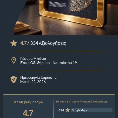
4.7
/ 334 Αξιολογήσεις
Γέφυρα Μπάνια
Επαρ.Οδ. Θέρμου - Ναυπάκτου 19
Ημερομηνία Σάρωσης:
March 22, 2026
Τελική βαθμολογία
Με βάση 334 αξιολογήσεις από πλατφόρμες:
4.7
334
GoogleMaps