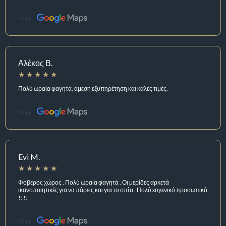
Πηγή:
Αλέκος Β.
Πολύ ωραία φαγητά, άμεση εξυπηρέτηση και καλές τιμές.
Πηγή:
Evi M.
Φοβερός χώρος . Πολύ ωραία φαγητά . Οι μερίδες αρκετά
ικανοποιητικές για να πάρεις και για το σπίτι . Πολύ ευγενικό προσωπικό
!!!!
Πηγή: