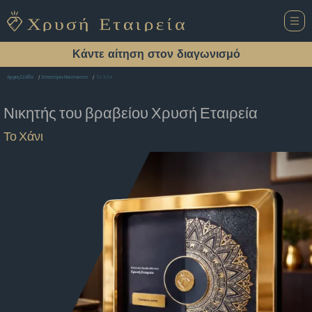
Κάντε αίτηση στον διαγωνισμό
Το Χάνι
Αρχική Σελίδα
Εστιατόριο Ναυπακτοσ
Νικητής του βραβείου
Χρυσή Εταιρεία
Το Χάνι