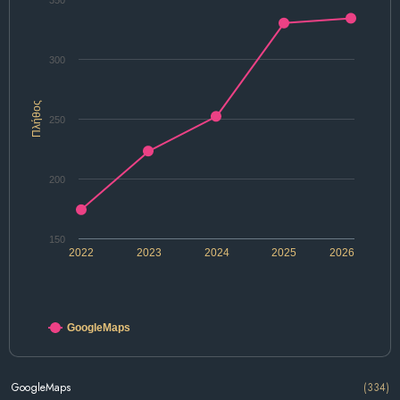
350
300
Πλήθος
250
200
150
2022
2023
2024
2025
2026
GoogleMaps
GoogleMaps
(334)