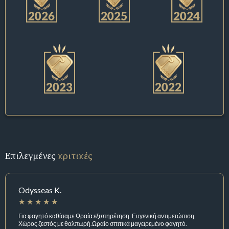
Επιλεγμένες
κριτικές
Odysseas K.
Για φαγητό καθίσαμε.Ωραία εξυπηρέτηση. Ευγενική αντιμετώπιση.
Χώρος ζεστός με θαλπωρή.Ωραίο σπιτικά μαγειρεμένο φαγητό.