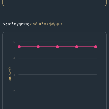
Αξιολογήσεις
ανά πλατφόρμα
5
4
Βαθμολογία
3
2
1