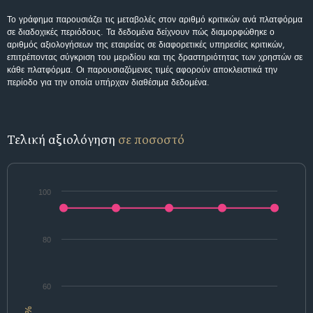
Το γράφημα παρουσιάζει τις μεταβολές στον αριθμό κριτικών ανά πλατφόρμα
σε διαδοχικές περιόδους. Τα δεδομένα δείχνουν πώς διαμορφώθηκε ο
αριθμός αξιολογήσεων της εταιρείας σε διαφορετικές υπηρεσίες κριτικών,
επιτρέποντας σύγκριση του μεριδίου και της δραστηριότητας των χρηστών σε
κάθε πλατφόρμα. Οι παρουσιαζόμενες τιμές αφορούν αποκλειστικά την
περίοδο για την οποία υπήρχαν διαθέσιμα δεδομένα.
Τελική αξιολόγηση
σε ποσοστό
100
80
60
%