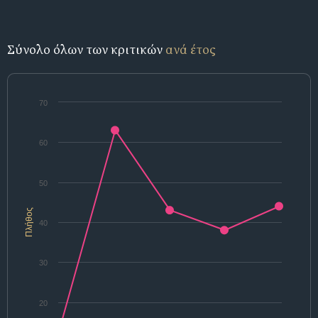
Σύνολο όλων των κριτικών
ανά έτος
70
60
50
Πλήθος
40
30
20