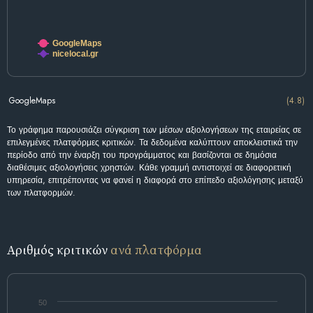
GoogleMaps
nicelocal.gr
GoogleMaps
(4.8)
Το γράφημα παρουσιάζει σύγκριση των μέσων αξιολογήσεων της εταιρείας σε
επιλεγμένες πλατφόρμες κριτικών. Τα δεδομένα καλύπτουν αποκλειστικά την
περίοδο από την έναρξη του προγράμματος και βασίζονται σε δημόσια
διαθέσιμες αξιολογήσεις χρηστών. Κάθε γραμμή αντιστοιχεί σε διαφορετική
υπηρεσία, επιτρέποντας να φανεί η διαφορά στο επίπεδο αξιολόγησης μεταξύ
των πλατφορμών.
Αριθμός κριτικών
ανά πλατφόρμα
50