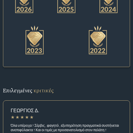
Επιλεγμένες
κριτικές
ΓΕΩΡΓΙΟΣ Δ.
Όλα υπέροχα ! Σέρβις , φαγητό , εξυπηρέτηση πραγματικά συστήνεται
ανεπιφύλακτα ! Και οι τιμές με προσανατολισμό στον πελάτη !