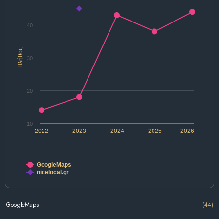
40
Πλήθος
30
20
10
2022
2023
2024
2025
2026
GoogleMaps
nicelocal.gr
GoogleMaps
(44)