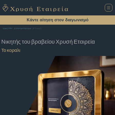
Κάντε αίτηση στον διαγωνισμό
Το κοραλι
Αρχική Σελίδα
Εστιατόριο Ευηνοχωρι
Νικητής του βραβείου
Χρυσή Εταιρεία
Το κοραλι