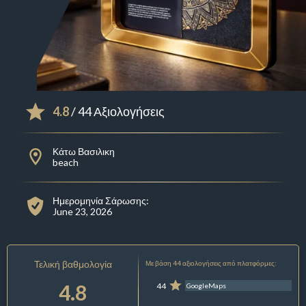
4.8
/ 44 Αξιολογήσεις
Κάτω Βασιλικη
beach
Ημερομηνία Σάρωσης:
June 23, 2026
Τελική βαθμολογία
Με βάση 44 αξιολογήσεις από πλατφόρμες:
4.8
44
GoogleMaps