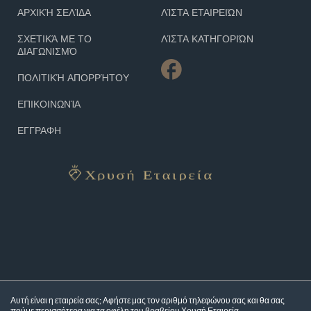
ΑΡΧΙΚΉ ΣΕΛΊΔΑ
ΛΊΣΤΑ ΕΤΑΙΡΕΙΏΝ
ΣΧΕΤΙΚΆ ΜΕ ΤΟ
ΛΊΣΤΑ ΚΑΤΗΓΟΡΙΏΝ
ΔΙΑΓΩΝΙΣΜΌ
ΠΟΛΙΤΙΚΉ ΑΠΟΡΡΉΤΟΥ
ΕΠΙΚΟΙΝΩΝΊΑ
ΕΓΓΡΑΦΗ
Αυτή είναι η εταιρεία σας; Αφήστε μας τον αριθμό τηλεφώνου σας και θα σας
πούμε περισσότερα για τα
οφέλη του βραβείου Χρυσή Εταιρεία