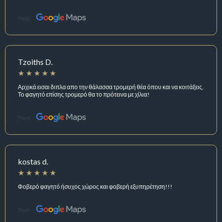
Πηγή:
Tzoiths D.
Αρχικά εισαι διπλα απο την θάλασσα τρομερή θέα όπου και να κοιτάξεις.
Το φαγητό επίσης τρομερό θα το πρότεινα με χίλια!
Πηγή:
kostas d.
Φοβερό φαγητό ήσυχος χώρος και φοβερή εξυπηρέτηση!!!
Πηγή: