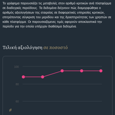
Το γράφημα παρουσιάζει τις μεταβολές στον αριθμό κριτικών ανά πλατφόρμα
σε διαδοχικές περιόδους. Τα δεδομένα δείχνουν πώς διαμορφώθηκε ο
αριθμός αξιολογήσεων της εταιρείας σε διαφορετικές υπηρεσίες κριτικών,
επιτρέποντας σύγκριση του μεριδίου και της δραστηριότητας των χρηστών σε
κάθε πλατφόρμα. Οι παρουσιαζόμενες τιμές αφορούν αποκλειστικά την
περίοδο για την οποία υπήρχαν διαθέσιμα δεδομένα.
Τελική αξιολόγηση
σε ποσοστό
100
80
60
%