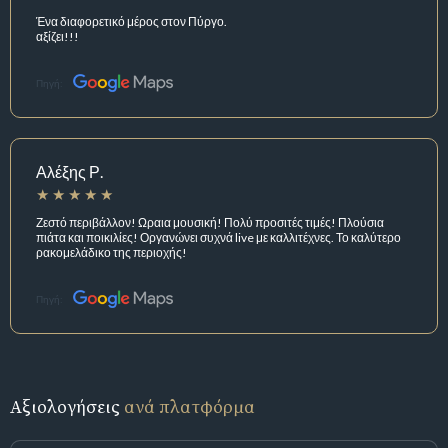
Ένα διαφορετικό μέρος στον Πύργο.
αξίζει!!!
Πηγή:
Αλέξης Ρ.
Ζεστό περιβάλλον! Ωραια μουσική! Πολύ προσιτές τιμές! Πλούσια
πιάτα και ποικιλίες! Οργανώνει συχνά live με καλλιτέχνες. Το καλύτερο
ρακομελάδικο της περιοχής!
Πηγή:
Αξιολογήσεις
ανά πλατφόρμα