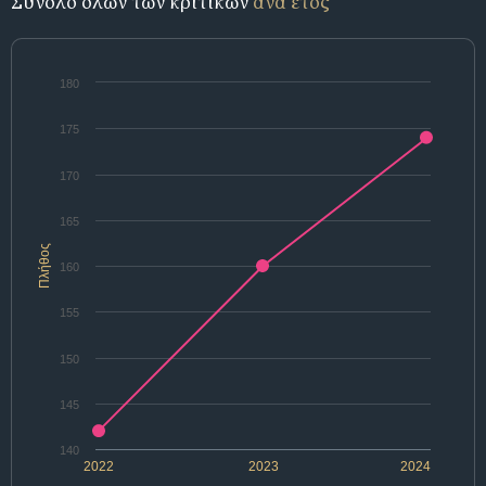
Σύνολο όλων των κριτικών
ανά έτος
180
175
170
165
Πλήθος
160
155
150
145
140
2022
2023
2024