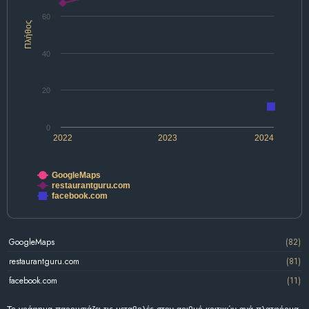
60
Πλήθος
40
20
0
2022
2023
2024
GoogleMaps
restaurantguru.com
facebook.com
GoogleMaps
(82)
restaurantguru.com
(81)
facebook.com
(11)