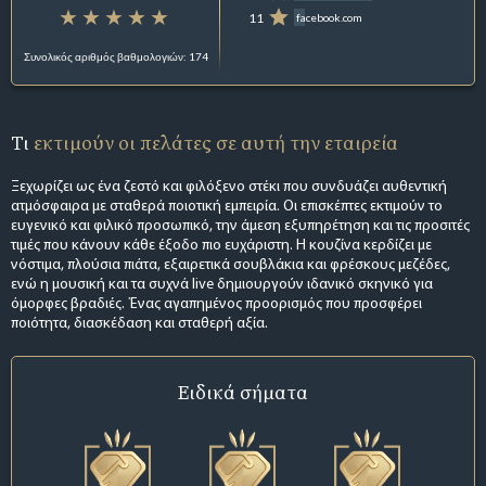
11
facebook.com
Συνολικός αριθμός βαθμολογιών: 174
Τι
εκτιμούν οι πελάτες σε αυτή την εταιρεία
Ξεχωρίζει ως ένα ζεστό και φιλόξενο στέκι που συνδυάζει αυθεντική
ατμόσφαιρα με σταθερά ποιοτική εμπειρία. Οι επισκέπτες εκτιμούν το
ευγενικό και φιλικό προσωπικό, την άμεση εξυπηρέτηση και τις προσιτές
τιμές που κάνουν κάθε έξοδο πιο ευχάριστη. Η κουζίνα κερδίζει με
νόστιμα, πλούσια πιάτα, εξαιρετικά σουβλάκια και φρέσκους μεζέδες,
ενώ η μουσική και τα συχνά live δημιουργούν ιδανικό σκηνικό για
όμορφες βραδιές. Ένας αγαπημένος προορισμός που προσφέρει
ποιότητα, διασκέδαση και σταθερή αξία.
Ειδικά σήματα