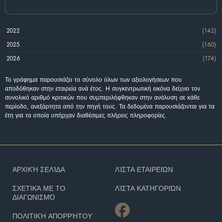
2022
(142)
2025
(160)
2026
(174)
Το γράφημα παρουσιάζει το σύνολο όλων των αξιολογήσεων που
αποδόθηκαν στην εταιρεία ανά έτος. Η συγκεντρωτική εικόνα δείχνει τον
συνολικό αριθμό κριτικών που συμπεριλήφθηκαν στην ανάλυση σε κάθε
περίοδο, ανεξάρτητα από την πηγή τους. Τα δεδομένα παρουσιάζονται για τα
έτη για τα οποία υπήρχαν διαθέσιμες πλήρεις πληροφορίες.
ΑΡΧΙΚΉ ΣΕΛΊΔΑ
ΛΊΣΤΑ ΕΤΑΙΡΕΙΏΝ
ΣΧΕΤΙΚΆ ΜΕ ΤΟ
ΛΊΣΤΑ ΚΑΤΗΓΟΡΙΏΝ
ΔΙΑΓΩΝΙΣΜΌ
ΠΟΛΙΤΙΚΉ ΑΠΟΡΡΉΤΟΥ