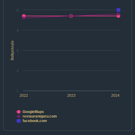
5
4
Βαθμολογία
3
2
1
2022
2023
2024
GoogleMaps
restaurantguru.com
facebook.com