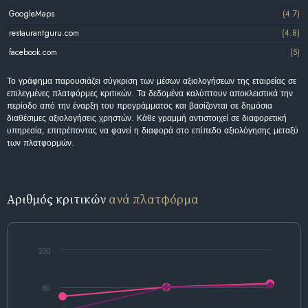
GoogleMaps
(4.7)
restaurantguru.com
(4.8)
facebook.com
(5)
Το γράφημα παρουσιάζει σύγκριση των μέσων αξιολογήσεων της εταιρείας σε
επιλεγμένες πλατφόρμες κριτικών. Τα δεδομένα καλύπτουν αποκλειστικά την
περίοδο από την έναρξη του προγράμματος και βασίζονται σε δημόσια
διαθέσιμες αξιολογήσεις χρηστών. Κάθε γραμμή αντιστοιχεί σε διαφορετική
υπηρεσία, επιτρέποντας να φανεί η διαφορά στο επίπεδο αξιολόγησης μεταξύ
των πλατφορμών.
Αριθμός κριτικών
ανά πλατφόρμα
100
80