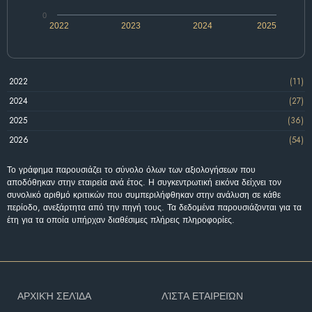
0
2022
2023
2024
2025
2022
(11)
2024
(27)
2025
(36)
2026
(54)
Το γράφημα παρουσιάζει το σύνολο όλων των αξιολογήσεων που
αποδόθηκαν στην εταιρεία ανά έτος. Η συγκεντρωτική εικόνα δείχνει τον
συνολικό αριθμό κριτικών που συμπεριλήφθηκαν στην ανάλυση σε κάθε
περίοδο, ανεξάρτητα από την πηγή τους. Τα δεδομένα παρουσιάζονται για τα
έτη για τα οποία υπήρχαν διαθέσιμες πλήρεις πληροφορίες.
ΑΡΧΙΚΉ ΣΕΛΊΔΑ
ΛΊΣΤΑ ΕΤΑΙΡΕΙΏΝ