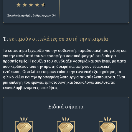
Συνολικός αριθμός βαθμολογιών: 54
Τι
εκτιμούν οι πελάτες σε αυτή την εταιρεία
Το κατάστημα ξεχωρίζει για την αυθεντική, παραδοσιακή του γεύση και
για την ικανότητά του να προσφέρει ποιοτικό φαγητό σε ιδιαίτερα
προσιτές τιμές. Η κουζίνα του συνδυάζει νοστιμιά και συνέπεια, με πιάτα
που κερδίζουν από την πρώτη δοκιμή και αφήνουν εξαιρετική
εντύπωση. Οι πελάτες εκτιμούν επίσης την ευγενική εξυπηρέτηση, το
φιλικό κλίμα και την προσεγμένη λειτουργία σε κάθε λεπτομέρεια. Είναι
μια επιλογή που εμπνέει εμπιστοσύνη και δικαιολογεί απόλυτα τις
επαναλαμβανόμενες επισκέψεις.
Ειδικά σήματα