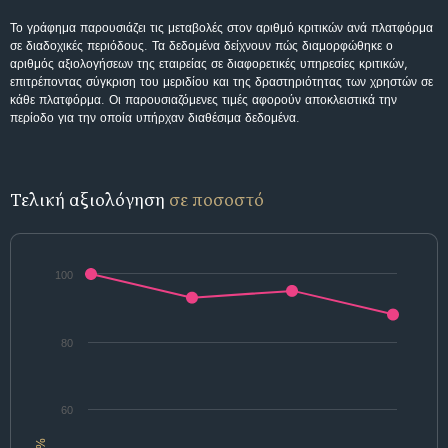
Το γράφημα παρουσιάζει τις μεταβολές στον αριθμό κριτικών ανά πλατφόρμα
σε διαδοχικές περιόδους. Τα δεδομένα δείχνουν πώς διαμορφώθηκε ο
αριθμός αξιολογήσεων της εταιρείας σε διαφορετικές υπηρεσίες κριτικών,
επιτρέποντας σύγκριση του μεριδίου και της δραστηριότητας των χρηστών σε
κάθε πλατφόρμα. Οι παρουσιαζόμενες τιμές αφορούν αποκλειστικά την
περίοδο για την οποία υπήρχαν διαθέσιμα δεδομένα.
Τελική αξιολόγηση
σε ποσοστό
100
80
60
%