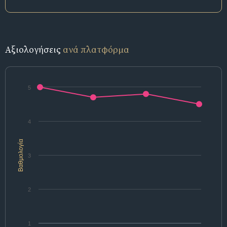
Αξιολογήσεις
ανά πλατφόρμα
5
4
Βαθμολογία
3
2
1