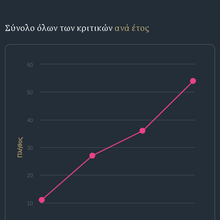
Σύνολο όλων των κριτικών
ανά έτος
60
50
40
Πλήθος
30
20
10