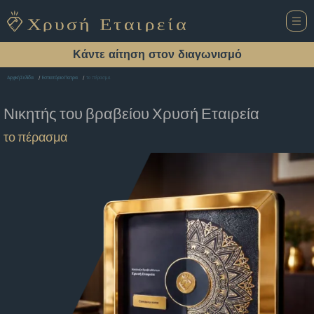
Κάντε αίτηση στον διαγωνισμό
το πέρασμα
Αρχική Σελίδα
Εστιατόριο Πατρα
Νικητής του βραβείου
Χρυσή Εταιρεία
το πέρασμα