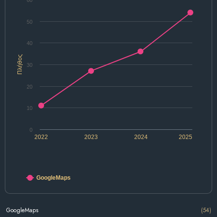
60
50
40
Πλήθος
30
20
10
0
2022
2023
2024
2025
GoogleMaps
GoogleMaps
(54)