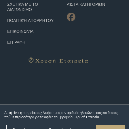
ΣΧΕΤΙΚΆ ΜΕ ΤΟ
ΛΊΣΤΑ ΚΑΤΗΓΟΡΙΏΝ
ΔΙΑΓΩΝΙΣΜΌ
ΠΟΛΙΤΙΚΉ ΑΠΟΡΡΉΤΟΥ
ΕΠΙΚΟΙΝΩΝΊΑ
ΕΓΓΡΑΦΗ
Αυτή είναι η εταιρεία σας; Αφήστε μας τον αριθμό τηλεφώνου σας και θα σας
πούμε περισσότερα για τα
οφέλη του βραβείου Χρυσή Εταιρεία