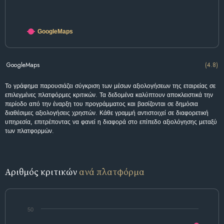
GoogleMaps
GoogleMaps
(4.8)
Το γράφημα παρουσιάζει σύγκριση των μέσων αξιολογήσεων της εταιρείας σε
επιλεγμένες πλατφόρμες κριτικών. Τα δεδομένα καλύπτουν αποκλειστικά την
περίοδο από την έναρξη του προγράμματος και βασίζονται σε δημόσια
διαθέσιμες αξιολογήσεις χρηστών. Κάθε γραμμή αντιστοιχεί σε διαφορετική
υπηρεσία, επιτρέποντας να φανεί η διαφορά στο επίπεδο αξιολόγησης μεταξύ
των πλατφορμών.
Αριθμός κριτικών
ανά πλατφόρμα
50