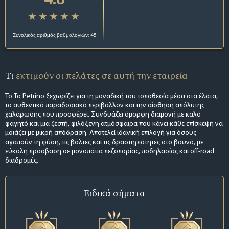
Συνολικός αριθμός βαθμολογιών: 45
Τι
εκτιμούν οι πελάτες σε αυτή την εταιρεία
Το To Petrino ξεχωρίζει για τη μοναδική του τοποθεσία μέσα στα έλατα,
το αυθεντικό παραδοσιακό περιβάλλον και την αίσθηση απόλυτης
χαλάρωσης που προσφέρει. Συνδυάζει όμορφη διαμονή με καλό
φαγητό και μια ζεστή, φιλόξενη ατμόσφαιρα που κάνει κάθε επίσκεψη να
μοιάζει με μικρή απόδραση. Αποτελεί ιδανική επιλογή για όσους
αγαπούν τη φύση, τις βόλτες και τις δραστηριότητες στο βουνό, με
εύκολη πρόσβαση σε μονοπάτια πεζοπορίας, ποδηλασίας και off-road
διαδρομές.
Ειδικά σήματα