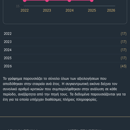
15
2022
2023
2024
2025
2026
2022
(17)
2023
(17)
2024
(17)
2025
(17)
2026
(45)
Το γράφημα παρουσιάζει το σύνολο όλων των αξιολογήσεων που
αποδόθηκαν στην εταιρεία ανά έτος. Η συγκεντρωτική εικόνα δείχνει τον
συνολικό αριθμό κριτικών που συμπεριλήφθηκαν στην ανάλυση σε κάθε
περίοδο, ανεξάρτητα από την πηγή τους. Τα δεδομένα παρουσιάζονται για τα
έτη για τα οποία υπήρχαν διαθέσιμες πλήρεις πληροφορίες.