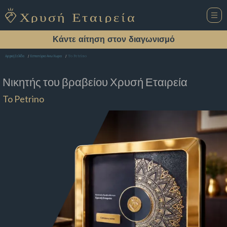
Κάντε αίτηση στον διαγωνισμό
To Petrino
Αρχική Σελίδα
Εστιατόριο Ανω Χωρα
Νικητής του βραβείου
Χρυσή Εταιρεία
To Petrino