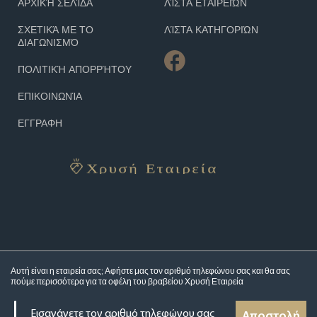
ΑΡΧΙΚΉ ΣΕΛΊΔΑ
ΛΊΣΤΑ ΕΤΑΙΡΕΙΏΝ
ΣΧΕΤΙΚΆ ΜΕ ΤΟ
ΛΊΣΤΑ ΚΑΤΗΓΟΡΙΏΝ
ΔΙΑΓΩΝΙΣΜΌ
ΠΟΛΙΤΙΚΉ ΑΠΟΡΡΉΤΟΥ
ΕΠΙΚΟΙΝΩΝΊΑ
ΕΓΓΡΑΦΗ
Αυτή είναι η εταιρεία σας; Αφήστε μας τον αριθμό τηλεφώνου σας και θα σας
πούμε περισσότερα για τα
οφέλη του βραβείου Χρυσή Εταιρεία
Αποστολή