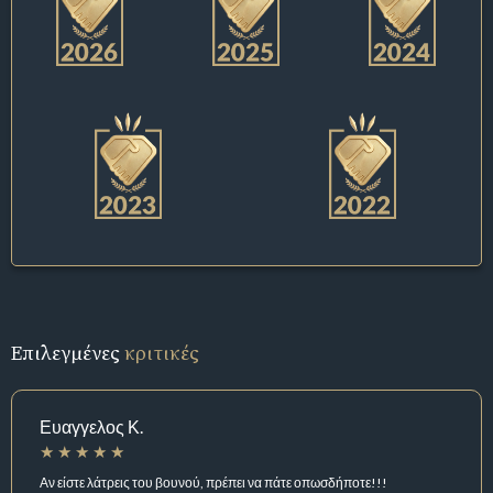
Επιλεγμένες
κριτικές
Ευαγγελος Κ.
Αν είστε λάτρεις του βουνού, πρέπει να πάτε οπωσδήποτε!!!