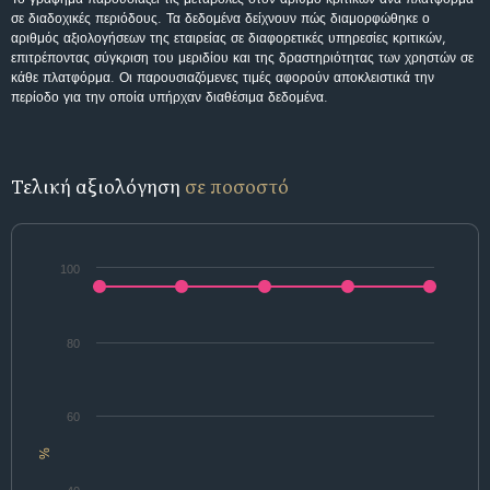
σε διαδοχικές περιόδους. Τα δεδομένα δείχνουν πώς διαμορφώθηκε ο
αριθμός αξιολογήσεων της εταιρείας σε διαφορετικές υπηρεσίες κριτικών,
επιτρέποντας σύγκριση του μεριδίου και της δραστηριότητας των χρηστών σε
κάθε πλατφόρμα. Οι παρουσιαζόμενες τιμές αφορούν αποκλειστικά την
περίοδο για την οποία υπήρχαν διαθέσιμα δεδομένα.
Τελική αξιολόγηση
σε ποσοστό
100
80
60
%