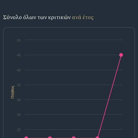
Σύνολο όλων των κριτικών
ανά έτος
50
45
40
35
Πλήθος
30
25
20