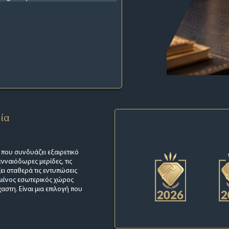
εία
 που συνδυάζει εξαιρετικό
ενναιόδωρες μερίδες, τις
ζει σταθερά τις εντυπώσεις
γμένος εσωτερικός χώρος
αστη. Είναι μια επιλογή που