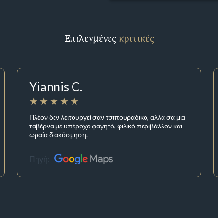
Επιλεγμένες
κριτικές
Yiannis C.
Πλέον δεν λειτουργεί σαν τσιπουραδικο, αλλά σα μια
ταβέρνα με υπέροχο φαγητό, φιλικό περιβάλλον και
ωραία διακόσμηση.
Πηγή: