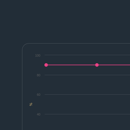
100
80
60
%
40