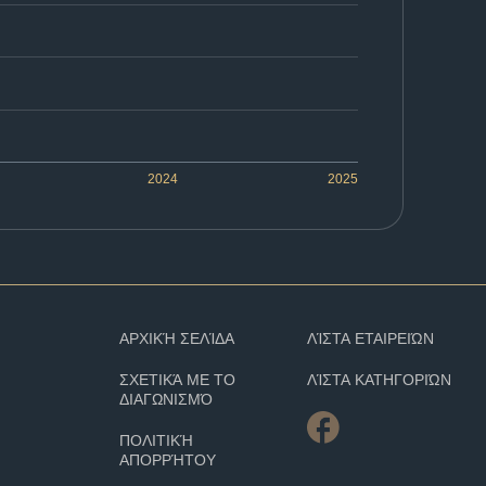
2024
2025
ΑΡΧΙΚΉ ΣΕΛΊΔΑ
ΛΊΣΤΑ ΕΤΑΙΡΕΙΏΝ
ΣΧΕΤΙΚΆ ΜΕ ΤΟ
ΛΊΣΤΑ ΚΑΤΗΓΟΡΙΏΝ
ΔΙΑΓΩΝΙΣΜΌ
ΠΟΛΙΤΙΚΉ
ΑΠΟΡΡΉΤΟΥ