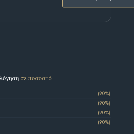
ολόγηση
σε ποσοστό
(90%)
(90%)
(90%)
(90%)