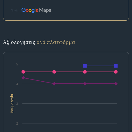
Πηγή:
Αξιολογήσεις
ανά πλατφόρμα
5
4
Βαθμολογία
3
2