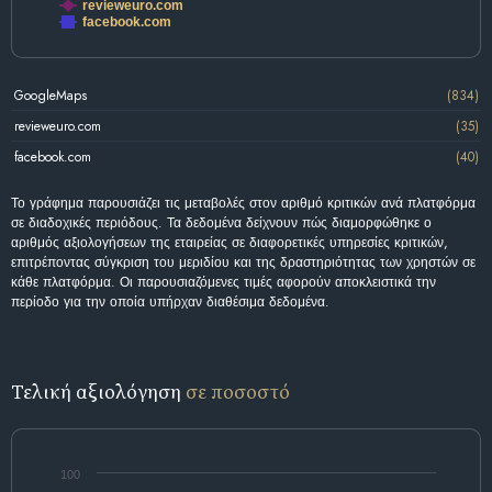
revieweuro.com
facebook.com
GoogleMaps
(834)
revieweuro.com
(35)
facebook.com
(40)
Το γράφημα παρουσιάζει τις μεταβολές στον αριθμό κριτικών ανά πλατφόρμα
σε διαδοχικές περιόδους. Τα δεδομένα δείχνουν πώς διαμορφώθηκε ο
αριθμός αξιολογήσεων της εταιρείας σε διαφορετικές υπηρεσίες κριτικών,
επιτρέποντας σύγκριση του μεριδίου και της δραστηριότητας των χρηστών σε
κάθε πλατφόρμα. Οι παρουσιαζόμενες τιμές αφορούν αποκλειστικά την
περίοδο για την οποία υπήρχαν διαθέσιμα δεδομένα.
Τελική αξιολόγηση
σε ποσοστό
100