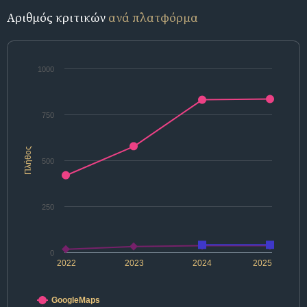
Αριθμός κριτικών
ανά πλατφόρμα
1000
750
Πλήθος
500
250
0
2022
2023
2024
2025
GoogleMaps