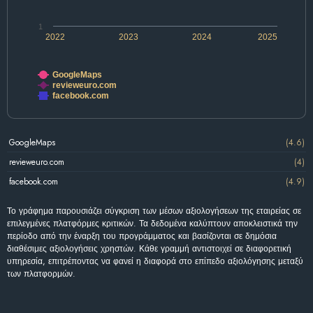
1
2022
2023
2024
2025
GoogleMaps
revieweuro.com
facebook.com
GoogleMaps
(4.6)
revieweuro.com
(4)
facebook.com
(4.9)
Το γράφημα παρουσιάζει σύγκριση των μέσων αξιολογήσεων της εταιρείας σε
επιλεγμένες πλατφόρμες κριτικών. Τα δεδομένα καλύπτουν αποκλειστικά την
περίοδο από την έναρξη του προγράμματος και βασίζονται σε δημόσια
διαθέσιμες αξιολογήσεις χρηστών. Κάθε γραμμή αντιστοιχεί σε διαφορετική
υπηρεσία, επιτρέποντας να φανεί η διαφορά στο επίπεδο αξιολόγησης μεταξύ
των πλατφορμών.