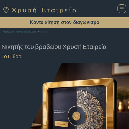
Κάντε αίτηση στον διαγωνισμό
Το Πιθάρι
Αρχική Σελίδα
Εστιατόριο Κατω Αχαια
Νικητής του βραβείου
Χρυσή Εταιρεία
Το Πιθάρι