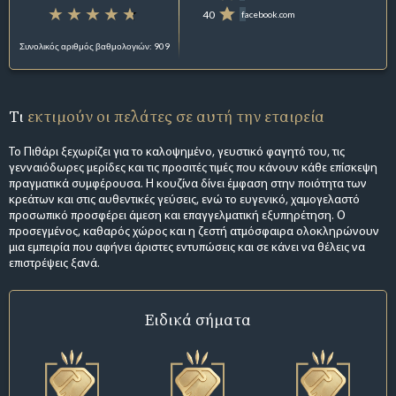
40
facebook.com
Συνολικός αριθμός βαθμολογιών: 909
Τι
εκτιμούν οι πελάτες σε αυτή την εταιρεία
Το Πιθάρι ξεχωρίζει για το καλοψημένο, γευστικό φαγητό του, τις
γενναιόδωρες μερίδες και τις προσιτές τιμές που κάνουν κάθε επίσκεψη
πραγματικά συμφέρουσα. Η κουζίνα δίνει έμφαση στην ποιότητα των
κρεάτων και στις αυθεντικές γεύσεις, ενώ το ευγενικό, χαμογελαστό
προσωπικό προσφέρει άμεση και επαγγελματική εξυπηρέτηση. Ο
προσεγμένος, καθαρός χώρος και η ζεστή ατμόσφαιρα ολοκληρώνουν
μια εμπειρία που αφήνει άριστες εντυπώσεις και σε κάνει να θέλεις να
επιστρέψεις ξανά.
Ειδικά σήματα