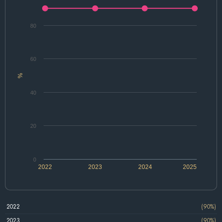
80
60
%
40
20
0
2022
2023
2024
2025
2022
(90%)
2023
(90%)