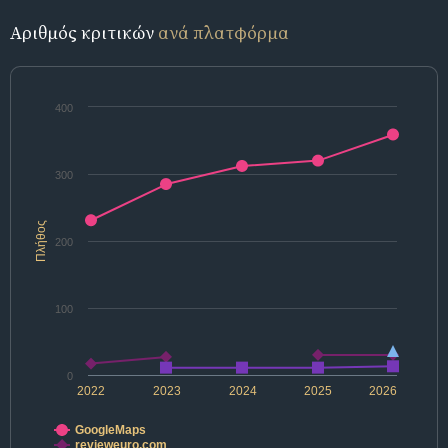
Αριθμός κριτικών
ανά πλατφόρμα
400
300
Πλήθος
200
100
0
2022
2023
2024
2025
2026
GoogleMaps
revieweuro.com