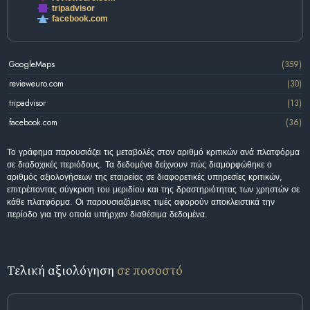
tripadvisor
facebook.com
GoogleMaps
(359)
revieweuro.com
(30)
tripadvisor
(13)
facebook.com
(36)
Το γράφημα παρουσιάζει τις μεταβολές στον αριθμό κριτικών ανά πλατφόρμα
σε διαδοχικές περιόδους. Τα δεδομένα δείχνουν πώς διαμορφώθηκε ο
αριθμός αξιολογήσεων της εταιρείας σε διαφορετικές υπηρεσίες κριτικών,
επιτρέποντας σύγκριση του μεριδίου και της δραστηριότητας των χρηστών σε
κάθε πλατφόρμα. Οι παρουσιαζόμενες τιμές αφορούν αποκλειστικά την
περίοδο για την οποία υπήρχαν διαθέσιμα δεδομένα.
Τελική αξιολόγηση
σε ποσοστό