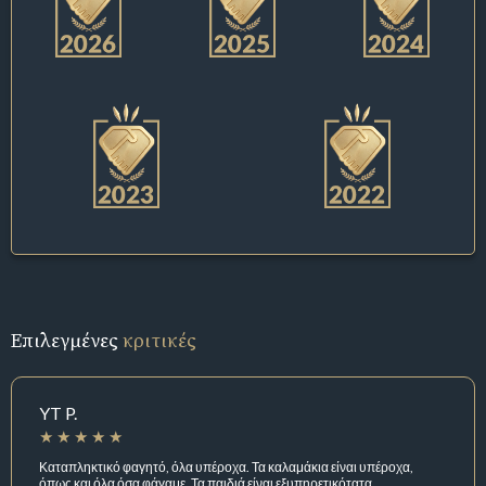
Επιλεγμένες
κριτικές
YT P.
Καταπληκτικό φαγητό, όλα υπέροχα. Τα καλαμάκια είναι υπέροχα,
όπως και όλα όσα φάγαμε. Τα παιδιά είναι εξυπηρετικότατα.