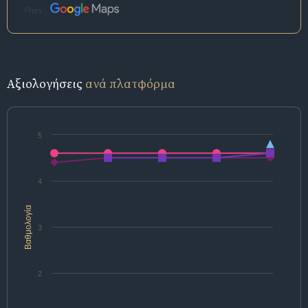
Πηγή:
Αξιολογήσεις
ανά πλατφόρμα
5
4
Βαθμολογία
3
2