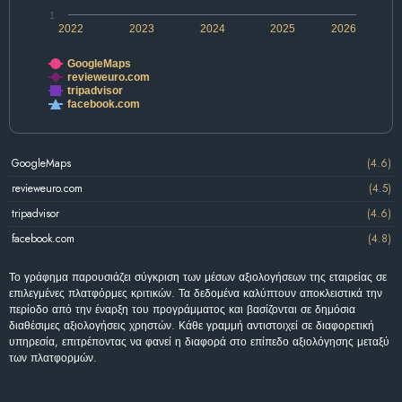
1
2022
2023
2024
2025
2026
GoogleMaps
revieweuro.com
tripadvisor
facebook.com
GoogleMaps
(4.6)
revieweuro.com
(4.5)
tripadvisor
(4.6)
facebook.com
(4.8)
Το γράφημα παρουσιάζει σύγκριση των μέσων αξιολογήσεων της εταιρείας σε
επιλεγμένες πλατφόρμες κριτικών. Τα δεδομένα καλύπτουν αποκλειστικά την
περίοδο από την έναρξη του προγράμματος και βασίζονται σε δημόσια
διαθέσιμες αξιολογήσεις χρηστών. Κάθε γραμμή αντιστοιχεί σε διαφορετική
υπηρεσία, επιτρέποντας να φανεί η διαφορά στο επίπεδο αξιολόγησης μεταξύ
των πλατφορμών.