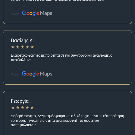
Πηγή:
Βασίλης Κ.
Εξαιρετικό φαγητό με ποιότητα σε ένα σύγχρονο και ανανεωμένο
περιβάλλον!
Πηγή:
Γεωργία .
φοβερό φαγητό, cozy ατμόσφαιρα και ειδικά το χειμώνα. Η εξυπηρέτηση
γρήγορη. Γενικα η ποιότητα είναι κορυφή!! το προτείνω
ανεπιφύλακτα!!