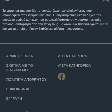
2026
(438)
Το γράφημα παρουσιάζει το σύνολο όλων των αξιολογήσεων που
αποδόθηκαν στην εταιρεία ανά έτος. Η συγκεντρωτική εικόνα δείχνει τον
συνολικό αριθμό κριτικών που συμπεριλήφθηκαν στην ανάλυση σε κάθε
περίοδο, ανεξάρτητα από την πηγή τους. Τα δεδομένα παρουσιάζονται για τα
έτη για τα οποία υπήρχαν διαθέσιμες πλήρεις πληροφορίες.
ΑΡΧΙΚΉ ΣΕΛΊΔΑ
ΛΊΣΤΑ ΕΤΑΙΡΕΙΏΝ
ΣΧΕΤΙΚΆ ΜΕ ΤΟ
ΛΊΣΤΑ ΚΑΤΗΓΟΡΙΏΝ
ΔΙΑΓΩΝΙΣΜΌ
ΠΟΛΙΤΙΚΉ ΑΠΟΡΡΉΤΟΥ
ΕΠΙΚΟΙΝΩΝΊΑ
ΕΓΓΡΑΦΗ