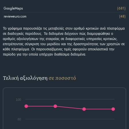
GoogleMaps
(681)
revieweuro.com
(48)
Το γράφημα παρουσιάζει τις μεταβολές στον αριθμό κριτικών ανά πλατφόρμα
σε διαδοχικές περιόδους. Τα δεδομένα δείχνουν πώς διαμορφώθηκε ο
αριθμός αξιολογήσεων της εταιρείας σε διαφορετικές υπηρεσίες κριτικών,
επιτρέποντας σύγκριση του μεριδίου και της δραστηριότητας των χρηστών σε
κάθε πλατφόρμα. Οι παρουσιαζόμενες τιμές αφορούν αποκλειστικά την
περίοδο για την οποία υπήρχαν διαθέσιμα δεδομένα.
Τελική αξιολόγηση
σε ποσοστό
100
80