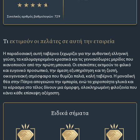
Συνολικός αριθμός βαθμολογιών: 729
Τι
εκτιμούν οι πελάτες σε αυτή την εταιρεία
Η παραδοσιακή αυτή ταβέρνα ξεχωρίζει για την αυθεντική ελληνική
γεύση, τα καλομαγειρεμένα κρεατικά και τις γενναιόδωρες μερίδες που
ικανοποιούν από την πρώτη μπουκιά. Οι επισκέπτες εκτιμούν το φιλικό
και ευγενικό προσωπικό, την άμεση εξυπηρέτηση και τη ζεστή,
οικογενειακή ατμόσφαιρα που θυμίζει παλιά, καλή ταβέρνα. Η μοναδική
θέα στην Πάτρα απογειώνει την εμπειρία, ενώ τα χειροποίητα γλυκά και
το κέρασμα στο τέλος δίνουν μια όμορφη, ολοκληρωμένη φιλοξενία που
κάνει κάθε επίσκεψη αξέχαστη.
Ειδικά σήματα