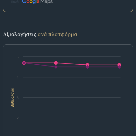
Πηγή:
Αξιολογήσεις
ανά πλατφόρμα
5
4
Βαθμολογία
3
2