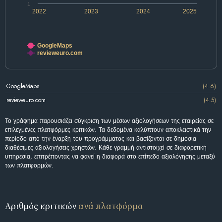
1
2022
2023
2024
2025
GoogleMaps
revieweuro.com
GoogleMaps
(4.6)
revieweuro.com
(4.5)
Το γράφημα παρουσιάζει σύγκριση των μέσων αξιολογήσεων της εταιρείας σε
επιλεγμένες πλατφόρμες κριτικών. Τα δεδομένα καλύπτουν αποκλειστικά την
περίοδο από την έναρξη του προγράμματος και βασίζονται σε δημόσια
διαθέσιμες αξιολογήσεις χρηστών. Κάθε γραμμή αντιστοιχεί σε διαφορετική
υπηρεσία, επιτρέποντας να φανεί η διαφορά στο επίπεδο αξιολόγησης μεταξύ
των πλατφορμών.
Αριθμός κριτικών
ανά πλατφόρμα