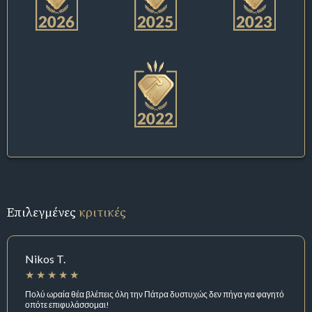
Επιλεγμένες
κριτικές
Nikos T.
Πολύ ωραία θέα βλέπεις όλη την Πάτρα δυστυχώς δεν πήγα για φαγητό
οπότε επιφυλάσσομαι!