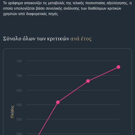
Το γράφημα απεικονίζει τις μεταβολές της τελικής ποσοστιαίας αξιολόγησης, η
οποία υπολογίζεται βάσει συνολικής ανάλυσης των διαθέσιμων κριτικών
χρηστών από διαφορετικές πηγές.
Σύνολο όλων των κριτικών
ανά έτος
750
700
650
600
Πλήθος
550
500