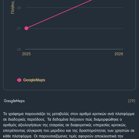
Πλήθος
28
27
26
2025
2026
GoogleMaps
GoogleMaps
(29)
Το γράφημα παρουσιάζει τις μεταβολές στον αριθμό κριτικών ανά πλατφόρμα
σε διαδοχικές περιόδους. Τα δεδομένα δείχνουν πώς διαμορφώθηκε ο
αριθμός αξιολογήσεων της εταιρείας σε διαφορετικές υπηρεσίες κριτικών,
επιτρέποντας σύγκριση του μεριδίου και της δραστηριότητας των χρηστών σε
κάθε πλατφόρμα. Οι παρουσιαζόμενες τιμές αφορούν αποκλειστικά την