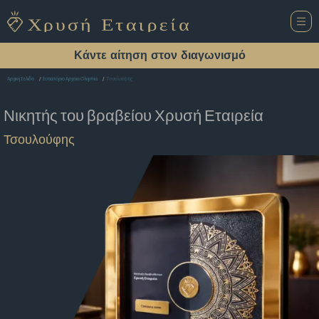
Κάντε αίτηση στον διαγωνισμό
Τσουλούφης
Αρχική Σελίδα
Εστιατόριο Αρχαια Ολυμπια
Νικητής του βραβείου
Χρυσή Εταιρεία
Τσουλούφης