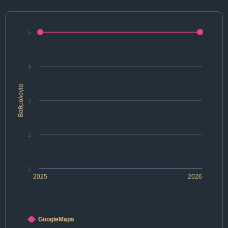
5
4
Βαθμολογία
3
2
1
2025
2026
GoogleMaps