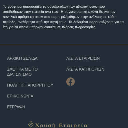
Το γράφημα παρουσιάζει το σύνολο όλων των αξιολογήσεων που
αποδόθηκαν στην εταιρεία ανά έτος. Η συγκεντρωτική εικόνα δείχνει τον
συνολικό αριθμό κριτικών που συμπεριλήφθηκαν στην ανάλυση σε κάθε
περίοδο, ανεξάρτητα από την πηγή τους. Τα δεδομένα παρουσιάζονται για τα
έτη για τα οποία υπήρχαν διαθέσιμες πλήρεις πληροφορίες.
ΑΡΧΙΚΉ ΣΕΛΊΔΑ
ΛΊΣΤΑ ΕΤΑΙΡΕΙΏΝ
ΣΧΕΤΙΚΆ ΜΕ ΤΟ
ΛΊΣΤΑ ΚΑΤΗΓΟΡΙΏΝ
ΔΙΑΓΩΝΙΣΜΌ
ΠΟΛΙΤΙΚΉ ΑΠΟΡΡΉΤΟΥ
ΕΠΙΚΟΙΝΩΝΊΑ
ΕΓΓΡΑΦΗ