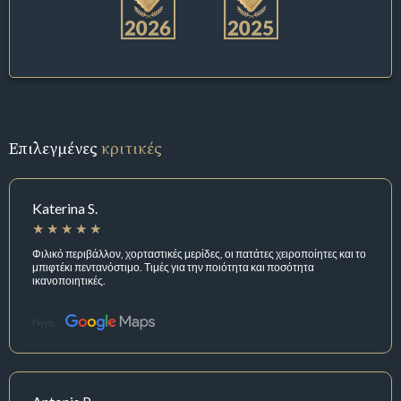
Επιλεγμένες
κριτικές
Katerina S.
Φιλικό περιβάλλον, χορταστικές μερίδες, οι πατάτες χειροποίητες και το
μπιφτέκι πεντανόστιμο. Τιμές για την ποιότητα και ποσότητα
ικανοποιητικές.
Πηγή: