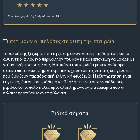
Συνολικός αριθμός βαθμολογιών: 29
Τι
εκτιμούν οι πελάτες σε αυτή την εταιρεία
Τσουλούφης ξεχωρίζει για τη ζεστή, οικογενειακή ατμόσφαιρα και το
αυθεντικό, φιλόξενο περιβάλλον που κάνει κάθε επίσκεψη να μοιάζει με
γεύμα ανάμεσα σε φίλους. Η κουζίνα του κερδίζει με πεντανόστιμα
σπιτικά πιάτα, καλοψημένα κρεατικά, χειροποίητες πατάτες και γεύσεις
που θυμίζουν παραδοσιακή ελληνική φιλοξενία. Η εξυπηρέτηση είναι
ευγενική, άμεση και πρόθυμη να βοηθήσει, ενώ οι γενναιόδωρες
μερίδες και οι πολύ καλές τιμές ολοκληρώνουν μια εμπειρία που οι
πελάτες προτείνουν ανεπιφύλακτα.
Ειδικά σήματα