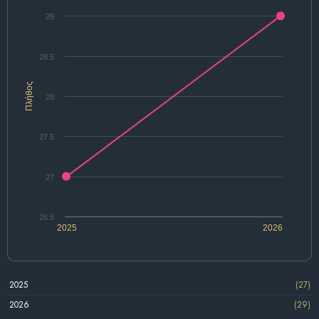
29
28.5
Πλήθος
28
27.5
27
26.5
2025
2026
2025
(27)
2026
(29)