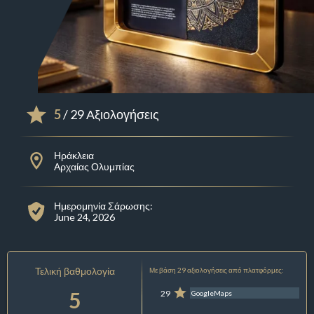
5
/ 29 Αξιολογήσεις
Ηράκλεια
Αρχαίας Ολυμπίας
Ημερομηνία Σάρωσης:
June 24, 2026
Τελική βαθμολογία
Με βάση 29 αξιολογήσεις από πλατφόρμες:
5
29
GoogleMaps