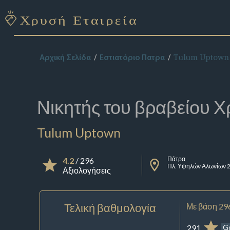
Tulum Uptown
Αρχική Σελίδα
Εστιατόριο Πατρα
Νικητής του βραβείου
Χ
Tulum Uptown
Πάτρα
4.2
/ 296
Πλ. Υψηλών Αλωνίων 
Αξιολογήσεις
Τελική βαθμολογία
Με βάση 29
291
G