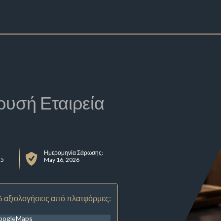
ρυσή Εταιρεία
Ημερομηνία Σάρωσης:
25
May 16, 2026
6 αξιολογήσεις από πλατφόρμες:
oogleMaps