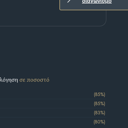
διαγωνισμό
ολόγηση
σε ποσοστό
(85%)
(85%)
(83%)
(80%)