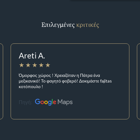
Επιλεγμένες
κριτικές
Areti A.
Όμορφος χώρος ! Χρειαζόταν η Πάτρα ένα
μεξικανικό! Το φαγητό φοβερό! Δοκιμάστε fajitas
κοτόπουλο !
Πηγή: