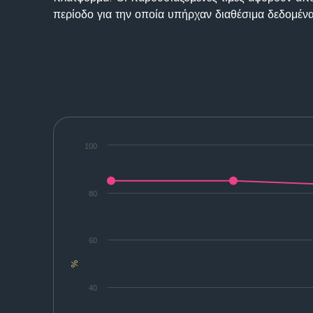
περίοδο για την οποία υπήρχαν διαθέσιμα δεδομένα
100
80
60
%
40