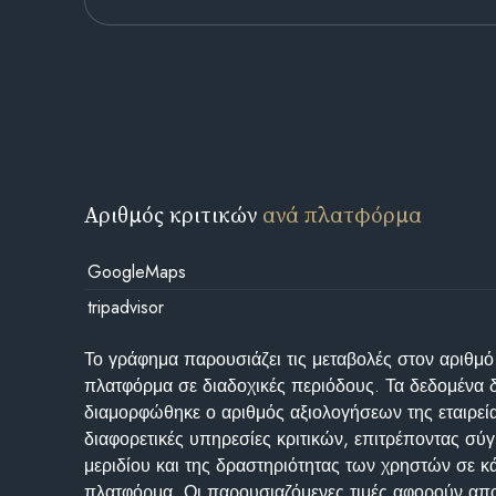
Αριθμός κριτικών
ανά πλατφόρμα
GoogleMaps
tripadvisor
Το γράφημα παρουσιάζει τις μεταβολές στον αριθμό
πλατφόρμα σε διαδοχικές περιόδους. Τα δεδομένα 
διαμορφώθηκε ο αριθμός αξιολογήσεων της εταιρεί
διαφορετικές υπηρεσίες κριτικών, επιτρέποντας σύγ
μεριδίου και της δραστηριότητας των χρηστών σε κ
πλατφόρμα. Οι παρουσιαζόμενες τιμές αφορούν απο