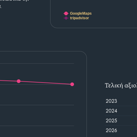
.
GoogleMaps
tripadvisor
Τελική αξι
2023
2024
2025
2026