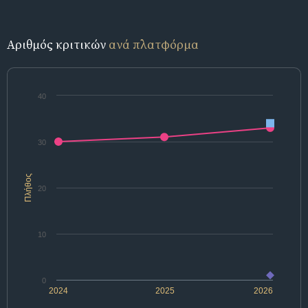
Αριθμός κριτικών
ανά πλατφόρμα
40
30
Πλήθος
20
10
0
2024
2025
2026