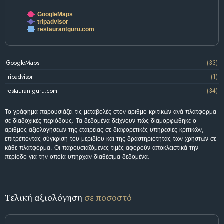
GoogleMaps
tripadvisor
restaurantguru.com
GoogleMaps
(33)
tripadvisor
(1)
restaurantguru.com
(34)
Το γράφημα παρουσιάζει τις μεταβολές στον αριθμό κριτικών ανά πλατφόρμα
σε διαδοχικές περιόδους. Τα δεδομένα δείχνουν πώς διαμορφώθηκε ο
αριθμός αξιολογήσεων της εταιρείας σε διαφορετικές υπηρεσίες κριτικών,
επιτρέποντας σύγκριση του μεριδίου και της δραστηριότητας των χρηστών σε
κάθε πλατφόρμα. Οι παρουσιαζόμενες τιμές αφορούν αποκλειστικά την
περίοδο για την οποία υπήρχαν διαθέσιμα δεδομένα.
Τελική αξιολόγηση
σε ποσοστό