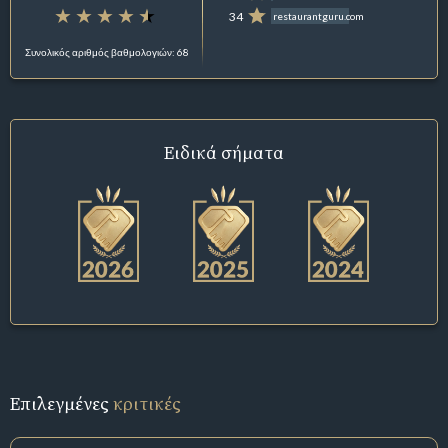
34
restaurantguru.com
Συνολικός αριθμός βαθμολογιών: 68
Ειδικά σήματα
Επιλεγμένες
κριτικές