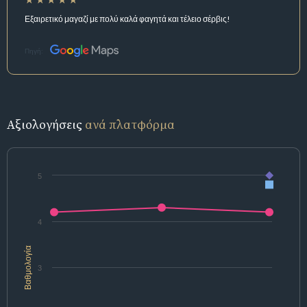
Εξαιρετικό μαγαζί με πολύ καλά φαγητά και τέλειο σέρβις!
Πηγή:
Αξιολογήσεις
ανά πλατφόρμα
5
4
Βαθμολογία
3