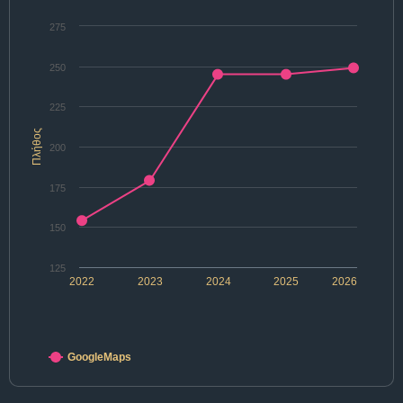
275
250
225
Πλήθος
200
175
150
125
2022
2023
2024
2025
2026
GoogleMaps