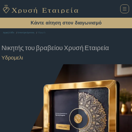
Κάντε αίτηση στον διαγωνισμό
Υδρομελι
Αρχική Σελίδα
Εστιατόριο Ερατεινη
Νικητής του βραβείου
Χρυσή Εταιρεία
Υδρομελι