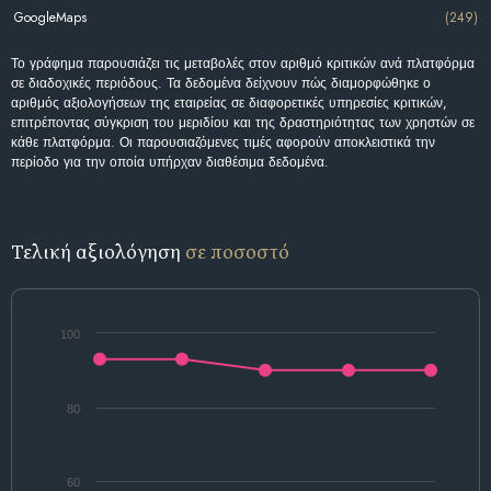
GoogleMaps
(249)
Το γράφημα παρουσιάζει τις μεταβολές στον αριθμό κριτικών ανά πλατφόρμα
σε διαδοχικές περιόδους. Τα δεδομένα δείχνουν πώς διαμορφώθηκε ο
αριθμός αξιολογήσεων της εταιρείας σε διαφορετικές υπηρεσίες κριτικών,
επιτρέποντας σύγκριση του μεριδίου και της δραστηριότητας των χρηστών σε
κάθε πλατφόρμα. Οι παρουσιαζόμενες τιμές αφορούν αποκλειστικά την
περίοδο για την οποία υπήρχαν διαθέσιμα δεδομένα.
Τελική αξιολόγηση
σε ποσοστό
100
80
60