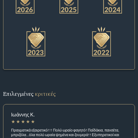
Επιλεγμένες
κριτικές
Ιωάννης Κ.
Πραγματικά εξαιρετικό!!! Πολύ ωραίο φαγητό! Παΐδάκια, πανσέτα,
μπριζόλα...όλα πολύ ωραία ψημένα και ζουμερά!! Εξυπηρετικοί και