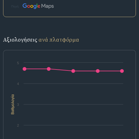
Πηγή:
Αξιολογήσεις
ανά πλατφόρμα
5
4
Βαθμολογία
3
2