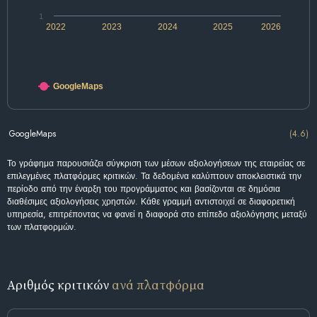
1
2022
2023
2024
2025
2026
GoogleMaps
GoogleMaps
(4.6)
Το γράφημα παρουσιάζει σύγκριση των μέσων αξιολογήσεων της εταιρείας σε
επιλεγμένες πλατφόρμες κριτικών. Τα δεδομένα καλύπτουν αποκλειστικά την
περίοδο από την έναρξη του προγράμματος και βασίζονται σε δημόσια
διαθέσιμες αξιολογήσεις χρηστών. Κάθε γραμμή αντιστοιχεί σε διαφορετική
υπηρεσία, επιτρέποντας να φανεί η διαφορά στο επίπεδο αξιολόγησης μεταξύ
των πλατφορμών.
Αριθμός κριτικών
ανά πλατφόρμα