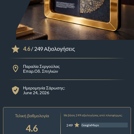
4.6
/ 249 Αξιολογήσεις
Παραλία Σεργούλας
Επαρ.Οδ. Σπηλιών
Ημερομηνία Σάρωσης:
June 24, 2026
Τελική βαθμολογία
Με βάση 249 αξιολογήσεις από πλατφόρμες:
4.6
249
GoogleMaps