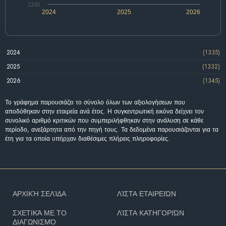
1330
2024
2025
2026
2024
(1335)
2025
(1332)
2026
(1345)
Το γράφημα παρουσιάζει το σύνολο όλων των αξιολογήσεων που
αποδόθηκαν στην εταιρεία ανά έτος. Η συγκεντρωτική εικόνα δείχνει τον
συνολικό αριθμό κριτικών που συμπεριλήφθηκαν στην ανάλυση σε κάθε
περίοδο, ανεξάρτητα από την πηγή τους. Τα δεδομένα παρουσιάζονται για τα
έτη για τα οποία υπήρχαν διαθέσιμες πλήρεις πληροφορίες.
ΑΡΧΙΚΉ ΣΕΛΊΔΑ
ΛΊΣΤΑ ΕΤΑΙΡΕΙΏΝ
ΣΧΕΤΙΚΆ ΜΕ ΤΟ
ΛΊΣΤΑ ΚΑΤΗΓΟΡΙΏΝ
ΔΙΑΓΩΝΙΣΜΌ