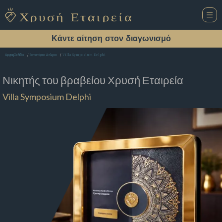
Κάντε αίτηση στον διαγωνισμό
Villa Symposium Delphi
Αρχική Σελίδα
Εστιατόριο Δελφοι
Νικητής του βραβείου
Χρυσή Εταιρεία
Villa Symposium Delphi