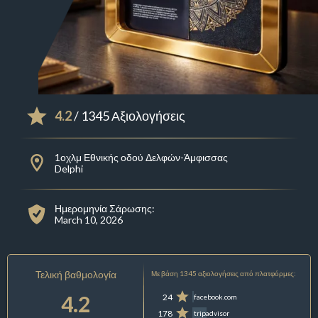
4.2
/ 1345 Αξιολογήσεις
1οχλμ Εθνικής οδού Δελφών-Άμφισσας
Delphi
Ημερομηνία Σάρωσης:
March 10, 2026
Τελική βαθμολογία
Με βάση 1345 αξιολογήσεις από πλατφόρμες:
4.2
24
facebook.com
178
tripadvisor