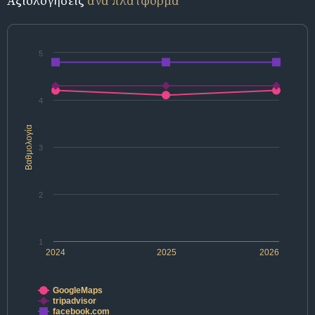
Αξιολογήσεις
ανά πλατφόρμα
5
4
Βαθμολογία
3
2
1
2024
2025
2026
GoogleMaps
tripadvisor
facebook.com