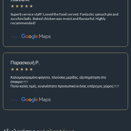
Superb service staff! Loved the food served. Fantastic spinach pie and
zucchini balls. Baked chicken was moist and flavourful. Highly
recommended!
Πηγή:
Παρασκευή Ρ.
Καλομαγειρεμένο φαγητο, πλούσιες μερίδες, εξυπηρέτηση στο
έπακρο!!!!
Πολύ καλές τιμές, ευγενέστατο προσωπικό κι ένας υπέροχος χώρος!!!!
Πηγή: