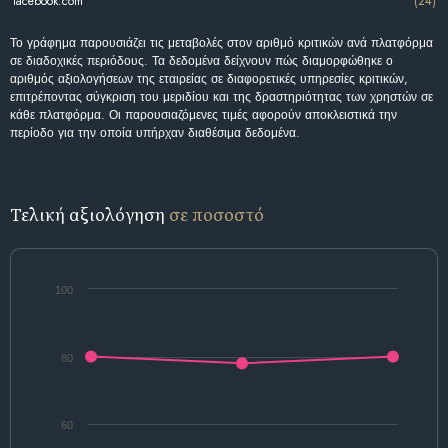
facebook.com
(24)
Το γράφημα παρουσιάζει τις μεταβολές στον αριθμό κριτικών ανά πλατφόρμα
σε διαδοχικές περιόδους. Τα δεδομένα δείχνουν πώς διαμορφώθηκε ο
αριθμός αξιολογήσεων της εταιρείας σε διαφορετικές υπηρεσίες κριτικών,
επιτρέποντας σύγκριση του μεριδίου και της δραστηριότητας των χρηστών σε
κάθε πλατφόρμα. Οι παρουσιαζόμενες τιμές αφορούν αποκλειστικά την
περίοδο για την οποία υπήρχαν διαθέσιμα δεδομένα.
Τελική αξιολόγηση
σε ποσοστό
100
80
60