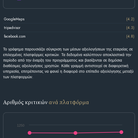
GoogleMaps
(4.2)
tripadvisor
(4.3)
facebook.com
(4.8)
Το γράφημα παρουσιάζει σύγκριση των μέσων αξιολογήσεων της εταιρείας σε
επιλεγμένες πλατφόρμες κριτικών. Τα δεδομένα καλύπτουν αποκλειστικά την
περίοδο από την έναρξη του προγράμματος και βασίζονται σε δημόσια
διαθέσιμες αξιολογήσεις χρηστών. Κάθε γραμμή αντιστοιχεί σε διαφορετική
υπηρεσία, επιτρέποντας να φανεί η διαφορά στο επίπεδο αξιολόγησης μεταξύ
των πλατφορμών.
Αριθμός κριτικών
ανά πλατφόρμα
1250