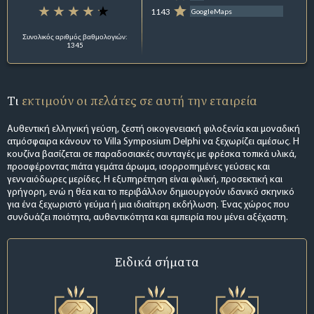
1143
GoogleMaps
Συνολικός αριθμός βαθμολογιών:
1345
Τι
εκτιμούν οι πελάτες σε αυτή την εταιρεία
Αυθεντική ελληνική γεύση, ζεστή οικογενειακή φιλοξενία και μοναδική
ατμόσφαιρα κάνουν το Villa Symposium Delphi να ξεχωρίζει αμέσως. Η
κουζίνα βασίζεται σε παραδοσιακές συνταγές με φρέσκα τοπικά υλικά,
προσφέροντας πιάτα γεμάτα άρωμα, ισορροπημένες γεύσεις και
γενναιόδωρες μερίδες. Η εξυπηρέτηση είναι φιλική, προσεκτική και
γρήγορη, ενώ η θέα και το περιβάλλον δημιουργούν ιδανικό σκηνικό
για ένα ξεχωριστό γεύμα ή μια ιδιαίτερη εκδήλωση. Ένας χώρος που
συνδυάζει ποιότητα, αυθεντικότητα και εμπειρία που μένει αξέχαστη.
Ειδικά σήματα