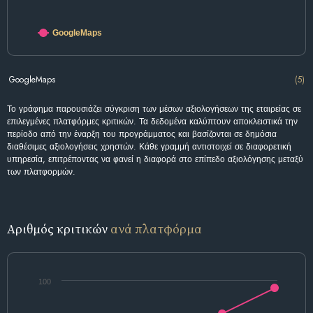
GoogleMaps
GoogleMaps
(5)
Το γράφημα παρουσιάζει σύγκριση των μέσων αξιολογήσεων της εταιρείας σε
επιλεγμένες πλατφόρμες κριτικών. Τα δεδομένα καλύπτουν αποκλειστικά την
περίοδο από την έναρξη του προγράμματος και βασίζονται σε δημόσια
διαθέσιμες αξιολογήσεις χρηστών. Κάθε γραμμή αντιστοιχεί σε διαφορετική
υπηρεσία, επιτρέποντας να φανεί η διαφορά στο επίπεδο αξιολόγησης μεταξύ
των πλατφορμών.
Αριθμός κριτικών
ανά πλατφόρμα
100