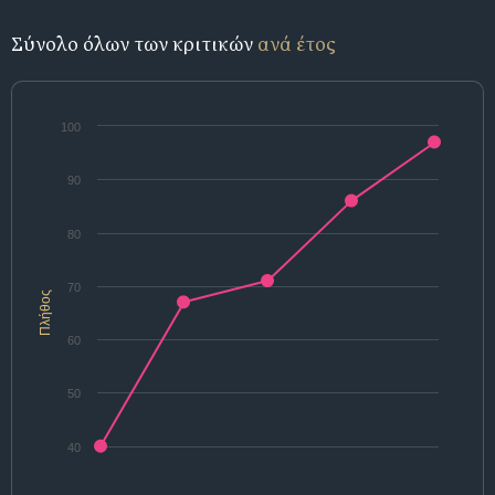
Σύνολο όλων των κριτικών
ανά έτος
100
90
80
70
Πλήθος
60
50
40