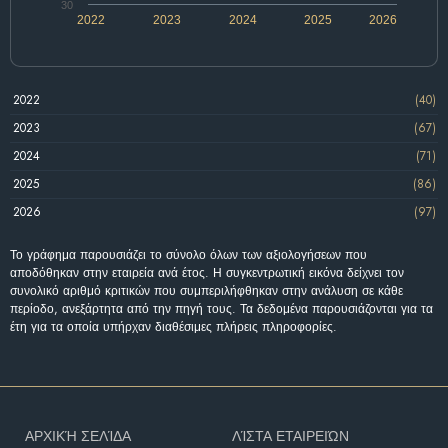
30
2022
2023
2024
2025
2026
2022
(40)
2023
(67)
2024
(71)
2025
(86)
2026
(97)
Το γράφημα παρουσιάζει το σύνολο όλων των αξιολογήσεων που
αποδόθηκαν στην εταιρεία ανά έτος. Η συγκεντρωτική εικόνα δείχνει τον
συνολικό αριθμό κριτικών που συμπεριλήφθηκαν στην ανάλυση σε κάθε
περίοδο, ανεξάρτητα από την πηγή τους. Τα δεδομένα παρουσιάζονται για τα
έτη για τα οποία υπήρχαν διαθέσιμες πλήρεις πληροφορίες.
ΑΡΧΙΚΉ ΣΕΛΊΔΑ
ΛΊΣΤΑ ΕΤΑΙΡΕΙΏΝ