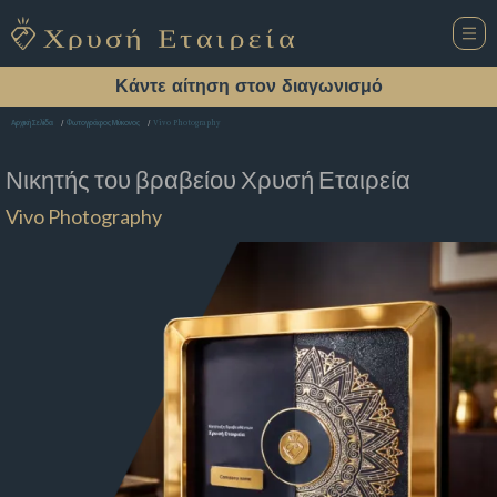
Κάντε αίτηση στον διαγωνισμό
Vivo Photography
Αρχική Σελίδα
Φωτογράφος Μύκονος
Νικητής του βραβείου
Χρυσή Εταιρεία
Vivo Photography