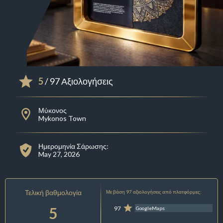
5
/ 97 Αξιολογήσεις
Μύκονος
Mykonos Town
Ημερομηνία Σάρωσης:
May 27, 2026
Τελική βαθμολογία
Με βάση 97 αξιολογήσεις από πλατφόρμες:
5
97
GoogleMaps