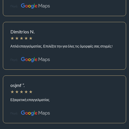
Πηγή:
Dimitrios N.
Απλά επαγγελματίας. Επιλέξτε την για όλες τις όμορφές σας στιγμές!
Πηγή:
osjmf “.
Εξαιρετική επαγγελματίας
Πηγή: