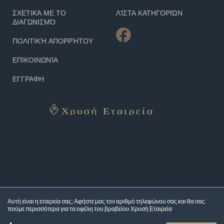
ΣΧΕΤΙΚΆ ΜΕ ΤΟ
ΛΊΣΤΑ ΚΑΤΗΓΟΡΙΏΝ
ΔΙΑΓΩΝΙΣΜΌ
ΠΟΛΙΤΙΚΉ ΑΠΟΡΡΉΤΟΥ
ΕΠΙΚΟΙΝΩΝΊΑ
ΕΓΓΡΑΦΗ
Αυτή είναι η εταιρεία σας; Αφήστε μας τον αριθμό τηλεφώνου σας και θα σας
πούμε περισσότερα για τα
οφέλη του βραβείου Χρυσή Εταιρεία