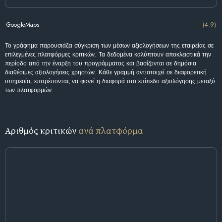
GoogleMaps
(4.9)
Το γράφημα παρουσιάζει σύγκριση των μέσων αξιολογήσεων της εταιρείας σε
επιλεγμένες πλατφόρμες κριτικών. Τα δεδομένα καλύπτουν αποκλειστικά την
περίοδο από την έναρξη του προγράμματος και βασίζονται σε δημόσια
διαθέσιμες αξιολογήσεις χρηστών. Κάθε γραμμή αντιστοιχεί σε διαφορετική
υπηρεσία, επιτρέποντας να φανεί η διαφορά στο επίπεδο αξιολόγησης μεταξύ
των πλατφορμών.
Αριθμός κριτικών
ανά πλατφόρμα