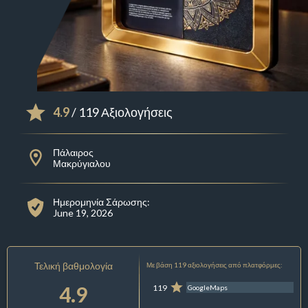
4.9
/ 119 Αξιολογήσεις
Πάλαιρος
Μακρύγιαλου
Ημερομηνία Σάρωσης:
June 19, 2026
Τελική βαθμολογία
Με βάση 119 αξιολογήσεις από πλατφόρμες:
4.9
119
GoogleMaps