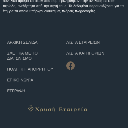
συνολικό αριθμό κριτικών που συμπεριλήφθηκαν στην ανάλυση σε κάθε
περίοδο, ανεξάρτητα από την πηγή τους. Τα δεδομένα παρουσιάζονται για τα
έτη για τα οποία υπήρχαν διαθέσιμες πλήρεις πληροφορίες.
ΑΡΧΙΚΉ ΣΕΛΊΔΑ
ΛΊΣΤΑ ΕΤΑΙΡΕΙΏΝ
ΣΧΕΤΙΚΆ ΜΕ ΤΟ
ΛΊΣΤΑ ΚΑΤΗΓΟΡΙΏΝ
ΔΙΑΓΩΝΙΣΜΌ
ΠΟΛΙΤΙΚΉ ΑΠΟΡΡΉΤΟΥ
ΕΠΙΚΟΙΝΩΝΊΑ
ΕΓΓΡΑΦΗ