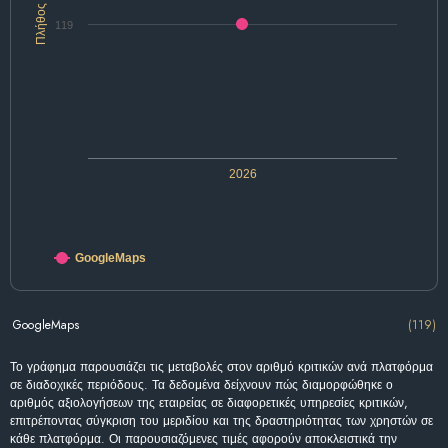
Πλήθος
119
2026
GoogleMaps
GoogleMaps
(119)
Το γράφημα παρουσιάζει τις μεταβολές στον αριθμό κριτικών ανά πλατφόρμα
σε διαδοχικές περιόδους. Τα δεδομένα δείχνουν πώς διαμορφώθηκε ο
αριθμός αξιολογήσεων της εταιρείας σε διαφορετικές υπηρεσίες κριτικών,
επιτρέποντας σύγκριση του μεριδίου και της δραστηριότητας των χρηστών σε
κάθε πλατφόρμα. Οι παρουσιαζόμενες τιμές αφορούν αποκλειστικά την