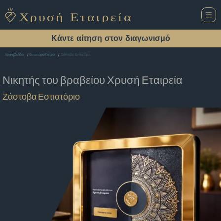
Κάντε αίτηση στον διαγωνισμό
Ζάστοβα Εστιατόριο
Αρχική Σελίδα
Εστιατόριο Πατρα
Νικητής του βραβείου
Χρυσή Εταιρεία
Ζάστοβα Εστιατόριο