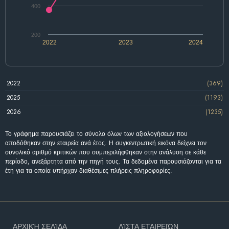
400
200
2022
2023
2024
2022
(369)
2025
(1193)
2026
(1235)
Το γράφημα παρουσιάζει το σύνολο όλων των αξιολογήσεων που
αποδόθηκαν στην εταιρεία ανά έτος. Η συγκεντρωτική εικόνα δείχνει τον
συνολικό αριθμό κριτικών που συμπεριλήφθηκαν στην ανάλυση σε κάθε
περίοδο, ανεξάρτητα από την πηγή τους. Τα δεδομένα παρουσιάζονται για τα
έτη για τα οποία υπήρχαν διαθέσιμες πλήρεις πληροφορίες.
ΑΡΧΙΚΉ ΣΕΛΊΔΑ
ΛΊΣΤΑ ΕΤΑΙΡΕΙΏΝ