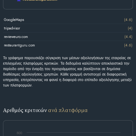
GoogleMaps
(4.6)
tripadvisor
(4)
revieweuro.com
(4.4)
restaurantguru.com
(4.6)
Το γράφημα παρουσιάζει σύγκριση των μέσων αξιολογήσεων της εταιρείας σε
επιλεγμένες πλατφόρμες κριτικών. Τα δεδομένα καλύπτουν αποκλειστικά την
περίοδο από την έναρξη του προγράμματος και βασίζονται σε δημόσια
διαθέσιμες αξιολογήσεις χρηστών. Κάθε γραμμή αντιστοιχεί σε διαφορετική
υπηρεσία, επιτρέποντας να φανεί η διαφορά στο επίπεδο αξιολόγησης μεταξύ
των πλατφορμών.
Αριθμός κριτικών
ανά πλατφόρμα
800