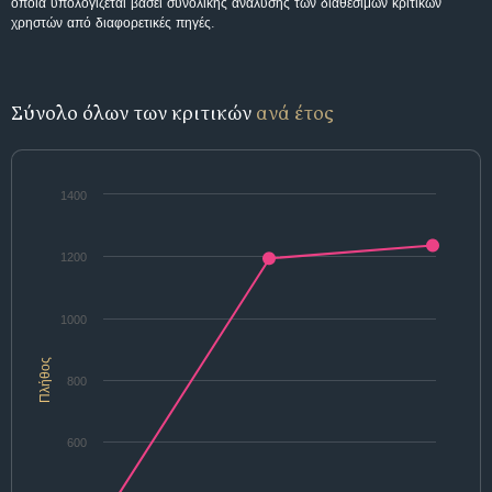
οποία υπολογίζεται βάσει συνολικής ανάλυσης των διαθέσιμων κριτικών
χρηστών από διαφορετικές πηγές.
Σύνολο όλων των κριτικών
ανά έτος
1400
1200
1000
Πλήθος
800
600