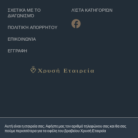
ΣΧΕΤΙΚΆ ΜΕ ΤΟ
ΛΊΣΤΑ ΚΑΤΗΓΟΡΙΏΝ
ΔΙΑΓΩΝΙΣΜΌ
ΠΟΛΙΤΙΚΉ ΑΠΟΡΡΉΤΟΥ
ΕΠΙΚΟΙΝΩΝΊΑ
ΕΓΓΡΑΦΗ
Αυτή είναι η εταιρεία σας; Αφήστε μας τον αριθμό τηλεφώνου σας και θα σας
πούμε περισσότερα για τα
οφέλη του βραβείου Χρυσή Εταιρεία