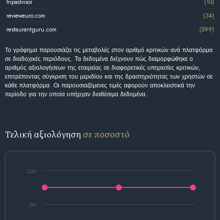
tripadvisor
(10)
revieweuro.com
(34)
restaurantguru.com
(599)
Το γράφημα παρουσιάζει τις μεταβολές στον αριθμό κριτικών ανά πλατφόρμα
σε διαδοχικές περιόδους. Τα δεδομένα δείχνουν πώς διαμορφώθηκε ο
αριθμός αξιολογήσεων της εταιρείας σε διαφορετικές υπηρεσίες κριτικών,
επιτρέποντας σύγκριση του μεριδίου και της δραστηριότητας των χρηστών σε
κάθε πλατφόρμα. Οι παρουσιαζόμενες τιμές αφορούν αποκλειστικά την
περίοδο για την οποία υπήρχαν διαθέσιμα δεδομένα.
Τελική αξιολόγηση
σε ποσοστό
100
80