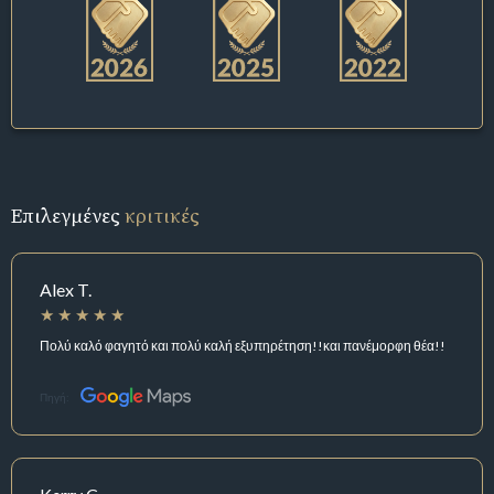
Επιλεγμένες
κριτικές
Alex T.
Πολύ καλό φαγητό και πολύ καλή εξυπηρέτηση!!και πανέμορφη θέα!!
Πηγή: