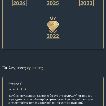
Επιλεγμένες
κριτικές
Stelios E.
Ικανός επαγγελματιας,χειρίστηκε άψογα την συναλλαγή και απο του
λίγους μεσίτες που ενδιαφέρθηκε μετα την πώληση να μάθει εάν είμαι
ευχαριστημένος απο την απόδοση του ακινήτου!Ευχαριστώ!!!