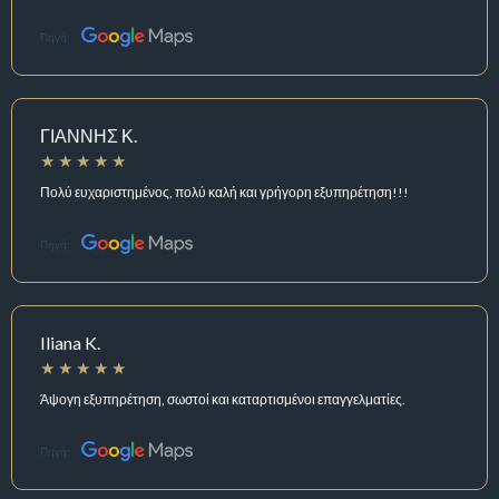
Πηγή:
ΓΙΑΝΝΗΣ Κ.
Πολύ ευχαριστημένος, πολύ καλή και γρήγορη εξυπηρέτηση!!!
Πηγή:
Iliana K.
Άψογη εξυπηρέτηση, σωστοί και καταρτισμένοι επαγγελματίες.
Πηγή: