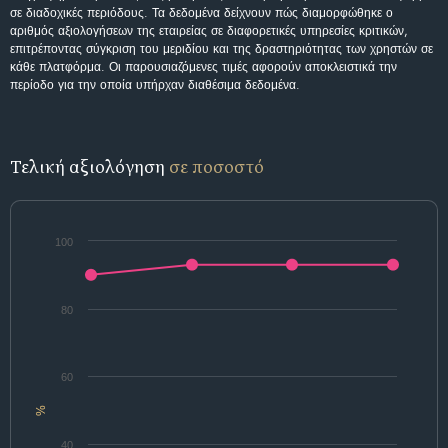
σε διαδοχικές περιόδους. Τα δεδομένα δείχνουν πώς διαμορφώθηκε ο
αριθμός αξιολογήσεων της εταιρείας σε διαφορετικές υπηρεσίες κριτικών,
επιτρέποντας σύγκριση του μεριδίου και της δραστηριότητας των χρηστών σε
κάθε πλατφόρμα. Οι παρουσιαζόμενες τιμές αφορούν αποκλειστικά την
περίοδο για την οποία υπήρχαν διαθέσιμα δεδομένα.
Τελική αξιολόγηση
σε ποσοστό
100
80
60
%
40