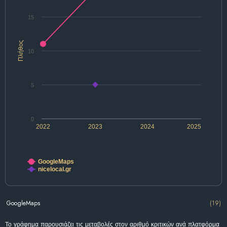
15
Πλήθος
10
5
0
2022
2023
2024
2025
GoogleMaps
nicelocal.gr
GoogleMaps
(19)
Το γράφημα παρουσιάζει τις μεταβολές στον αριθμό κριτικών ανά πλατφόρμα