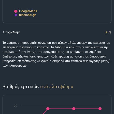
GoogleMaps
nicelocal.gr
GoogleMaps
(4.7)
Το γράφημα παρουσιάζει σύγκριση των μέσων αξιολογήσεων της εταιρείας σε
επιλεγμένες πλατφόρμες κριτικών. Τα δεδομένα καλύπτουν αποκλειστικά την
περίοδο από την έναρξη του προγράμματος και βασίζονται σε δημόσια
διαθέσιμες αξιολογήσεις χρηστών. Κάθε γραμμή αντιστοιχεί σε διαφορετική
υπηρεσία, επιτρέποντας να φανεί η διαφορά στο επίπεδο αξιολόγησης μεταξύ
των πλατφορμών.
Αριθμός κριτικών
ανά πλατφόρμα
20