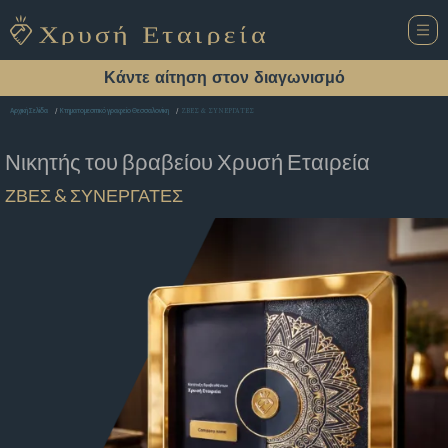
Κάντε αίτηση στον διαγωνισμό
ΖΒΕΣ & ΣΥΝΕΡΓΑΤΕΣ
Αρχική Σελίδα
Κτηματομεσιτικό γραφείο Θεσσαλονίκη
Νικητής του βραβείου
Χρυσή Εταιρεία
ΖΒΕΣ & ΣΥΝΕΡΓΑΤΕΣ