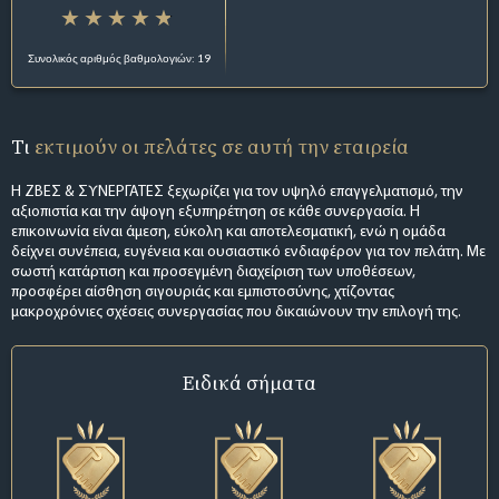
Συνολικός αριθμός βαθμολογιών: 19
Τι
εκτιμούν οι πελάτες σε αυτή την εταιρεία
Η ΖΒΕΣ & ΣΥΝΕΡΓΑΤΕΣ ξεχωρίζει για τον υψηλό επαγγελματισμό, την
αξιοπιστία και την άψογη εξυπηρέτηση σε κάθε συνεργασία. Η
επικοινωνία είναι άμεση, εύκολη και αποτελεσματική, ενώ η ομάδα
δείχνει συνέπεια, ευγένεια και ουσιαστικό ενδιαφέρον για τον πελάτη. Με
σωστή κατάρτιση και προσεγμένη διαχείριση των υποθέσεων,
προσφέρει αίσθηση σιγουριάς και εμπιστοσύνης, χτίζοντας
μακροχρόνιες σχέσεις συνεργασίας που δικαιώνουν την επιλογή της.
Ειδικά σήματα