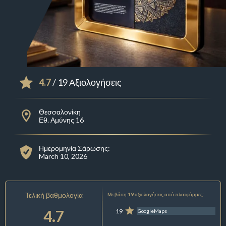
4.7
/ 19 Αξιολογήσεις
Θεσσαλονίκη
Εθ. Αμύνης 16
Ημερομηνία Σάρωσης:
March 10, 2026
Τελική βαθμολογία
Με βάση 19 αξιολογήσεις από πλατφόρμες:
4.7
19
GoogleMaps