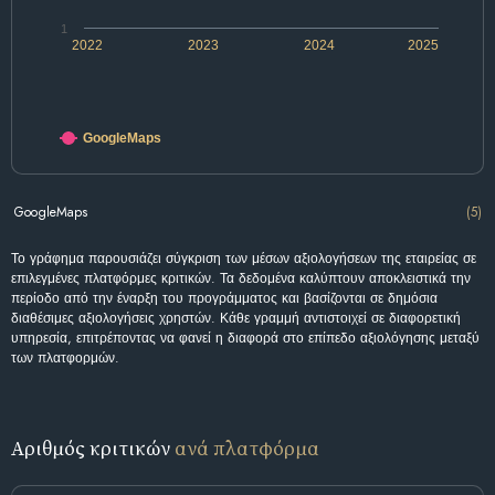
1
2022
2023
2024
2025
GoogleMaps
GoogleMaps
(5)
Το γράφημα παρουσιάζει σύγκριση των μέσων αξιολογήσεων της εταιρείας σε
επιλεγμένες πλατφόρμες κριτικών. Τα δεδομένα καλύπτουν αποκλειστικά την
περίοδο από την έναρξη του προγράμματος και βασίζονται σε δημόσια
διαθέσιμες αξιολογήσεις χρηστών. Κάθε γραμμή αντιστοιχεί σε διαφορετική
υπηρεσία, επιτρέποντας να φανεί η διαφορά στο επίπεδο αξιολόγησης μεταξύ
των πλατφορμών.
Αριθμός κριτικών
ανά πλατφόρμα