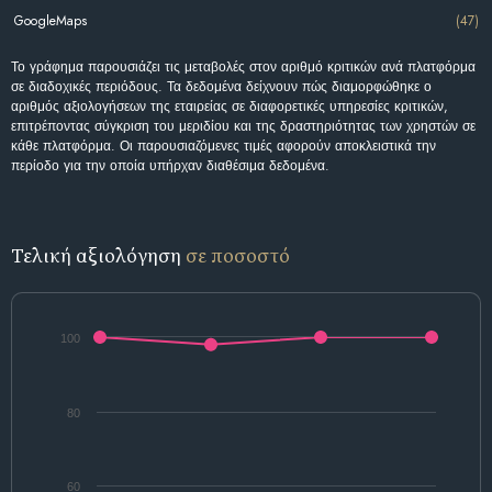
GoogleMaps
(47)
Το γράφημα παρουσιάζει τις μεταβολές στον αριθμό κριτικών ανά πλατφόρμα
σε διαδοχικές περιόδους. Τα δεδομένα δείχνουν πώς διαμορφώθηκε ο
αριθμός αξιολογήσεων της εταιρείας σε διαφορετικές υπηρεσίες κριτικών,
επιτρέποντας σύγκριση του μεριδίου και της δραστηριότητας των χρηστών σε
κάθε πλατφόρμα. Οι παρουσιαζόμενες τιμές αφορούν αποκλειστικά την
περίοδο για την οποία υπήρχαν διαθέσιμα δεδομένα.
Τελική αξιολόγηση
σε ποσοστό
100
80
60