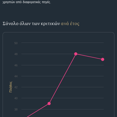
χρηστών από διαφορετικές πηγές.
Σύνολο όλων των κριτικών
ανά έτος
50
48
46
44
Πλήθος
42
40
38