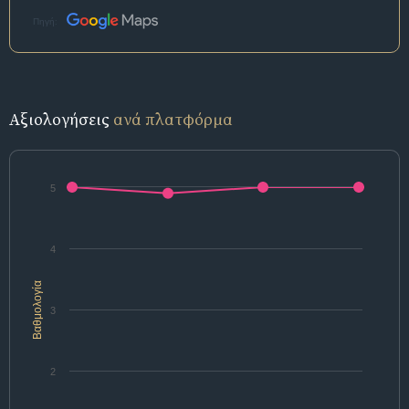
Πηγή:
Αξιολογήσεις
ανά πλατφόρμα
5
4
Βαθμολογία
3
2