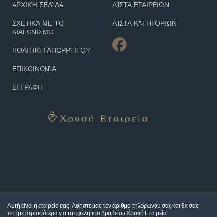
ΑΡΧΙΚΉ ΣΕΛΊΔΑ
ΛΊΣΤΑ ΕΤΑΙΡΕΙΏΝ
ΣΧΕΤΙΚΆ ΜΕ ΤΟ
ΛΊΣΤΑ ΚΑΤΗΓΟΡΙΏΝ
ΔΙΑΓΩΝΙΣΜΌ
ΠΟΛΙΤΙΚΉ ΑΠΟΡΡΉΤΟΥ
ΕΠΙΚΟΙΝΩΝΊΑ
ΕΓΓΡΑΦΗ
Αυτή είναι η εταιρεία σας; Αφήστε μας τον αριθμό τηλεφώνου σας και θα σας
πούμε περισσότερα για τα
οφέλη του βραβείου Χρυσή Εταιρεία