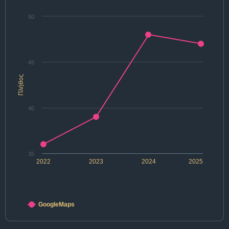
50
45
Πλήθος
40
35
2022
2023
2024
2025
GoogleMaps