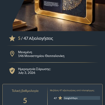
5
/ 47 Αξιολογήσεις
Μενεμένη
146 Μοναστηρίου Θεσσαλονίκη
Ημερομηνία Σάρωσης:
July 3, 2026
Τελική βαθμολογία
Με βάση 47 αξιολογήσεις από πλατφόρμες:
5
47
GoogleMaps