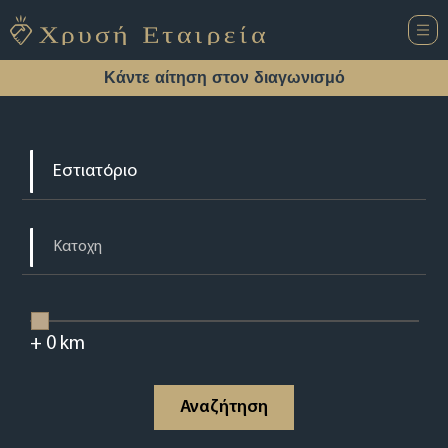
Κάντε αίτηση στον διαγωνισμό
+
0
km
Αναζήτηση