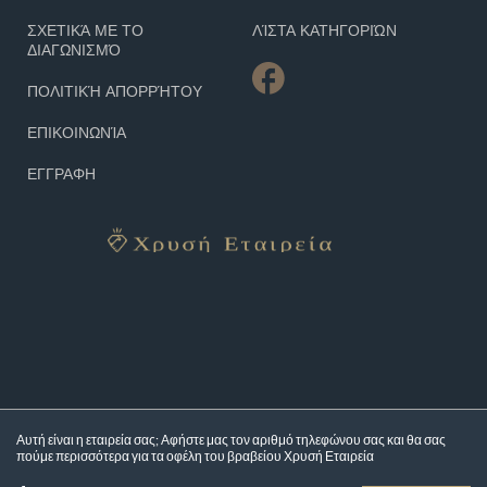
ΣΧΕΤΙΚΆ ΜΕ ΤΟ
ΛΊΣΤΑ ΚΑΤΗΓΟΡΙΏΝ
ΔΙΑΓΩΝΙΣΜΌ
ΠΟΛΙΤΙΚΉ ΑΠΟΡΡΉΤΟΥ
ΕΠΙΚΟΙΝΩΝΊΑ
ΕΓΓΡΑΦΗ
Αυτή είναι η εταιρεία σας; Αφήστε μας τον αριθμό τηλεφώνου σας και θα σας
πούμε περισσότερα για τα
οφέλη του βραβείου Χρυσή Εταιρεία