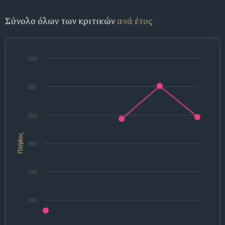
Σύνολο όλων των κριτικών
ανά έτος
350
300
250
Πλήθος
200
150
100