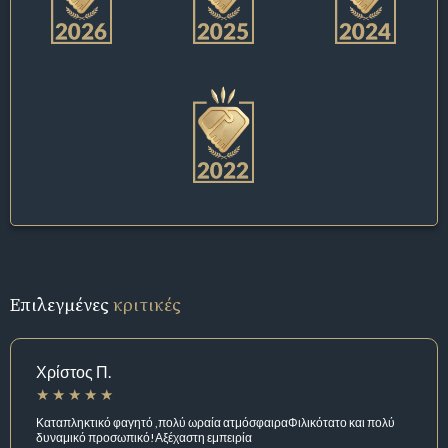
Επιλεγμένες
κριτικές
Χρίστος Π.
Καταπληκτικό φαγητό ,πολύ ωραία ατμόσφαιραΦιλικότατο και πολύ
δυναμικό προσωπικό!Αξέχαστη εμπειρία