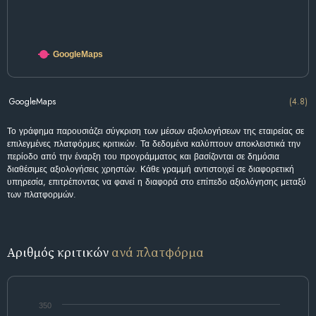
GoogleMaps
GoogleMaps
(4.8)
Το γράφημα παρουσιάζει σύγκριση των μέσων αξιολογήσεων της εταιρείας σε
επιλεγμένες πλατφόρμες κριτικών. Τα δεδομένα καλύπτουν αποκλειστικά την
περίοδο από την έναρξη του προγράμματος και βασίζονται σε δημόσια
διαθέσιμες αξιολογήσεις χρηστών. Κάθε γραμμή αντιστοιχεί σε διαφορετική
υπηρεσία, επιτρέποντας να φανεί η διαφορά στο επίπεδο αξιολόγησης μεταξύ
των πλατφορμών.
Αριθμός κριτικών
ανά πλατφόρμα
350