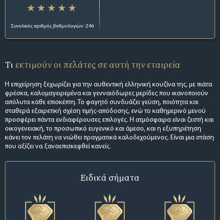
Συνολικός αριθμός βαθμολογιών: 246
Τι
εκτιμούν οι πελάτες σε αυτή την εταιρεία
Η επιχείρηση ξεχωρίζει για την αυθεντική ελληνική κουζίνα της, με πιάτα
φρέσκα, καλομαγειρεμένα και γενναιόδωρες μερίδες που ικανοποιούν
απόλυτα κάθε επισκέπτη. Το φαγητό συνδυάζει γεύση, ποιότητα και
σταθερά εξαιρετική σχέση τιμής-απόδοσης, ενώ το καθημερινό μενού
προσφέρει πάντα ενδιαφέρουσες επιλογές. Η ατμόσφαιρα είναι ζεστή και
οικογενειακή, το προσωπικό ευγενικό και άμεσο, και η εξυπηρέτηση
κάνει τον πελάτη να νιώθει πραγματικά καλοδεχούμενος. Είναι μια στάση
που αξίζει να ξαναεπισκεφθεί κανείς.
Ειδικά σήματα