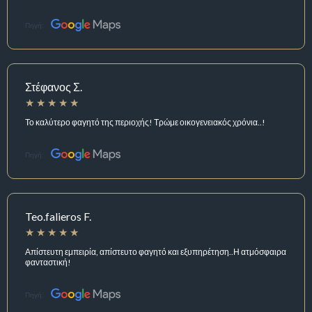
Πηγή:
Στέφανος Σ.
Το καλύτερο φαγητό της περιοχής! Τρώμε οικογενειακός χρόνια..!
Πηγή:
Teo.falieros F.
Απίστευτη εμπειρία, απίστευτο φαγητό και εξυπηρέτηση..Η ατμόσφαιρα
φανταστική!
Πηγή: