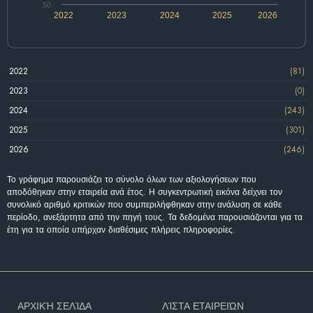
50
2022
2023
2024
2025
2026
2022
(81)
2023
(0)
2024
(243)
2025
(301)
2026
(246)
Το γράφημα παρουσιάζει το σύνολο όλων των αξιολογήσεων που
αποδόθηκαν στην εταιρεία ανά έτος. Η συγκεντρωτική εικόνα δείχνει τον
συνολικό αριθμό κριτικών που συμπεριλήφθηκαν στην ανάλυση σε κάθε
περίοδο, ανεξάρτητα από την πηγή τους. Τα δεδομένα παρουσιάζονται για τα
έτη για τα οποία υπήρχαν διαθέσιμες πλήρεις πληροφορίες.
ΑΡΧΙΚΉ ΣΕΛΊΔΑ
ΛΊΣΤΑ ΕΤΑΙΡΕΙΏΝ