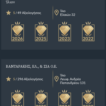
Ίλιον
Ίλιο
5
/ 49 Αξιολογήσεις
Ελαιών 32
ΒΑΝΤΑΡΑΚΗΣ, ΕΛ., & ΣΙΑ Ο.Ε.
Ίλιο
5
/ 296 Αξιολογήσεις
Λεωφ. Ανδρέα
Παπανδρέου 131