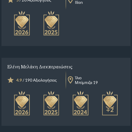
Ilion
Ελένη Μελάκη Διεκπεραιώσεις
Ίλιο
4.9
/ 190 Αξιολογήσεις
Μπίμπιζα 19
+2