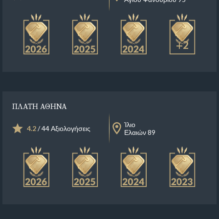
+2
ΠΛΑΤΗ ΑΘΗΝΑ
Ίλιο
4.2
/ 44 Αξιολογήσεις
Ελαιών 89