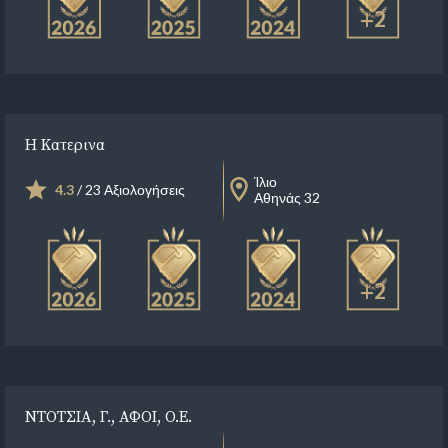
+2
Η Κατερινα
Ίλιο
4.3
/ 23 Αξιολογήσεις
Αθηνάς 32
+2
ΝΤΟΤΣΙΑ, Γ., ΑΦΟΙ, Ο.Ε.