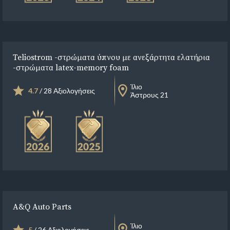
Teliostrom -στρώματα ύπνου με ανεξάρτητα ελατήρια
-στρώματα latex-memory foam
Ίλιο
4.7
/ 28 Αξιολογήσεις
Άστρους 21
A&Q Auto Parts
Ίλιο
5
/ 26 Αξιολογήσεις