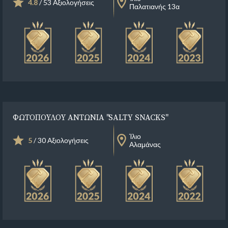
4.8
/ 53 Αξιολογήσεις
Παλατιανής 13α
ΦΩΤΟΠΟΥΛΟΥ ΑΝΤΩΝΙΑ "SALTY SNACKS"
Ίλιο
5
/ 30 Αξιολογήσεις
Αλαμάνας