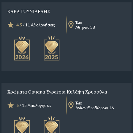
ΚΑΒΑ ΓΟΥΝΙΔΕΛΗΣ
Ίλιο
4.5
/ 11 Αξιολογήσεις
Αθηνάς 38
Χρώματα Οικιακά Υγραέρια Κυλάφη Χρυσούλα
Ίλιο
5
/ 15 Αξιολογήσεις
Αγίων Θεοδώρων 16