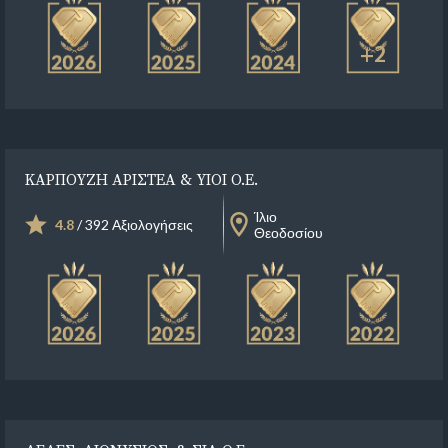
+2
ΚΑΡΠΟΥΖΗ ΑΡΙΣΤΕΑ & ΥΙΟΙ Ο.Ε.
Ίλιο
4.8
/ 392 Αξιολογήσεις
Θεοδοσίου