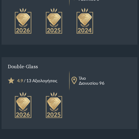
Double-Glass
Ίλιο
4.9
/ 13 Αξιολογήσεις
Διονυσίου 96