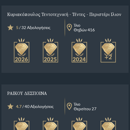
Κυριακόπουλος Τεντοτεχνική - Τέντες - Περιστέρι Ιλιον
Ίλιο
5
/ 32 Αξιολογήσεις
Θηβών 416
+2
ΡΑΙΚΟΥ ΔΕΣΠΟΙΝΑ
Ίλιο
4.7
/ 40 Αξιολογήσεις
Θερσίτου 27