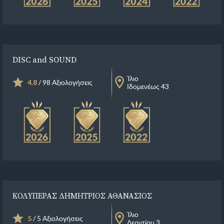
DISC and SOUND
Ίλιο
4.8
/ 98 Αξιολογήσεις
Ιδομενέως 43
ΚΟΛΥΠΕΡΑΣ ΔΗΜΗΤΡΙΟΣ ΑΘΑΝΑΣΙΟΣ
Ίλιο
5
/ 5 Αξιολογήσεις
Λεοντίου 3