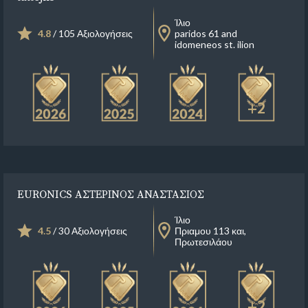
Ίλιο
4.8
/ 105 Αξιολογήσεις
paridos 61 and
idomeneos st. ilion
+2
EURONICS ΑΣΤΕΡΙΝΟΣ ΑΝΑΣΤΑΣΙΟΣ
Ίλιο
4.5
/ 30 Αξιολογήσεις
Πριαμου 113 και,
Πρωτεσιλάου
+2