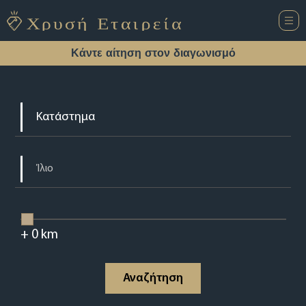
Κάντε αίτηση στον διαγωνισμό
+
0
km
Αναζήτηση