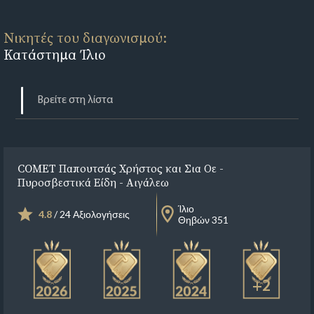
Νικητές του διαγωνισμού:
Κατάστημα Ίλιο
COMET Παπουτσάς Χρήστος και Σια Οε -
Πυροσβεστικά Είδη - Αιγάλεω
Ίλιο
4.8
/ 24 Αξιολογήσεις
Θηβών 351
+2