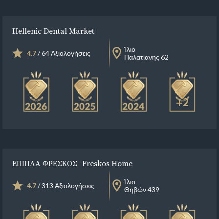
Hellenic Dental Market
Ίλιο
4.7
/ 64 Αξιολογήσεις
Παλατιανης 62
+2
ΕΠΙΠΛΑ ΦΡΕΣΚΟΣ -Freskos Home
Ίλιο
4.7
/ 313 Αξιολογήσεις
Θηβών 439