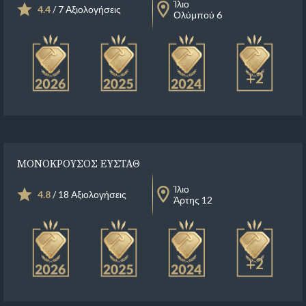
Ίλιο
4.4
/ 7 Αξιολογήσεις
Ολύμπού 6
+2
ΜΟΝΟΚΡΟΥΣΟΣ ΕΥΣΤΑΘ
Ίλιο
4.8
/ 18 Αξιολογήσεις
Άρτης 12
+2