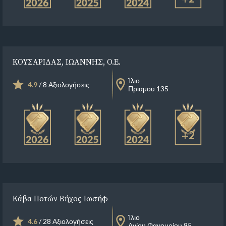
ΚΟΥΣΑΡΙΔΑΣ, ΙΩΑΝΝΗΣ, Ο.Ε.
Ίλιο
4.9
/ 8 Αξιολογήσεις
Πριαμου 135
+2
Κάβα Ποτών Βήχος Ιωσήφ
Ίλιο
4.6
/ 28 Αξιολογήσεις
Αγίου Φανουρίου 95