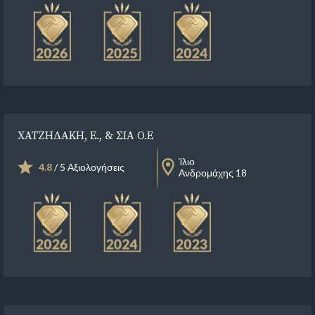
ΧΑΤΖΗΔΑΚΗ, Ε., & ΣΙΑ Ο.Ε
Ίλιο
4.8
/ 5 Αξιολογήσεις
Ανδρομάχης 18