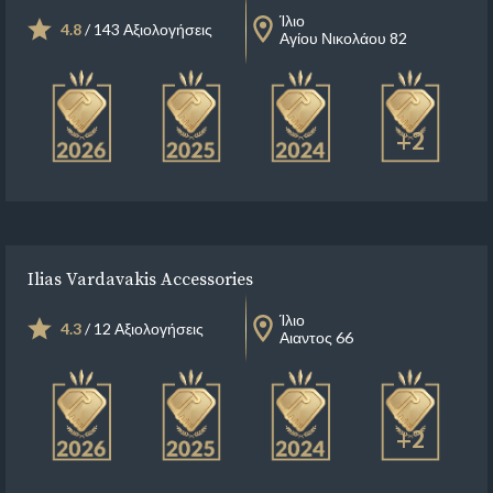
Ίλιο
4.8
/ 143 Αξιολογήσεις
Αγίου Νικολάου 82
+2
Ilias Vardavakis Accessories
Ίλιο
4.3
/ 12 Αξιολογήσεις
Αιαντος 66
+2