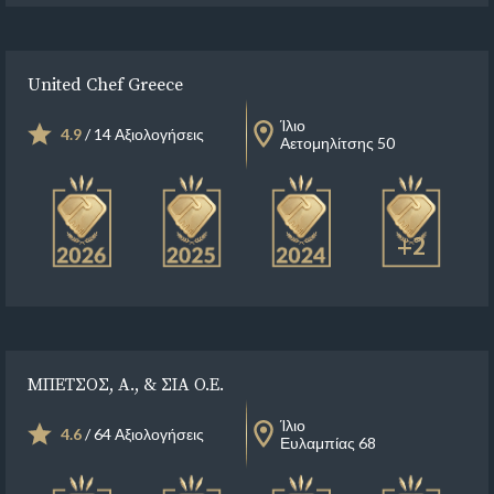
United Chef Greece
Ίλιο
4.9
/ 14 Αξιολογήσεις
Αετομηλίτσης 50
+2
ΜΠΕΤΣΟΣ, Α., & ΣΙΑ Ο.Ε.
Ίλιο
4.6
/ 64 Αξιολογήσεις
Ευλαμπίας 68