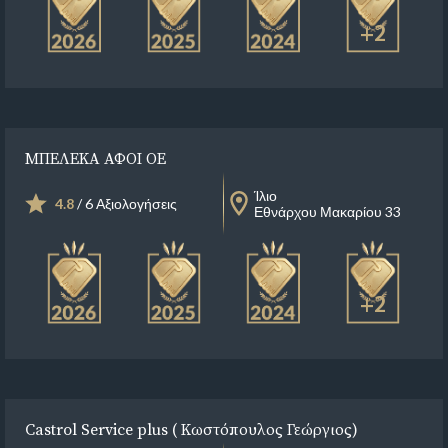
+2
ΜΠΕΛΕΚΑ ΑΦΟΙ ΟΕ
Ίλιο
4.8
/ 6 Αξιολογήσεις
Εθνάρχου Μακαρίου 33
+2
Castrol Service plus ( Κωστόπουλος Γεώργιος)