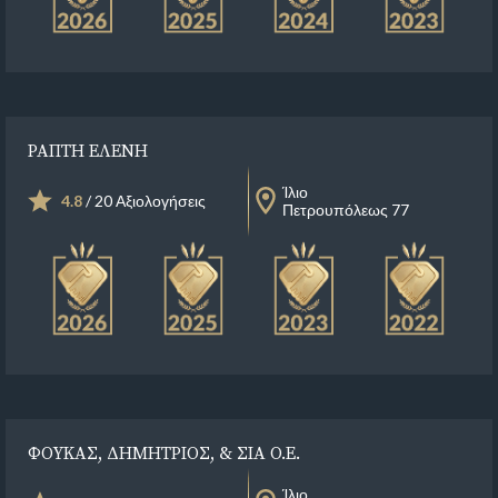
ΡΑΠΤΗ ΕΛΕΝΗ
Ίλιο
4.8
/ 20 Αξιολογήσεις
Πετρουπόλεως 77
ΦΟΥΚΑΣ, ΔΗΜΗΤΡΙΟΣ, & ΣΙΑ Ο.Ε.
Ίλιο