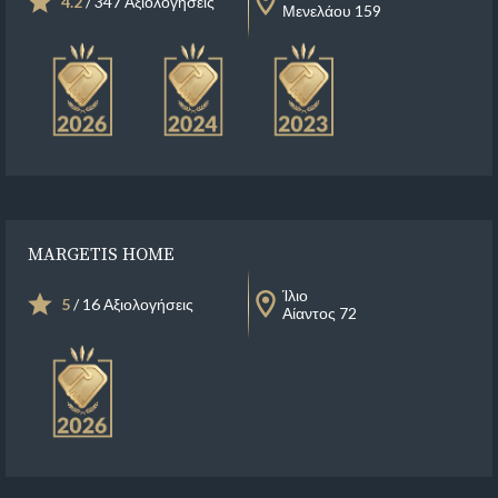
4.2
/ 347 Αξιολογήσεις
Μενελάου 159
MARGETIS HOME
Ίλιο
5
/ 16 Αξιολογήσεις
Αίαντος 72