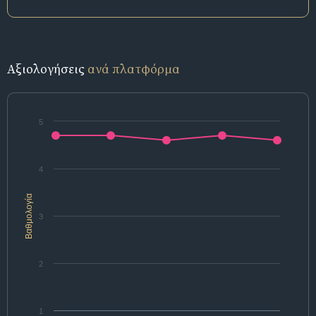
Αξιολογήσεις
ανά πλατφόρμα
5
4
Βαθμολογία
3
2
1