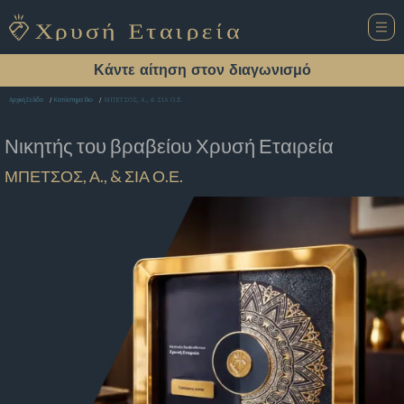
Κάντε αίτηση στον διαγωνισμό
ΜΠΕΤΣΟΣ, Α., & ΣΙΑ Ο.Ε.
Αρχική Σελίδα
Κατάστημα Ίλιο
Νικητής του βραβείου
Χρυσή Εταιρεία
ΜΠΕΤΣΟΣ, Α., & ΣΙΑ Ο.Ε.