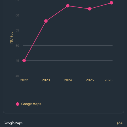
65
60
55
Πλήθος
50
45
40
2022
2023
2024
2025
2026
GoogleMaps
GoogleMaps
(64)