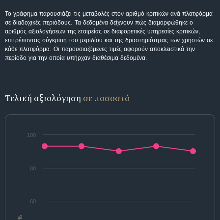
Το γράφημα παρουσιάζει τις μεταβολές στον αριθμό κριτικών ανά πλατφόρμα
σε διαδοχικές περιόδους. Τα δεδομένα δείχνουν πώς διαμορφώθηκε ο
αριθμός αξιολογήσεων της εταιρείας σε διαφορετικές υπηρεσίες κριτικών,
επιτρέποντας σύγκριση του μεριδίου και της δραστηριότητας των χρηστών σε
κάθε πλατφόρμα. Οι παρουσιαζόμενες τιμές αφορούν αποκλειστικά την
περίοδο για την οποία υπήρχαν διαθέσιμα δεδομένα.
Τελική αξιολόγηση
σε ποσοστό
100
80
60
%