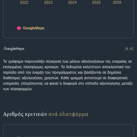
2022
2023
2024
2025
2026
GoogleMaps
GoogleMaps
(4.6)
Το γράφημα παρουσιάζει σύγκριση των μέσων αξιολογήσεων της εταιρείας σε
επιλεγμένες πλατφόρμες κριτικών. Τα δεδομένα καλύπτουν αποκλειστικά την
περίοδο από την έναρξη του προγράμματος και βασίζονται σε δημόσια
διαθέσιμες αξιολογήσεις χρηστών. Κάθε γραμμή αντιστοιχεί σε διαφορετική
υπηρεσία, επιτρέποντας να φανεί η διαφορά στο επίπεδο αξιολόγησης μεταξύ
των πλατφορμών.
Αριθμός κριτικών
ανά πλατφόρμα