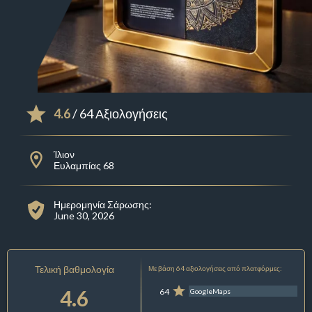
4.6
/ 64 Αξιολογήσεις
Ίλιον
Ευλαμπίας 68
Ημερομηνία Σάρωσης:
June 30, 2026
Τελική βαθμολογία
Με βάση 64 αξιολογήσεις από πλατφόρμες:
4.6
64
GoogleMaps