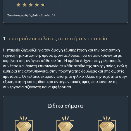
Συνολικός αριθμός βαθμολογιών: 64
Τι
εκτιμούν οι πελάτες σε αυτή την εταιρεία
Η εταιρεία ξεχωρίζει για την άψογη εξυπηρέτηση και την ουσιαστική
τεχνική της κατάρτιση, προσφέροντας λύσεις που ανταποκρίνονται με
ακρίβεια στις ανάγκες κάθε πελάτη. Η ομάδα δείχνει επαγγελματισμό,
συνέπεια και άριστη επικοινωνία σε κάθε στάδιο της συνεργασίας, ενώ η
εμπειρία της αποτυπώνεται στην ποιότητα της δουλειάς και στις σωστές
προτάσεις. Οι πελάτες εκτιμούν επίσης το φιλικό κλίμα, την ταχύτητα στην
εξυπηρέτηση και τις ιδιαίτερα ανταγωνιστικές τιμές, που κάνουν τη
συνεργασία αξιόπιστη και συμφέρουσα.
Ειδικά σήματα