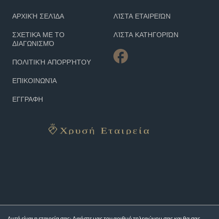
ΑΡΧΙΚΉ ΣΕΛΊΔΑ
ΛΊΣΤΑ ΕΤΑΙΡΕΙΏΝ
ΣΧΕΤΙΚΆ ΜΕ ΤΟ
ΛΊΣΤΑ ΚΑΤΗΓΟΡΙΏΝ
ΔΙΑΓΩΝΙΣΜΌ
ΠΟΛΙΤΙΚΉ ΑΠΟΡΡΉΤΟΥ
ΕΠΙΚΟΙΝΩΝΊΑ
ΕΓΓΡΑΦΗ
Αυτή είναι η εταιρεία σας; Αφήστε μας τον αριθμό τηλεφώνου σας και θα σας