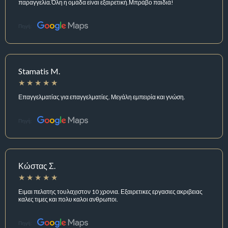
παραγγελία.Όλη η ομάδα είναι εξαιρετική.Μπράβο παιδιά!
Πηγή:
Stamatis M.
Επαγγελματίας για επαγγελματίες. Μεγάλη εμπειρία και γνώση.
Πηγή:
Κώστας Σ.
Ειμαι πελατης τουλαχιστον 10 χρονια. Εξαιρετικες εργασιες ακριβειας
καλες τιμες και πολυ καλοι ανθρωποι.
Πηγή: