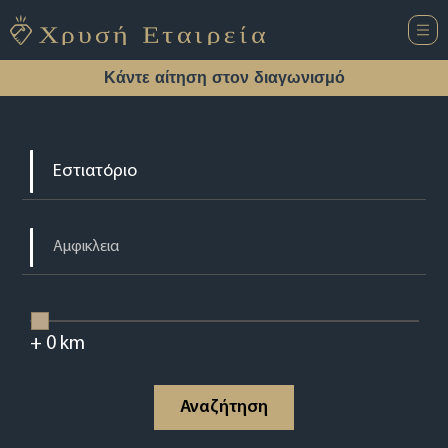
Κάντε αίτηση στον διαγωνισμό
+
0
km
Αναζήτηση