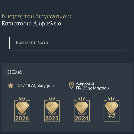
Νικητές του διαγωνισμού:
Εστιατόριο Αμφικλεια
Η Ελιά
Αμφικλεια
4.7
/ 48 Αξιολογήσεις
Πλ. 25ης Μαρτίου
+2