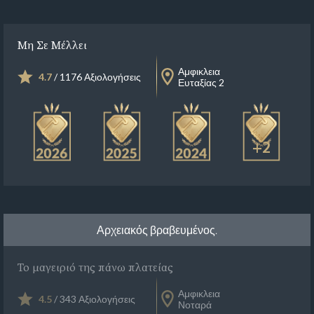
Μη Σε Μέλλει
Αμφικλεια
4.7
/ 1176 Αξιολογήσεις
Ευταξίας 2
+2
Αρχειακός βραβευμένος.
Το μαγειριό της πάνω πλατείας
Αμφικλεια
4.5
/ 343 Αξιολογήσεις
Νοταρά