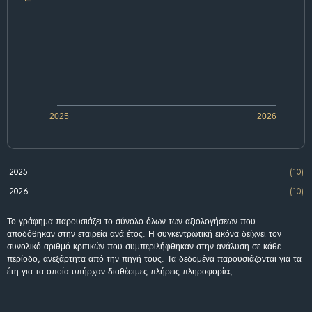
2025
2026
2025
(10)
2026
(10)
Το γράφημα παρουσιάζει το σύνολο όλων των αξιολογήσεων που
αποδόθηκαν στην εταιρεία ανά έτος. Η συγκεντρωτική εικόνα δείχνει τον
συνολικό αριθμό κριτικών που συμπεριλήφθηκαν στην ανάλυση σε κάθε
περίοδο, ανεξάρτητα από την πηγή τους. Τα δεδομένα παρουσιάζονται για τα
έτη για τα οποία υπήρχαν διαθέσιμες πλήρεις πληροφορίες.