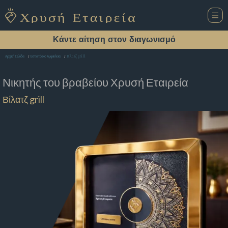
Κάντε αίτηση στον διαγωνισμό
Βίλατζ grill
Αρχική Σελίδα
Εστιατόριο Αμφικλεια
Νικητής του βραβείου
Χρυσή Εταιρεία
Βίλατζ grill