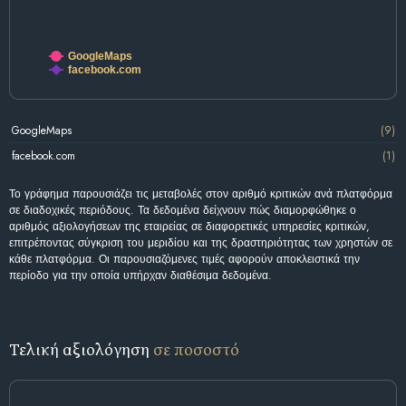
GoogleMaps
facebook.com
GoogleMaps
(9)
facebook.com
(1)
Το γράφημα παρουσιάζει τις μεταβολές στον αριθμό κριτικών ανά πλατφόρμα
σε διαδοχικές περιόδους. Τα δεδομένα δείχνουν πώς διαμορφώθηκε ο
αριθμός αξιολογήσεων της εταιρείας σε διαφορετικές υπηρεσίες κριτικών,
επιτρέποντας σύγκριση του μεριδίου και της δραστηριότητας των χρηστών σε
κάθε πλατφόρμα. Οι παρουσιαζόμενες τιμές αφορούν αποκλειστικά την
περίοδο για την οποία υπήρχαν διαθέσιμα δεδομένα.
Τελική αξιολόγηση
σε ποσοστό