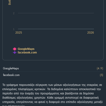
2
1
2025
2026
GoogleMaps
facebook.com
GoogleMaps
(4.9)
facebook.com
(5)
Το γράφημα παρουσιάζει σύγκριση των μέσων αξιολογήσεων της εταιρείας σε
επιλεγμένες πλατφόρμες κριτικών. Τα δεδομένα καλύπτουν αποκλειστικά την
περίοδο από την έναρξη του προγράμματος και βασίζονται σε δημόσια
διαθέσιμες αξιολογήσεις χρηστών. Κάθε γραμμή αντιστοιχεί σε διαφορετική
υπηρεσία, επιτρέποντας να φανεί η διαφορά στο επίπεδο αξιολόγησης μεταξύ