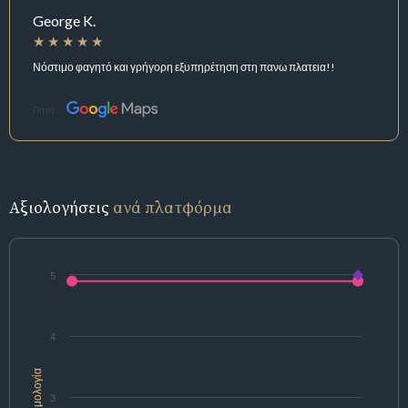
George K.
Νόστιμο φαγητό και γρήγορη εξυπηρέτηση στη πανω πλατεια!!
Πηγή:
Αξιολογήσεις
ανά πλατφόρμα
5
4
Βαθμολογία
3