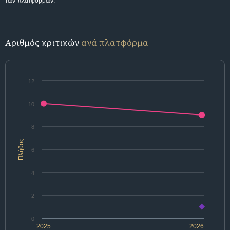
των πλατφορμών.
Αριθμός κριτικών
ανά πλατφόρμα
12
10
8
Πλήθος
6
4
2
0
2025
2026