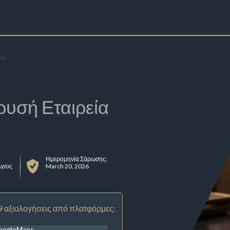
io
ρυσή Εταιρεία
Ημερομηνία Σάρωσης:
Άγιος
March 20, 2026
9 αξιολογήσεις από πλατφόρμες:
oogleMaps