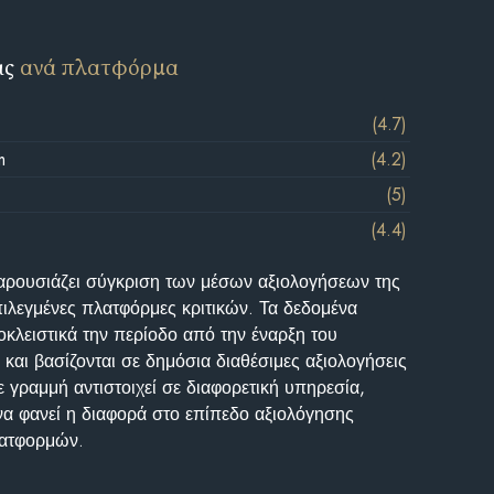
ις
ανά πλατφόρμα
(4.7)
m
(4.2)
(5)
(4.4)
αρουσιάζει σύγκριση των μέσων αξιολογήσεων της
επιλεγμένες πλατφόρμες κριτικών. Τα δεδομένα
κλειστικά την περίοδο από την έναρξη του
και βασίζονται σε δημόσια διαθέσιμες αξιολογήσεις
 γραμμή αντιστοιχεί σε διαφορετική υπηρεσία,
να φανεί η διαφορά στο επίπεδο αξιολόγησης
λατφορμών.