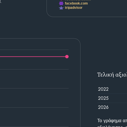
.
facebook.com
tripadvisor
Τελική αξι
2022
2025
2026
Το γράφημα απε