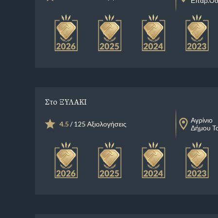
Επαρ.Οδ.
Στο ΞΥΛΑΚΙ
Αγρίνιο
4.5
/ 125 Αξιολογήσεις
Δήμου Τσ