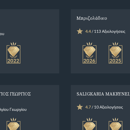
Μπριζολάδικο
4.4
/ 113 Αξιολογήσεις
του
ΓΙΟΣ ΓΕΩΡΓΙΟΣ
SALIGKARIA MAKRYNEI
4.7
/ 10 Αξιολογήσεις
Αγίου Γεωργίου