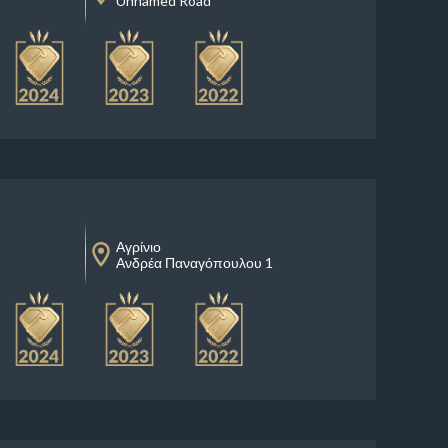
Unnamed Road
Αγρίνιο
Ανδρέα Παναγόπουλου 1