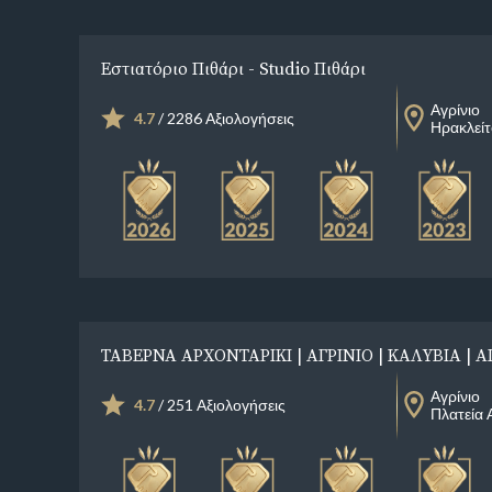
Εστιατόριο Πιθάρι - Studio Πιθάρι
Αγρίνιο
4.7
/ 2286 Αξιολογήσεις
Ηρακλεί
ΤΑΒΕΡΝΑ ΑΡΧΟΝΤΑΡΙΚΙ | ΑΓΡΙΝΙΟ | ΚΑΛΥΒΙΑ | Α
Αγρίνιο
4.7
/ 251 Αξιολογήσεις
Πλατεία 