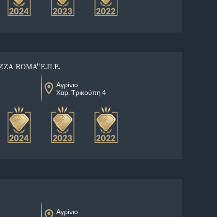
ZZA ROMA" Ε.Π.Ε.
Αγρίνιο
Χαρ. Τρικούπη 4
Αγρίνιο