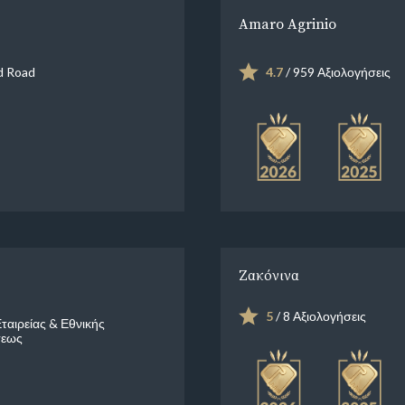
Amaro Agrinio
 Road
4.7
/ 959 Αξιολογήσεις
Ζακόνινα
5
/ 8 Αξιολογήσεις
Εταιρείας & Εθνικής
σεως