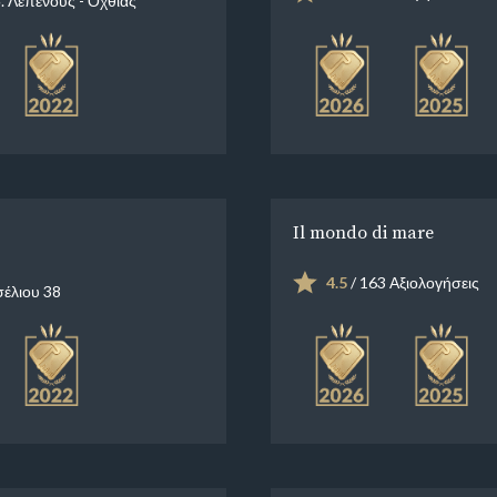
 Λεπενούς - Όχθιας
Il mondo di mare
4.5
/ 163 Αξιολογήσεις
έλιου 38