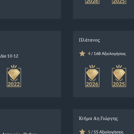
Πλάτανος
4
/ 168 Αξιολογήσεις
Δία 10-12
Κτήμα Αη Γιώργης
5
/ 55 Αξιολογήσεις