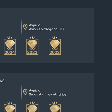
Αγρίνιο
Αγίου Χριστοφόρου 37
AS
Αγρίνιο
9o km Agrinioy -Antirioy