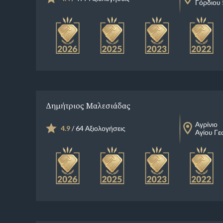
Γόρδιου 
Δημήτριος Μαλεσιάδας
Αγρίνιο
4.9
/ 64 Αξιολογήσεις
Αγίου Γε