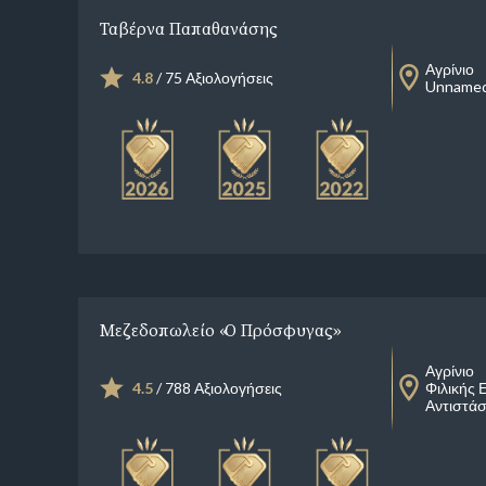
Ταβέρνα Παπαθανάσης
Αγρίνιο
4.8
/ 75 Αξιολογήσεις
Unnamed
Μεζεδοπωλείο «Ο Πρόσφυγας»
Αγρίνιο
4.5
/ 788 Αξιολογήσεις
Φιλικής 
Αντιστά