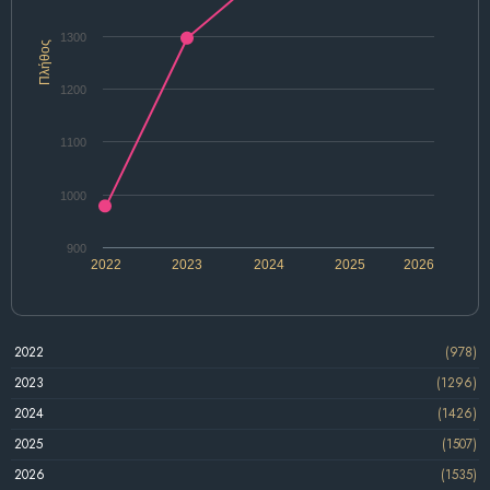
1300
Πλήθος
1200
1100
1000
900
2022
2023
2024
2025
2026
2022
(978)
2023
(1296)
2024
(1426)
2025
(1507)
2026
(1535)