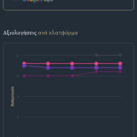
Αξιολογήσεις
ανά πλατφόρμα
5
4
Βαθμολογία
3
2