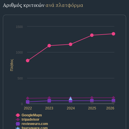
Αριθμός κριτικών
ανά πλατφόρμα
1500
1000
Πλήθος
500
0
2022
2023
2024
2025
2026
GoogleMaps
tripadvisor
revieweuro.com
foursquare.com