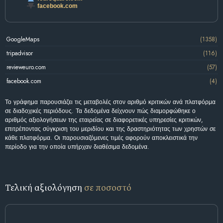
facebook.com
GoogleMaps
(1358)
tripadvisor
(116)
revieweuro.com
(57)
facebook.com
(4)
Το γράφημα παρουσιάζει τις μεταβολές στον αριθμό κριτικών ανά πλατφόρμα
σε διαδοχικές περιόδους. Τα δεδομένα δείχνουν πώς διαμορφώθηκε ο
αριθμός αξιολογήσεων της εταιρείας σε διαφορετικές υπηρεσίες κριτικών,
επιτρέποντας σύγκριση του μεριδίου και της δραστηριότητας των χρηστών σε
κάθε πλατφόρμα. Οι παρουσιαζόμενες τιμές αφορούν αποκλειστικά την
περίοδο για την οποία υπήρχαν διαθέσιμα δεδομένα.
Τελική αξιολόγηση
σε ποσοστό