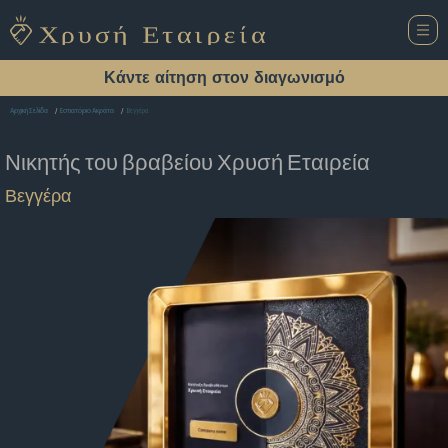
Κάντε αίτηση στον διαγωνισμό
Βεγγέρα
Αρχική Σελίδα
Εστιατόριο Ακράτα
Νικητής του βραβείου
Χρυσή Εταιρεία
Βεγγέρα