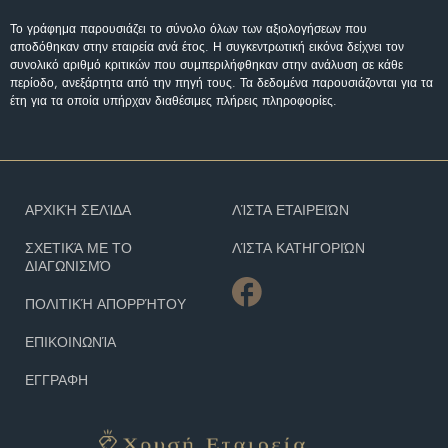
Το γράφημα παρουσιάζει το σύνολο όλων των αξιολογήσεων που
αποδόθηκαν στην εταιρεία ανά έτος. Η συγκεντρωτική εικόνα δείχνει τον
συνολικό αριθμό κριτικών που συμπεριλήφθηκαν στην ανάλυση σε κάθε
περίοδο, ανεξάρτητα από την πηγή τους. Τα δεδομένα παρουσιάζονται για τα
έτη για τα οποία υπήρχαν διαθέσιμες πλήρεις πληροφορίες.
ΑΡΧΙΚΉ ΣΕΛΊΔΑ
ΛΊΣΤΑ ΕΤΑΙΡΕΙΏΝ
ΣΧΕΤΙΚΆ ΜΕ ΤΟ
ΛΊΣΤΑ ΚΑΤΗΓΟΡΙΏΝ
ΔΙΑΓΩΝΙΣΜΌ
ΠΟΛΙΤΙΚΉ ΑΠΟΡΡΉΤΟΥ
ΕΠΙΚΟΙΝΩΝΊΑ
ΕΓΓΡΑΦΗ