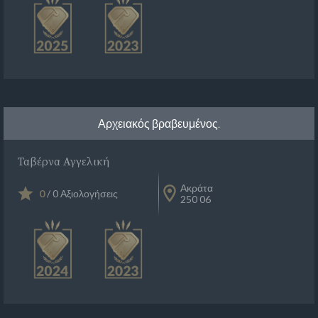
Αρχειακός βραβευμένος.
Ταβέρνα Αγγελική
Ακράτα
0
/ 0 Αξιολογήσεις
250 06