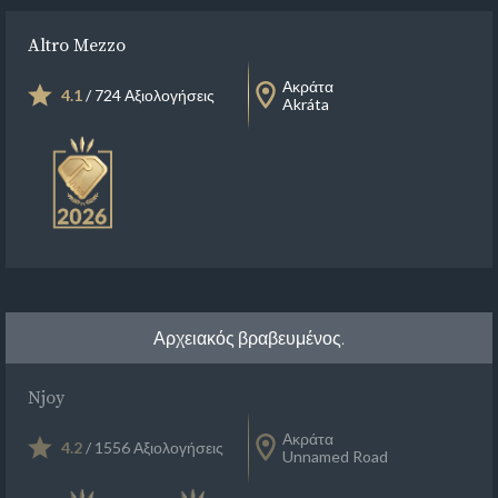
Altro Mezzo
Ακράτα
4.1
/ 724 Αξιολογήσεις
Akráta
Αρχειακός βραβευμένος.
Njoy
Ακράτα
4.2
/ 1556 Αξιολογήσεις
Unnamed Road