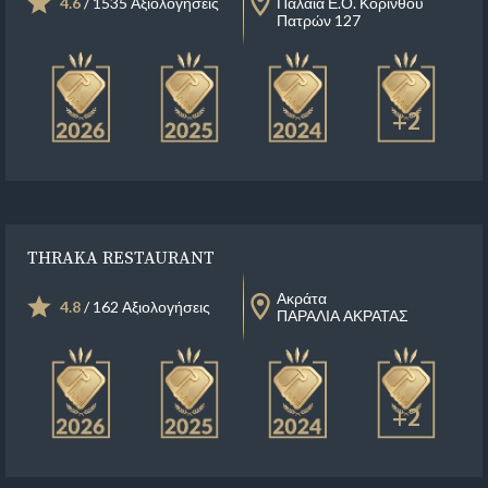
4.6
/ 1535 Αξιολογήσεις
Παλαιά Ε.Ο. Κορίνθου
Πατρών 127
+2
THRAKA RESTAURANT
Ακράτα
4.8
/ 162 Αξιολογήσεις
ΠΑΡΑΛΙΑ ΑΚΡΑΤΑΣ
+2