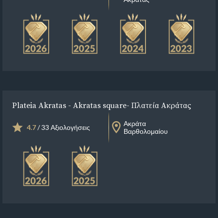
Plateia Akratas - Akratas square- Πλατεία Ακράτας
Ακράτα
4.7
/ 33 Αξιολογήσεις
Βαρθολομαίου