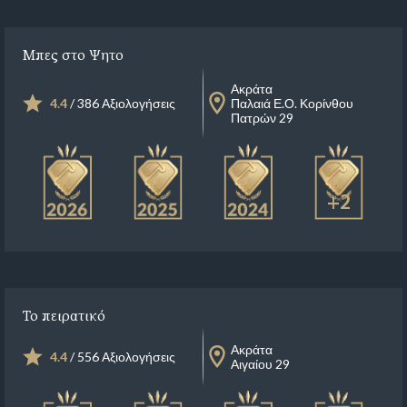
Μπες στο Ψητο
Ακράτα
4.4
/ 386 Αξιολογήσεις
Παλαιά Ε.Ο. Κορίνθου
Πατρών 29
+2
Το πειρατικό
Ακράτα
4.4
/ 556 Αξιολογήσεις
Αιγαίου 29