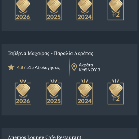
+2
Ταβέρνα Μαχαίρας - Παραλία Ακράτας
Ακράτα
4.8
/ 515 Αξιολογήσεις
ΚΥΘΝΟΥ 3
+2
Anemos Lounge Cafe Restaurant