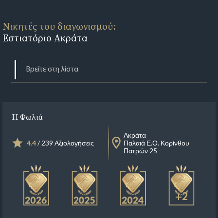
Νικητές του διαγωνισμού:
Εστιατόριο Ακράτα
Η Φωλιά
Ακράτα
4.4
/ 239 Αξιολογήσεις
Παλαιά Ε.Ο. Κορίνθου
Πατρών 25
+2