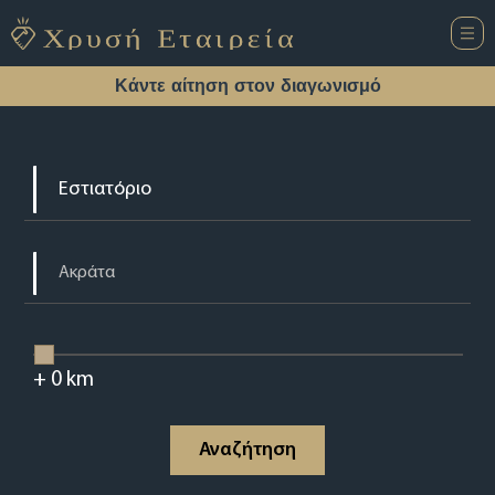
Κάντε αίτηση στον διαγωνισμό
+
0
km
Αναζήτηση