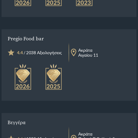
Pregio Food bar
Ακράτα
4.4
/ 2038 Αξιολογήσεις
Αιγαίου 11
Βεγγέρα
Ακράτα