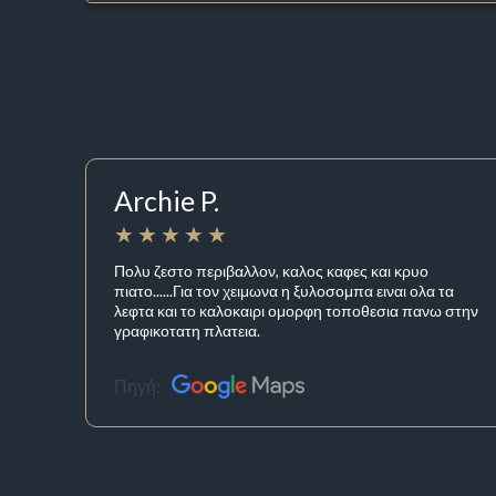
Archie P.
Πολυ ζεστο περιβαλλον, καλος καφες και κρυο
πιατο......Για τον χειμωνα η ξυλοσομπα ειναι ολα τα
λεφτα και το καλοκαιρι ομορφη τοποθεσια πανω στην
γραφικοτατη πλατεια.
Πηγή: