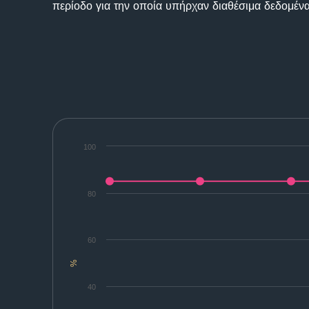
περίοδο για την οποία υπήρχαν διαθέσιμα δεδομένα
100
80
60
%
40