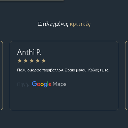
Επιλεγμένες
κριτικές
Anthi P.
Πολυ ομορφο περιβαλλον. Ωραιο μενου. Καλες τιμες.
Πηγή: