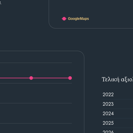
.
GoogleMaps
Τελική αξι
2022
2023
2024
2025
2026