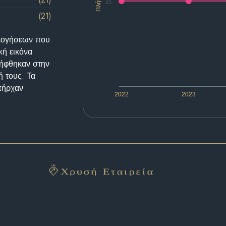
Πλήθος
21
(21)
ολογήσεων που
κή εικόνα
λήφθηκαν στην
ή τους. Τα
υπήρχαν
2022
2023