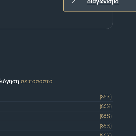
διαγωνισμό
ολόγηση
σε ποσοστό
(85%)
(85%)
(85%)
(85%)
(85%)