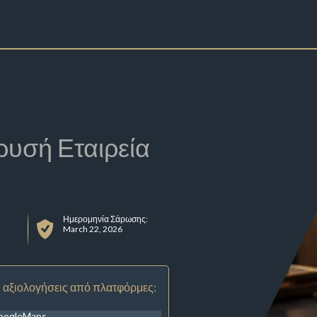
ρυσή Εταιρεία
Ημερομηνία Σάρωσης:
α
March 22, 2026
 αξιολογήσεις από πλατφόρμες:
oogleMaps