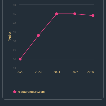
50
45
40
35
Πλήθος
30
25
20
15
2022
2023
2024
2025
2026
restaurantguru.com