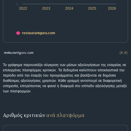
1
2022
2023
2024
2025
2026
restaurantguru.com
restaurantguru.com
(4.6)
Το γράφημα παρουσιάζει σύγκριση των μέσων αξιολογήσεων της εταιρείας σε
επιλεγμένες πλατφόρμες κριτικών. Τα δεδομένα καλύπτουν αποκλειστικά την
περίοδο από την έναρξη του προγράμματος και βασίζονται σε δημόσια
διαθέσιμες αξιολογήσεις χρηστών. Κάθε γραμμή αντιστοιχεί σε διαφορετική
υπηρεσία, επιτρέποντας να φανεί η διαφορά στο επίπεδο αξιολόγησης μεταξύ
των πλατφορμών.
Αριθμός κριτικών
ανά πλατφόρμα