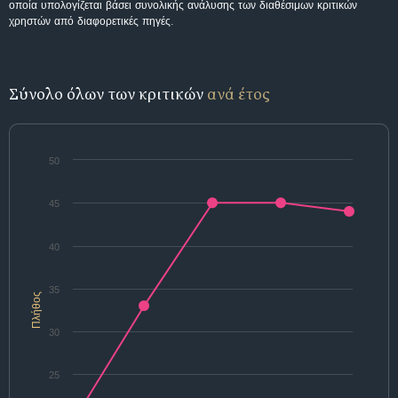
οποία υπολογίζεται βάσει συνολικής ανάλυσης των διαθέσιμων κριτικών
χρηστών από διαφορετικές πηγές.
Σύνολο όλων των κριτικών
ανά έτος
50
45
40
35
Πλήθος
30
25