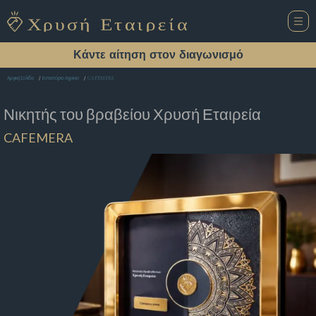
Κάντε αίτηση στον διαγωνισμό
CAFEMERA
Αρχική Σελίδα
Εστιατόριο Αγρίνιο
Νικητής του βραβείου
Χρυσή Εταιρεία
CAFEMERA