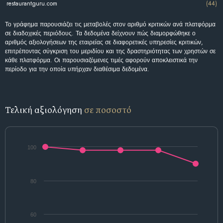
restaurantguru.com
(44)
Το γράφημα παρουσιάζει τις μεταβολές στον αριθμό κριτικών ανά πλατφόρμα
σε διαδοχικές περιόδους. Τα δεδομένα δείχνουν πώς διαμορφώθηκε ο
αριθμός αξιολογήσεων της εταιρείας σε διαφορετικές υπηρεσίες κριτικών,
επιτρέποντας σύγκριση του μεριδίου και της δραστηριότητας των χρηστών σε
κάθε πλατφόρμα. Οι παρουσιαζόμενες τιμές αφορούν αποκλειστικά την
περίοδο για την οποία υπήρχαν διαθέσιμα δεδομένα.
Τελική αξιολόγηση
σε ποσοστό
100
80
60