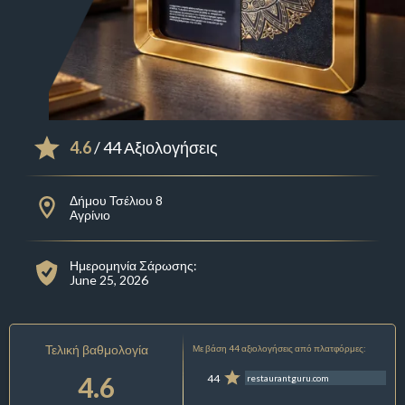
4.6
/ 44 Αξιολογήσεις
Δήμου Τσέλιου 8
Αγρίνιο
Ημερομηνία Σάρωσης:
June 25, 2026
Τελική βαθμολογία
Με βάση 44 αξιολογήσεις από πλατφόρμες:
4.6
44
restaurantguru.com