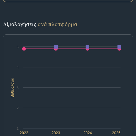
Αξιολογήσεις
ανά πλατφόρμα
5
4
Βαθμολογία
3
2
1
2022
2023
2024
2025