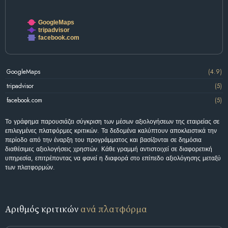
GoogleMaps
tripadvisor
facebook.com
GoogleMaps
(4.9)
tripadvisor
(5)
facebook.com
(5)
Το γράφημα παρουσιάζει σύγκριση των μέσων αξιολογήσεων της εταιρείας σε
επιλεγμένες πλατφόρμες κριτικών. Τα δεδομένα καλύπτουν αποκλειστικά την
περίοδο από την έναρξη του προγράμματος και βασίζονται σε δημόσια
διαθέσιμες αξιολογήσεις χρηστών. Κάθε γραμμή αντιστοιχεί σε διαφορετική
υπηρεσία, επιτρέποντας να φανεί η διαφορά στο επίπεδο αξιολόγησης μεταξύ
των πλατφορμών.
Αριθμός κριτικών
ανά πλατφόρμα