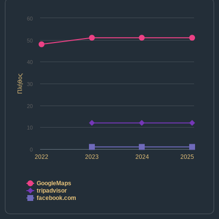
60
50
40
Πλήθος
30
20
10
0
2022
2023
2024
2025
GoogleMaps
tripadvisor
facebook.com