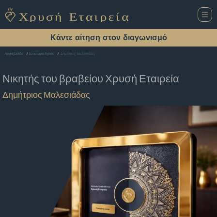
Κάντε αίτηση στον διαγωνισμό
Δημήτριος Μαλεσιάδας
Αρχική Σελίδα
Εστιατόριο Αγρίνιο
Νικητής του βραβείου
Χρυσή Εταιρεία
Δημήτριος Μαλεσιάδας