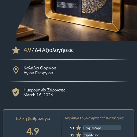
4.9
/ 64 Αξιολογήσεις
Καλύβια Θορικού
Αγίου Γεωργίου
Ημερομηνία Σάρωσης:
March 16, 2026
Τελική βαθμολογία
Με βάση 64 αξιολογήσεις από πλατφόρμες:
4.9
51
GoogleMaps
12
tripadvisor