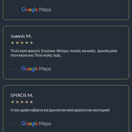
Πηγή:
Ioannis M.
Πολύ καλό φαγητό. Ευγένεια. Μπύρες πολλές και καλές. Δροσιά μέσα
στον καύσωνα. Πολύ καλές τιμές.
Πηγή:
SPIROS M.
Η πιο ωραία ταβέρνα για Δροσιά και καλό φαγητό και οικονομικά
Πηγή: