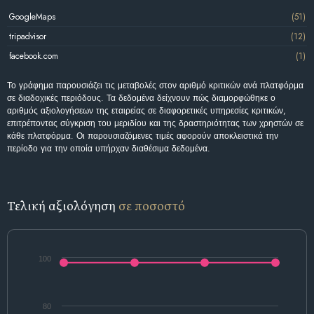
GoogleMaps
(51)
tripadvisor
(12)
facebook.com
(1)
Το γράφημα παρουσιάζει τις μεταβολές στον αριθμό κριτικών ανά πλατφόρμα
σε διαδοχικές περιόδους. Τα δεδομένα δείχνουν πώς διαμορφώθηκε ο
αριθμός αξιολογήσεων της εταιρείας σε διαφορετικές υπηρεσίες κριτικών,
επιτρέποντας σύγκριση του μεριδίου και της δραστηριότητας των χρηστών σε
κάθε πλατφόρμα. Οι παρουσιαζόμενες τιμές αφορούν αποκλειστικά την
περίοδο για την οποία υπήρχαν διαθέσιμα δεδομένα.
Τελική αξιολόγηση
σε ποσοστό
100
80