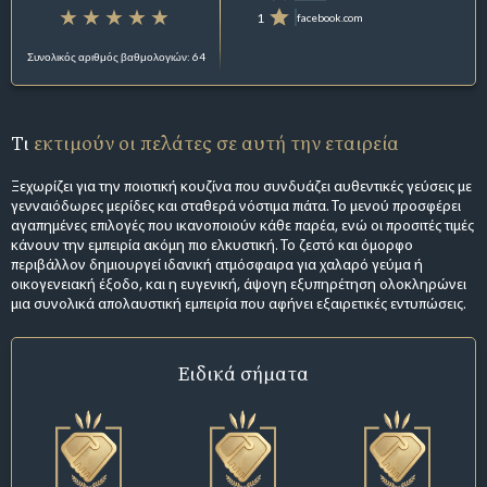
1
facebook.com
Συνολικός αριθμός βαθμολογιών: 64
Τι
εκτιμούν οι πελάτες σε αυτή την εταιρεία
Ξεχωρίζει για την ποιοτική κουζίνα που συνδυάζει αυθεντικές γεύσεις με
γενναιόδωρες μερίδες και σταθερά νόστιμα πιάτα. Το μενού προσφέρει
αγαπημένες επιλογές που ικανοποιούν κάθε παρέα, ενώ οι προσιτές τιμές
κάνουν την εμπειρία ακόμη πιο ελκυστική. Το ζεστό και όμορφο
περιβάλλον δημιουργεί ιδανική ατμόσφαιρα για χαλαρό γεύμα ή
οικογενειακή έξοδο, και η ευγενική, άψογη εξυπηρέτηση ολοκληρώνει
μια συνολικά απολαυστική εμπειρία που αφήνει εξαιρετικές εντυπώσεις.
Ειδικά σήματα