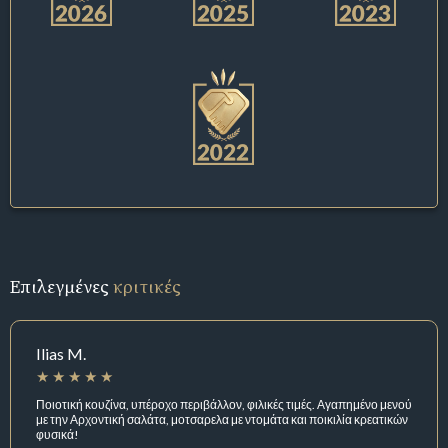
Επιλεγμένες
κριτικές
Ilias M.
Ποιοτική κουζίνα, υπέροχο περιβάλλον, φιλικές τιμές. Αγαπημένο μενού
με την Αρχοντική σαλάτα, μοτσαρελα με ντομάτα και ποικιλία κρεατικών
φυσικά!