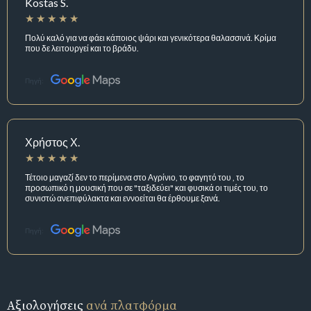
Kostas S.
Πολύ καλό για να φάει κάποιος ψάρι και γενικότερα θαλασσινά. Κρίμα
που δε λειτουργεί και το βράδυ.
Πηγή:
Χρήστος Χ.
Τέτοιο μαγαζί δεν το περίμενα στο Αγρίνιο, το φαγητό του , το
προσωπικό η μουσική που σε "ταξιδεύει" και φυσικά οι τιμές του, το
συνιστώ ανεπιφύλακτα και εννοείται θα έρθουμε ξανά.
Πηγή:
Αξιολογήσεις
ανά πλατφόρμα