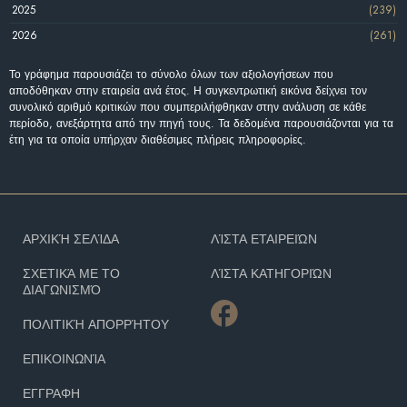
2025
(239)
2026
(261)
Το γράφημα παρουσιάζει το σύνολο όλων των αξιολογήσεων που
αποδόθηκαν στην εταιρεία ανά έτος. Η συγκεντρωτική εικόνα δείχνει τον
συνολικό αριθμό κριτικών που συμπεριλήφθηκαν στην ανάλυση σε κάθε
περίοδο, ανεξάρτητα από την πηγή τους. Τα δεδομένα παρουσιάζονται για τα
έτη για τα οποία υπήρχαν διαθέσιμες πλήρεις πληροφορίες.
ΑΡΧΙΚΉ ΣΕΛΊΔΑ
ΛΊΣΤΑ ΕΤΑΙΡΕΙΏΝ
ΣΧΕΤΙΚΆ ΜΕ ΤΟ
ΛΊΣΤΑ ΚΑΤΗΓΟΡΙΏΝ
ΔΙΑΓΩΝΙΣΜΌ
ΠΟΛΙΤΙΚΉ ΑΠΟΡΡΉΤΟΥ
ΕΠΙΚΟΙΝΩΝΊΑ
ΕΓΓΡΑΦΗ