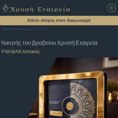
Κάντε αίτηση στον διαγωνισμό
FISHBAR Αστακός
Αρχική Σελίδα
Εστιατόριο Αγρίνιο
Νικητής του βραβείου
Χρυσή Εταιρεία
FISHBAR Αστακός