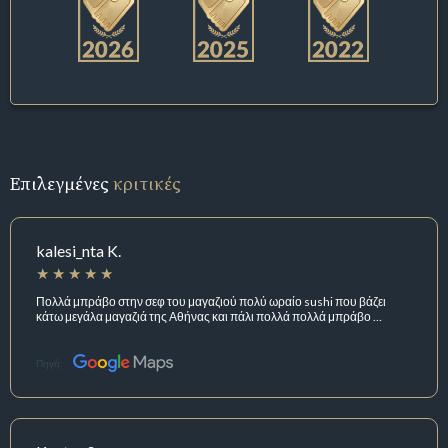
Επιλεγμένες
κριτικές
kalesi_nta K.
Πολλά μπράβο στην σεφ του μαγαζιού πολύ ωραίο sushi που βάζει
κάτω μεγάλα μαγαζιά της Αθήνας και πάλι πολλά πολλά μπράβο …
Πηγή: