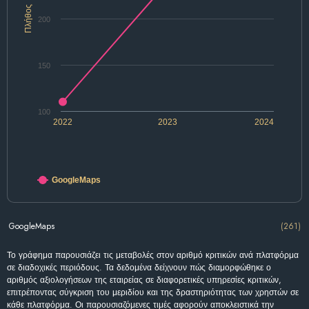
Πλήθος
200
150
100
2022
2023
2024
GoogleMaps
GoogleMaps
(261)
Το γράφημα παρουσιάζει τις μεταβολές στον αριθμό κριτικών ανά πλατφόρμα
σε διαδοχικές περιόδους. Τα δεδομένα δείχνουν πώς διαμορφώθηκε ο
αριθμός αξιολογήσεων της εταιρείας σε διαφορετικές υπηρεσίες κριτικών,
επιτρέποντας σύγκριση του μεριδίου και της δραστηριότητας των χρηστών σε
κάθε πλατφόρμα. Οι παρουσιαζόμενες τιμές αφορούν αποκλειστικά την