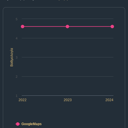
5
4
Βαθμολογία
3
2
1
2022
2023
2024
GoogleMaps