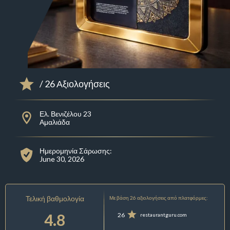
/ 26 Αξιολογήσεις
Ελ. Βενιζέλου 23
Αμαλιάδα
Ημερομηνία Σάρωσης:
June 30, 2026
Τελική βαθμολογία
Με βάση 26 αξιολογήσεις από πλατφόρμες:
4.8
26
restaurantguru.com