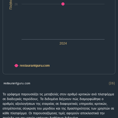
Πλήθος
26
2024
restaurantguru.com
restaurantguru.com
(26)
Το γράφημα παρουσιάζει τις μεταβολές στον αριθμό κριτικών ανά πλατφόρμα
σε διαδοχικές περιόδους. Τα δεδομένα δείχνουν πώς διαμορφώθηκε ο
αριθμός αξιολογήσεων της εταιρείας σε διαφορετικές υπηρεσίες κριτικών,
επιτρέποντας σύγκριση του μεριδίου και της δραστηριότητας των χρηστών σε
κάθε πλατφόρμα. Οι παρουσιαζόμενες τιμές αφορούν αποκλειστικά την