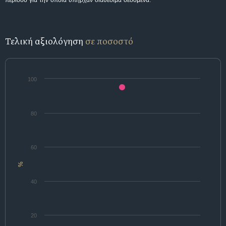
περίοδο για την οποία υπήρχαν διαθέσιμα δεδομένα.
Τελική αξιολόγηση
σε ποσοστό
100
80
60
%
40
20