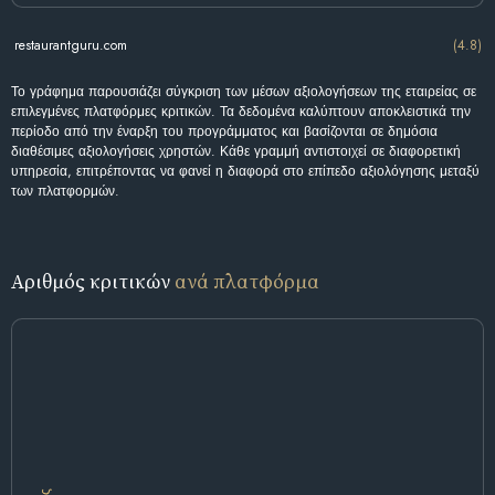
restaurantguru.com
(4.8)
Το γράφημα παρουσιάζει σύγκριση των μέσων αξιολογήσεων της εταιρείας σε
επιλεγμένες πλατφόρμες κριτικών. Τα δεδομένα καλύπτουν αποκλειστικά την
περίοδο από την έναρξη του προγράμματος και βασίζονται σε δημόσια
διαθέσιμες αξιολογήσεις χρηστών. Κάθε γραμμή αντιστοιχεί σε διαφορετική
υπηρεσία, επιτρέποντας να φανεί η διαφορά στο επίπεδο αξιολόγησης μεταξύ
των πλατφορμών.
Αριθμός κριτικών
ανά πλατφόρμα