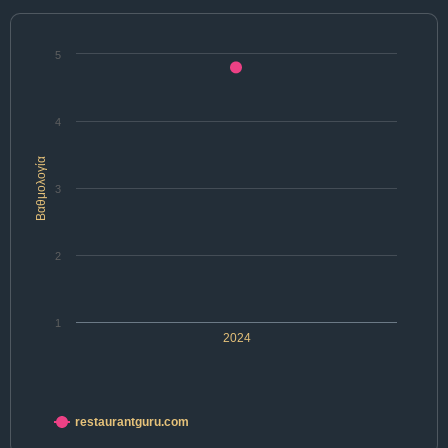
5
4
Βαθμολογία
3
2
1
2024
restaurantguru.com