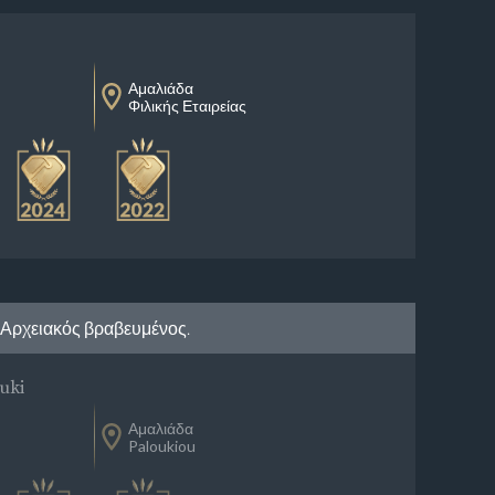
Αμαλιάδα
Φιλικής Εταιρείας
Αρχειακός βραβευμένος.
uki
Αμαλιάδα
Paloukiou