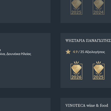
ΨΗΣΤΑΡΙΑ ΠΑΝΑΓΙΩΤΗΣ
α
4.9
/ 35 Αξιολογήσεις
ίνα, Δουνέικα Ηλείας
VINOTECA wine & food