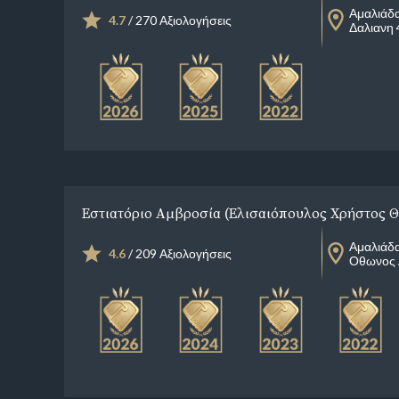
Αμαλιάδ
4.7
/ 270 Αξιολογήσεις
Δαλιανη 
Εστιατόριο Αμβροσία (Ελισαιόπουλος Χρήστος Θ.
Αμαλιάδ
4.6
/ 209 Αξιολογήσεις
Οθωνος 