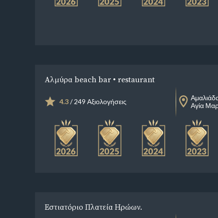
Αλμύρα beach bar • restaurant
Αμαλιάδ
4.3
/ 249 Αξιολογήσεις
Αγία Μαρ
Εστιατόριο Πλατεία Ηρώων.