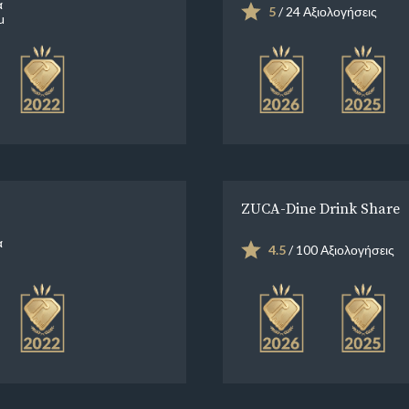
α
5
/ 24 Αξιολογήσεις
u
ZUCA-Dine Drink Share
α
4.5
/ 100 Αξιολογήσεις