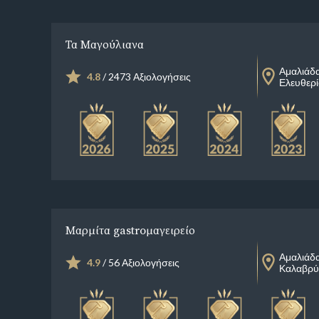
Τα Μαγούλιανα
Αμαλιάδ
4.8
/ 2473 Αξιολογήσεις
Ελευθερί
Μαρμίτα gastroμαγειρείο
Αμαλιάδ
4.9
/ 56 Αξιολογήσεις
Καλαβρύ