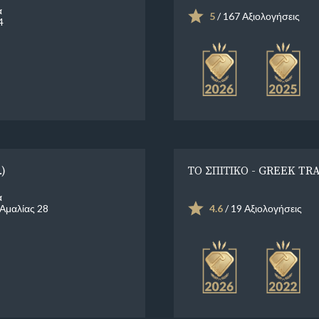
α
5
/ 167 Αξιολογήσεις
4
)
ΤΟ ΣΠΙΤΙΚΟ - GREEK TR
α
Αμαλίας 28
4.6
/ 19 Αξιολογήσεις