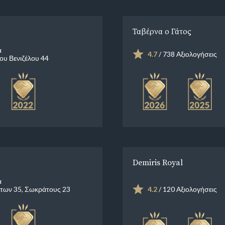
Ταβέρνα ο Γάτος
α
4.7
/ 738 Αξιολογήσεις
ου Βενιζέλου 44
Demiris Royal
α
των 35, Σωκράτους 23
4.2
/ 120 Αξιολογήσεις