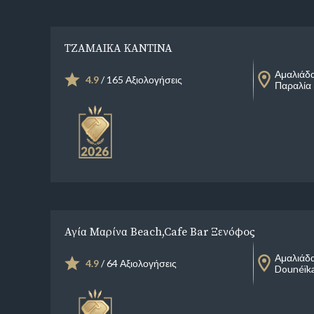
ΤΖΑΜΑΙΚΑ ΚΑΝΤΙΝΑ
Αμαλιάδ
4.9
/ 165 Αξιολογήσεις
Παραλία 
Αγία Μαρίνα Beach,Cafe Bar Ξενόφoς
Αμαλιάδ
4.9
/ 64 Αξιολογήσεις
Dounéïk