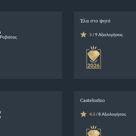
Έλα στο ψητό
α
5
/ 9 Αξιολογήσεις
Ροβιάτας
Castelorizo
α
4.3
/ 8 Αξιολογήσεις
a