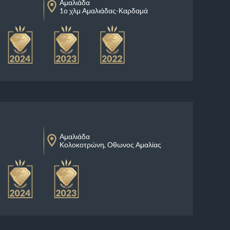
Αμαλιάδα
1ο χλμ Αμαλιάδας-Καρδαμά
Αμαλιάδα
Κολοκοτρώνη, Οθωνος Αμαλίας