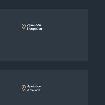
Αμαλιάδα
Κουρούτα
Αμαλιάδα
Amaliáda