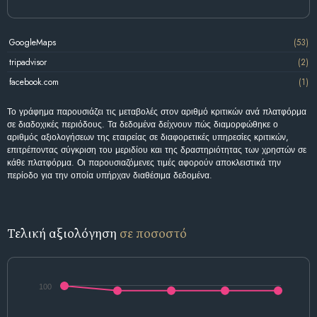
GoogleMaps
(53)
tripadvisor
(2)
facebook.com
(1)
Το γράφημα παρουσιάζει τις μεταβολές στον αριθμό κριτικών ανά πλατφόρμα
σε διαδοχικές περιόδους. Τα δεδομένα δείχνουν πώς διαμορφώθηκε ο
αριθμός αξιολογήσεων της εταιρείας σε διαφορετικές υπηρεσίες κριτικών,
επιτρέποντας σύγκριση του μεριδίου και της δραστηριότητας των χρηστών σε
κάθε πλατφόρμα. Οι παρουσιαζόμενες τιμές αφορούν αποκλειστικά την
περίοδο για την οποία υπήρχαν διαθέσιμα δεδομένα.
Τελική αξιολόγηση
σε ποσοστό
100