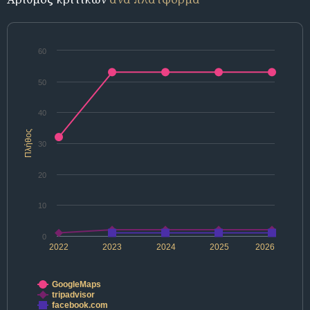
60
50
40
Πλήθος
30
20
10
0
2022
2023
2024
2025
2026
GoogleMaps
tripadvisor
facebook.com