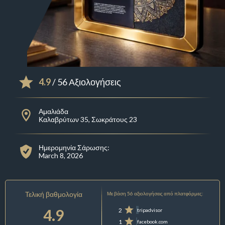
4.9
/ 56 Αξιολογήσεις
Αμαλιάδα
Καλαβρύτων 35, Σωκράτους 23
Ημερομηνία Σάρωσης:
March 8, 2026
Τελική βαθμολογία
Με βάση 56 αξιολογήσεις από πλατφόρμες:
4.9
2
tripadvisor
1
facebook.com