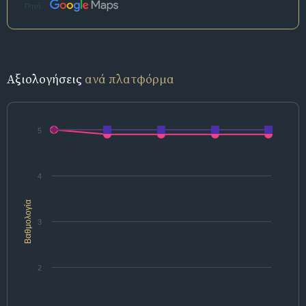
Πηγή:
Αξιολογήσεις
ανά πλατφόρμα
5
4
Βαθμολογία
3
2