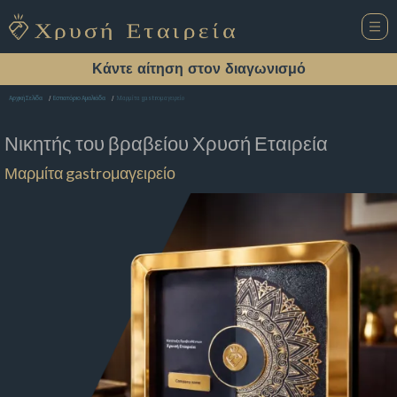
Κάντε αίτηση στον διαγωνισμό
Μαρμίτα gastroμαγειρείο
Αρχική Σελίδα
Εστιατόριο Αμαλιάδα
Νικητής του βραβείου
Χρυσή Εταιρεία
Μαρμίτα gastroμαγειρείο