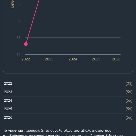
Πλήθος
45
40
35
30
2022
2023
2024
2025
2026
2022
(33)
2023
(56)
2024
(56)
2025
(56)
2026
(56)
Το γράφημα παρουσιάζει το σύνολο όλων των αξιολογήσεων που
αποδόθηκαν στην εταιρεία ανά έτος. Η συγκεντρωτική εικόνα δείχνει τον