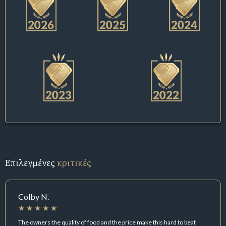
Επιλεγμένες
κριτικές
Colby N.
The owners the quality of food and the price make this hard to beat