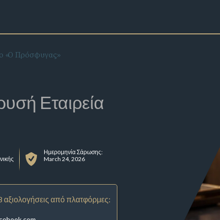
ο «Ο Πρόσφυγας»
ρυσή Εταιρεία
Ημερομηνία Σάρωσης:
θνικής
March 24, 2026
8 αξιολογήσεις από πλατφόρμες:
acebook.com