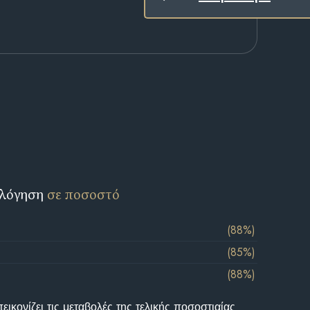
ολόγηση
σε ποσοστό
(88%)
(85%)
(88%)
ικονίζει τις μεταβολές της τελικής ποσοστιαίας