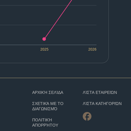
2025
2026
ΑΡΧΙΚΉ ΣΕΛΊΔΑ
ΛΊΣΤΑ ΕΤΑΙΡΕΙΏΝ
ΣΧΕΤΙΚΆ ΜΕ ΤΟ
ΛΊΣΤΑ ΚΑΤΗΓΟΡΙΏΝ
ΔΙΑΓΩΝΙΣΜΌ
ΠΟΛΙΤΙΚΉ
ΑΠΟΡΡΉΤΟΥ