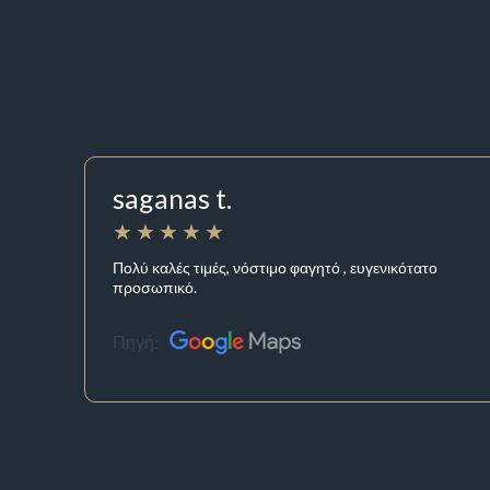
saganas t.
Πολύ καλές τιμές, νόστιμο φαγητό , ευγενικότατο
προσωπικό.
Πηγή: