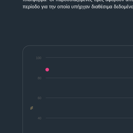
περίοδο για την οποία υπήρχαν διαθέσιμα δεδομένα
100
80
60
%
40