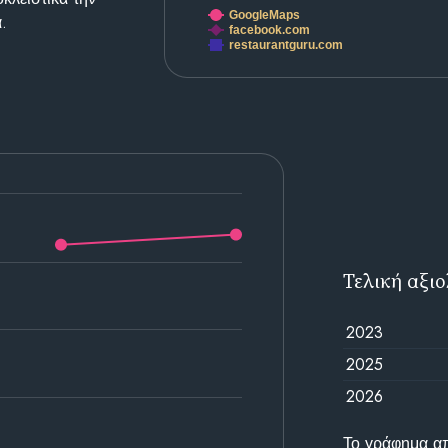
GoogleMaps
.
facebook.com
restaurantguru.com
Τελική αξι
2023
2025
2026
Το γράφημα απε