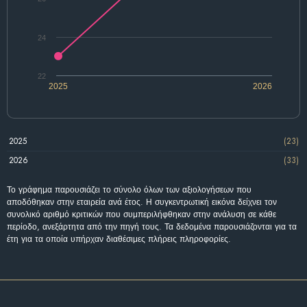
24
22
2025
2026
2025
(23)
2026
(33)
Το γράφημα παρουσιάζει το σύνολο όλων των αξιολογήσεων που
αποδόθηκαν στην εταιρεία ανά έτος. Η συγκεντρωτική εικόνα δείχνει τον
συνολικό αριθμό κριτικών που συμπεριλήφθηκαν στην ανάλυση σε κάθε
περίοδο, ανεξάρτητα από την πηγή τους. Τα δεδομένα παρουσιάζονται για τα
έτη για τα οποία υπήρχαν διαθέσιμες πλήρεις πληροφορίες.