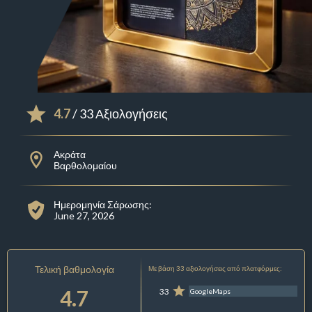
4.7
/ 33 Αξιολογήσεις
Ακράτα
Βαρθολομαίου
Ημερομηνία Σάρωσης:
June 27, 2026
Τελική βαθμολογία
Με βάση 33 αξιολογήσεις από πλατφόρμες:
4.7
33
GoogleMaps