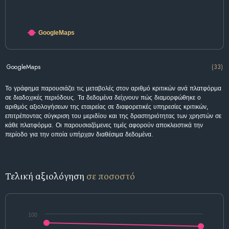
GoogleMaps
GoogleMaps
(33)
Το γράφημα παρουσιάζει τις μεταβολές στον αριθμό κριτικών ανά πλατφόρμα
σε διαδοχικές περιόδους. Τα δεδομένα δείχνουν πώς διαμορφώθηκε ο
αριθμός αξιολογήσεων της εταιρείας σε διαφορετικές υπηρεσίες κριτικών,
επιτρέποντας σύγκριση του μεριδίου και της δραστηριότητας των χρηστών σε
κάθε πλατφόρμα. Οι παρουσιαζόμενες τιμές αφορούν αποκλειστικά την
περίοδο για την οποία υπήρχαν διαθέσιμα δεδομένα.
Τελική αξιολόγηση
σε ποσοστό
100