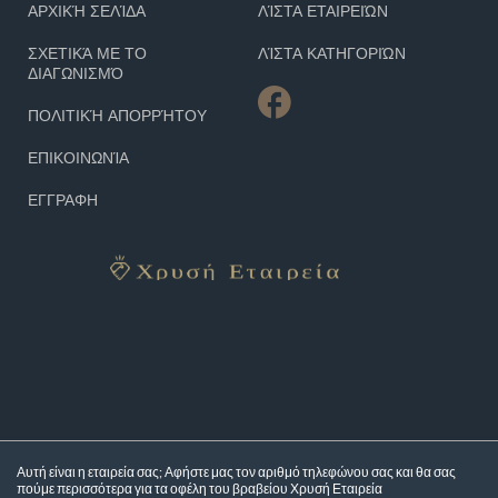
ΑΡΧΙΚΉ ΣΕΛΊΔΑ
ΛΊΣΤΑ ΕΤΑΙΡΕΙΏΝ
ΣΧΕΤΙΚΆ ΜΕ ΤΟ
ΛΊΣΤΑ ΚΑΤΗΓΟΡΙΏΝ
ΔΙΑΓΩΝΙΣΜΌ
ΠΟΛΙΤΙΚΉ ΑΠΟΡΡΉΤΟΥ
ΕΠΙΚΟΙΝΩΝΊΑ
ΕΓΓΡΑΦΗ
Αυτή είναι η εταιρεία σας; Αφήστε μας τον αριθμό τηλεφώνου σας και θα σας
πούμε περισσότερα για τα
οφέλη του βραβείου Χρυσή Εταιρεία