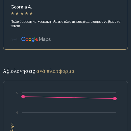
Georgia A.
Πολύ όμορφη και γραφική πλατεία όλες τις εποχές....μπορείς να βρεις τα
πάντα .
Πηγή:
Αξιολογήσεις
ανά πλατφόρμα
5
4