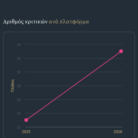
Αριθμός κριτικών
ανά πλατφόρμα
34
32
30
Πλήθος
28
26
24
22
2025
2026