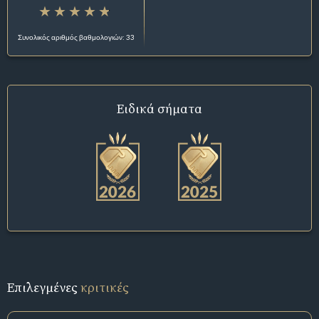
Συνολικός αριθμός βαθμολογιών: 33
Ειδικά σήματα
Επιλεγμένες
κριτικές