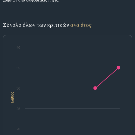
χρηστών από διαφορετικές πηγές.
Σύνολο όλων των κριτικών
ανά έτος
40
35
30
Πλήθος
25
20