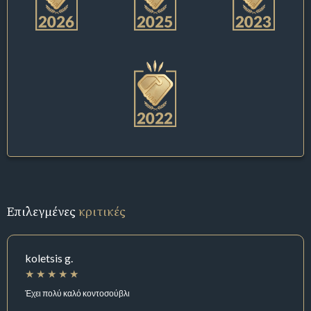
Επιλεγμένες
κριτικές
koletsis g.
Έχει πολύ καλό κοντοσούβλι