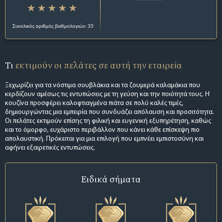
Συνολικός αριθμός βαθμολογιών: 35
Τι
εκτιμούν οι πελάτες σε αυτή την εταιρεία
Ξεχωρίζει για τα νόστιμα σουβλάκια και τα ζουμερά καλαμάκια που
κερδίζουν αμέσως τις εντυπώσεις με τη γεύση και την ποιότητά τους. Η
κουζίνα προσφέρει καλοφτιαγμένα πιάτα σε πολύ καλές τιμές,
δημιουργώντας μια εμπειρία που συνδυάζει απόλαυση και προσιτότητα.
Οι πελάτες εκτιμούν επίσης τη φιλική και ευγενική εξυπηρέτηση, καθώς
και το όμορφο, ευχάριστο περιβάλλον που κάνει κάθε επίσκεψη πιο
απολαυστική. Πρόκειται για μια επιλογή που εμπνέει εμπιστοσύνη και
αφήνει εξαιρετικές εντυπώσεις.
Ειδικά σήματα