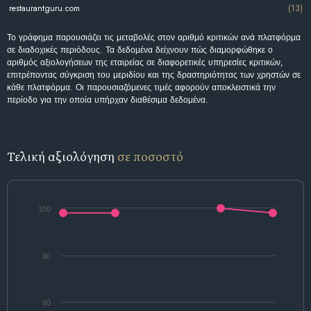
restaurantguru.com
(13)
Το γράφημα παρουσιάζει τις μεταβολές στον αριθμό κριτικών ανά πλατφόρμα
σε διαδοχικές περιόδους. Τα δεδομένα δείχνουν πώς διαμορφώθηκε ο
αριθμός αξιολογήσεων της εταιρείας σε διαφορετικές υπηρεσίες κριτικών,
επιτρέποντας σύγκριση του μεριδίου και της δραστηριότητας των χρηστών σε
κάθε πλατφόρμα. Οι παρουσιαζόμενες τιμές αφορούν αποκλειστικά την
περίοδο για την οποία υπήρχαν διαθέσιμα δεδομένα.
Τελική αξιολόγηση
σε ποσοστό
100
80
60