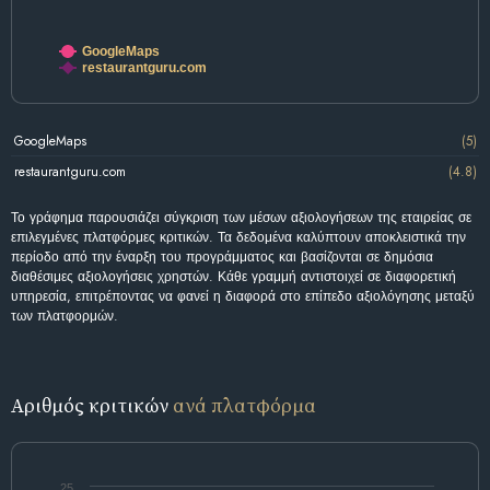
GoogleMaps
restaurantguru.com
GoogleMaps
(5)
restaurantguru.com
(4.8)
Το γράφημα παρουσιάζει σύγκριση των μέσων αξιολογήσεων της εταιρείας σε
επιλεγμένες πλατφόρμες κριτικών. Τα δεδομένα καλύπτουν αποκλειστικά την
περίοδο από την έναρξη του προγράμματος και βασίζονται σε δημόσια
διαθέσιμες αξιολογήσεις χρηστών. Κάθε γραμμή αντιστοιχεί σε διαφορετική
υπηρεσία, επιτρέποντας να φανεί η διαφορά στο επίπεδο αξιολόγησης μεταξύ
των πλατφορμών.
Αριθμός κριτικών
ανά πλατφόρμα
25