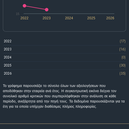
15
2022
2023
2024
2025
2026
2022
(17)
2023
(16)
2024
(0)
2025
(30)
2026
(35)
Το γράφημα παρουσιάζει το σύνολο όλων των αξιολογήσεων που
αποδόθηκαν στην εταιρεία ανά έτος. Η συγκεντρωτική εικόνα δείχνει τον
συνολικό αριθμό κριτικών που συμπεριλήφθηκαν στην ανάλυση σε κάθε
περίοδο, ανεξάρτητα από την πηγή τους. Τα δεδομένα παρουσιάζονται για τα
έτη για τα οποία υπήρχαν διαθέσιμες πλήρεις πληροφορίες.