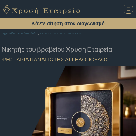
Κάντε αίτηση στον διαγωνισμό
ΨΗΣΤΑΡΙΑ ΠΑΝΑΓΙΩΤΗΣ ΑΓΓΕΛΟΠΟΥΛΟΣ
Αρχική Σελίδα
Εστιατόριο Αμαλιάδα
Νικητής του βραβείου
Χρυσή Εταιρεία
ΨΗΣΤΑΡΙΑ ΠΑΝΑΓΙΩΤΗΣ ΑΓΓΕΛΟΠΟΥΛΟΣ