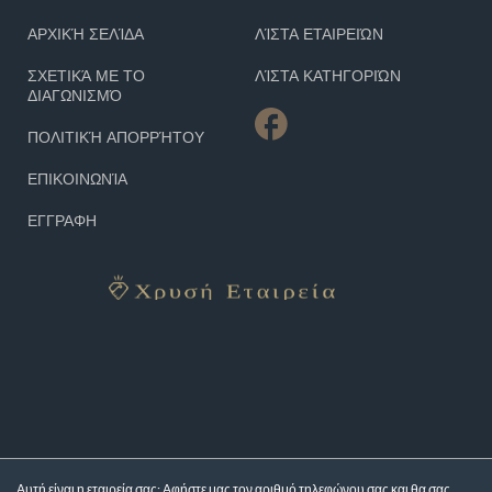
ΑΡΧΙΚΉ ΣΕΛΊΔΑ
ΛΊΣΤΑ ΕΤΑΙΡΕΙΏΝ
ΣΧΕΤΙΚΆ ΜΕ ΤΟ
ΛΊΣΤΑ ΚΑΤΗΓΟΡΙΏΝ
ΔΙΑΓΩΝΙΣΜΌ
ΠΟΛΙΤΙΚΉ ΑΠΟΡΡΉΤΟΥ
ΕΠΙΚΟΙΝΩΝΊΑ
ΕΓΓΡΑΦΗ
Αυτή είναι η εταιρεία σας; Αφήστε μας τον αριθμό τηλεφώνου σας και θα σας