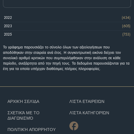
2022
(434)
2023
(605)
2025
(753)
Το γράφημα παρουσιάζει το σύνολο όλων των αξιολογήσεων που
αποδόθηκαν στην εταιρεία ανά έτος. Η συγκεντρωτική εικόνα δείχνει τον
συνολικό αριθμό κριτικών που συμπεριλήφθηκαν στην ανάλυση σε κάθε
περίοδο, ανεξάρτητα από την πηγή τους. Τα δεδομένα παρουσιάζονται για τα
έτη για τα οποία υπήρχαν διαθέσιμες πλήρεις πληροφορίες.
ΑΡΧΙΚΉ ΣΕΛΊΔΑ
ΛΊΣΤΑ ΕΤΑΙΡΕΙΏΝ
ΣΧΕΤΙΚΆ ΜΕ ΤΟ
ΛΊΣΤΑ ΚΑΤΗΓΟΡΙΏΝ
ΔΙΑΓΩΝΙΣΜΌ
ΠΟΛΙΤΙΚΉ ΑΠΟΡΡΉΤΟΥ