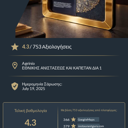
4.3
/ 753 Αξιολογήσεις
Agrínio
ΕΘΝΙΚΗΣ ΑΝΙΣΤΑΣΕΩΣ ΚΑΙ ΚΑΠΕΤΑΝ ΔΙΑ 1
Ημερομηνία Σάρωσης:
July 19, 2025
Τελική βαθμολογία
Με βάση 753 αξιολογήσεις από πλατφόρμες:
4.3
366
GoogleMaps
379
restaurantguru.com