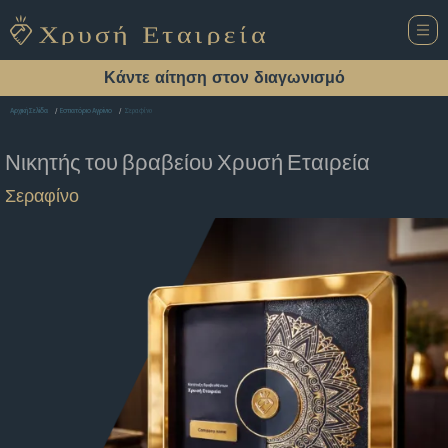
Κάντε αίτηση στον διαγωνισμό
Σεραφίνο
Αρχική Σελίδα
Εστιατόριο Αγρίνιο
Νικητής του βραβείου
Χρυσή Εταιρεία
Σεραφίνο