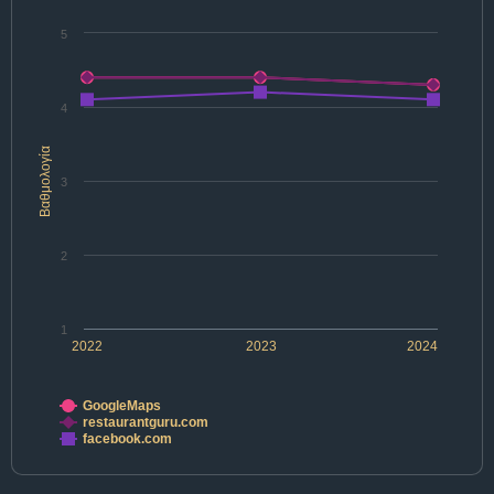
5
4
Βαθμολογία
3
2
1
2022
2023
2024
GoogleMaps
restaurantguru.com
facebook.com