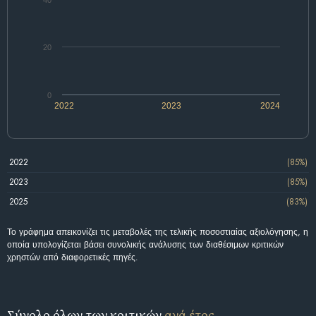
20
0
2022
2023
2024
2022
(85%)
2023
(85%)
2025
(83%)
Το γράφημα απεικονίζει τις μεταβολές της τελικής ποσοστιαίας αξιολόγησης, η
οποία υπολογίζεται βάσει συνολικής ανάλυσης των διαθέσιμων κριτικών
χρηστών από διαφορετικές πηγές.
Σύνολο όλων των κριτικών
ανά έτος