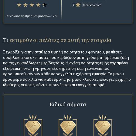
8
facebook.com
Συνολικός αριθμός βαθμολογιών: 753
Τι
εκτιμούν οι πελάτες σε αυτή την εταιρεία
Ξεχωρίζει για την σταθερά υψηλή ποιότητα του φαγητού, με πίτσες,
σουβλάκια και σκεπαστές που κερδίζουν με τη γεύση, τη φρέσκια ζύμη
και τις γενναιόδωρες μερίδες τους. Η σχέση ποιότητας-τιμής παραμένει
εξαιρετική, ενώ η γρήγορη εξυπηρέτηση και η ευγένεια του
προσωπικού κάνουν κάθε παραγγελία ευχάριστη εμπειρία. Το μενού
προσφέρει ποικιλία για κάθε προτίμηση, από κλασικές επιλογές μέχρι πιο
ιδιαίτερες γεύσεις, πάντα με συνέπεια και επαγγελματισμό.
Ειδικά σήματα