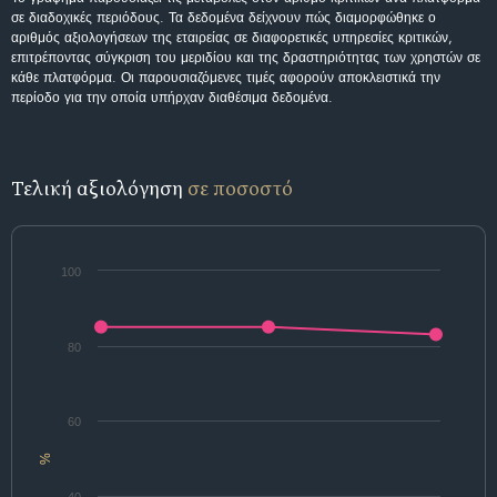
σε διαδοχικές περιόδους. Τα δεδομένα δείχνουν πώς διαμορφώθηκε ο
αριθμός αξιολογήσεων της εταιρείας σε διαφορετικές υπηρεσίες κριτικών,
επιτρέποντας σύγκριση του μεριδίου και της δραστηριότητας των χρηστών σε
κάθε πλατφόρμα. Οι παρουσιαζόμενες τιμές αφορούν αποκλειστικά την
περίοδο για την οποία υπήρχαν διαθέσιμα δεδομένα.
Τελική αξιολόγηση
σε ποσοστό
100
80
60
%
40