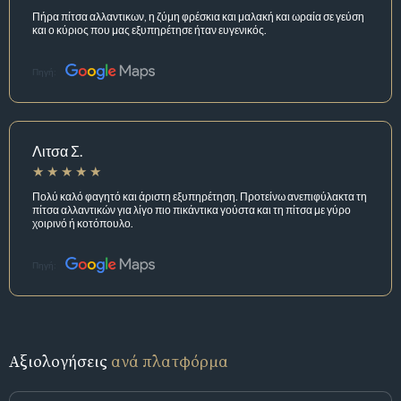
Πήρα πίτσα αλλαντικων, η ζύμη φρέσκια και μαλακή και ωραία σε γεύση
και ο κύριος που μας εξυπηρέτησε ήταν ευγενικός.
Πηγή:
Λιτσα Σ.
Πολύ καλό φαγητό και άριστη εξυπηρέτηση. Προτείνω ανεπιφύλακτα τη
πίτσα αλλαντικών για λίγο πιο πικάντικα γούστα και τη πίτσα με γύρο
χοιρινό ή κοτόπουλο.
Πηγή:
Αξιολογήσεις
ανά πλατφόρμα