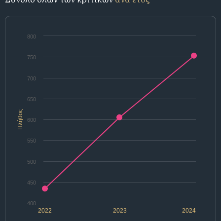
800
750
700
650
Πλήθος
600
550
500
450
400
2022
2023
2024