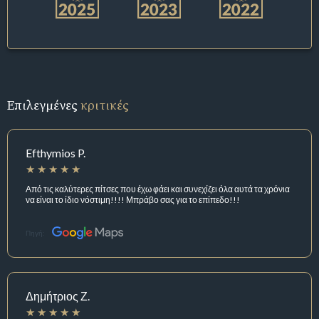
Επιλεγμένες
κριτικές
Efthymios P.
Από τις καλύτερες πίτσες που έχω φάει και συνεχίζει όλα αυτά τα χρόνια
να είναι το ίδιο νόστιμη!!!! Μπράβο σας για το επίπεδο!!!
Πηγή:
Δημήτριος Ζ.