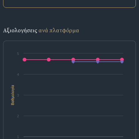
Αξιολογήσεις
ανά πλατφόρμα
5
4
Βαθμολογία
3
2
1