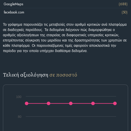
GoogleMaps
(688)
facebook.com
(50)
Το γράφημα παρουσιάζει τις μεταβολές στον αριθμό κριτικών ανά πλατφόρμα
σε διαδοχικές περιόδους. Τα δεδομένα δείχνουν πώς διαμορφώθηκε ο
αριθμός αξιολογήσεων της εταιρείας σε διαφορετικές υπηρεσίες κριτικών,
επιτρέποντας σύγκριση του μεριδίου και της δραστηριότητας των χρηστών σε
κάθε πλατφόρμα. Οι παρουσιαζόμενες τιμές αφορούν αποκλειστικά την
περίοδο για την οποία υπήρχαν διαθέσιμα δεδομένα.
Τελική αξιολόγηση
σε ποσοστό
100
80