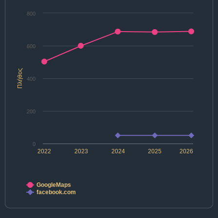
800
600
Πλήθος
400
200
0
2022
2023
2024
2025
2026
GoogleMaps
facebook.com