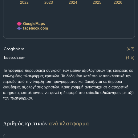
2022
2023
2024
2025
2026
GoogleMaps
facebook.com
GoogleMaps
(4.7)
facebook.com
(4.6)
Το γράφημα παρουσιάζει σύγκριση των μέσων αξιολογήσεων της εταιρείας σε
επιλεγμένες πλατφόρμες κριτικών. Τα δεδομένα καλύπτουν αποκλειστικά την
περίοδο από την έναρξη του προγράμματος και βασίζονται σε δημόσια
διαθέσιμες αξιολογήσεις χρηστών. Κάθε γραμμή αντιστοιχεί σε διαφορετική
υπηρεσία, επιτρέποντας να φανεί η διαφορά στο επίπεδο αξιολόγησης μεταξύ
των πλατφορμών.
Αριθμός κριτικών
ανά πλατφόρμα