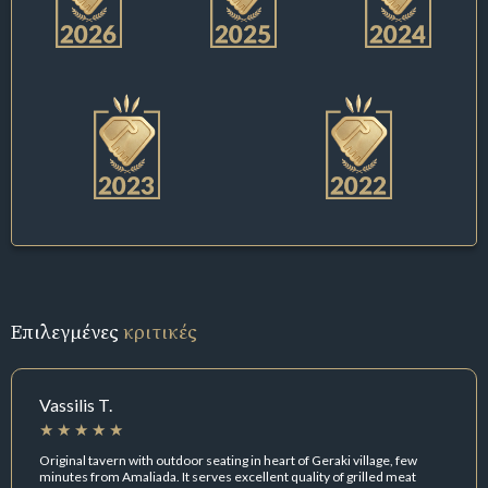
Επιλεγμένες
κριτικές
Vassilis T.
Original tavern with outdoor seating in heart of Geraki village, few
minutes from Amaliada. It serves excellent quality of grilled meat