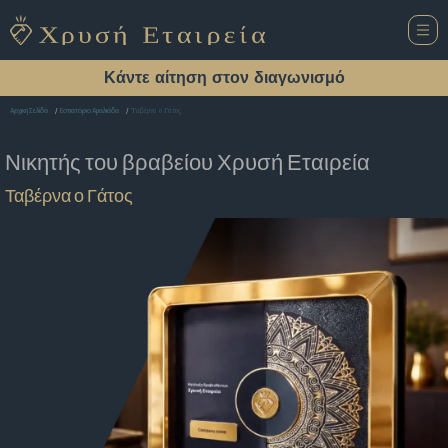
Κάντε αίτηση στον διαγωνισμό
Ταβέρνα ο Γάτος
Αρχική Σελίδα
Εστιατόριο Αμαλιάδα
Νικητής του βραβείου
Χρυσή Εταιρεία
Ταβέρνα ο Γάτος