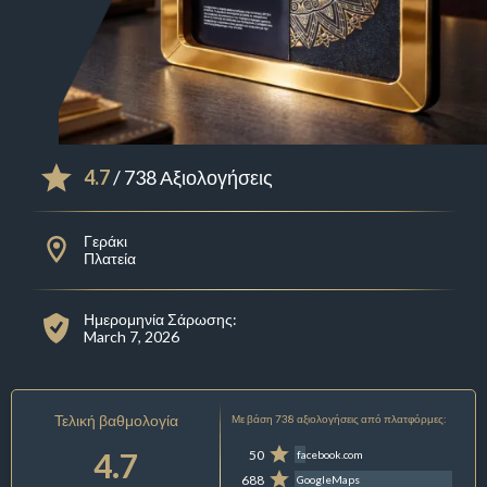
4.7
/ 738 Αξιολογήσεις
Γεράκι
Πλατεία
Ημερομηνία Σάρωσης:
March 7, 2026
Τελική βαθμολογία
Με βάση 738 αξιολογήσεις από πλατφόρμες:
4.7
50
facebook.com
688
GoogleMaps