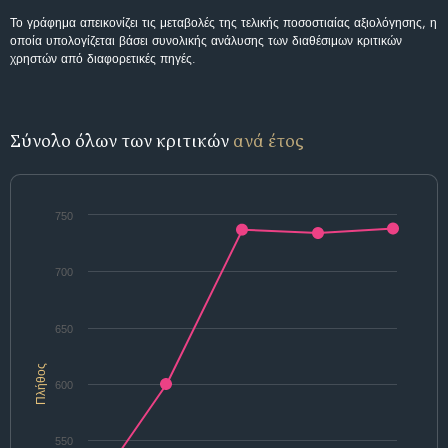
Το γράφημα απεικονίζει τις μεταβολές της τελικής ποσοστιαίας αξιολόγησης, η
οποία υπολογίζεται βάσει συνολικής ανάλυσης των διαθέσιμων κριτικών
χρηστών από διαφορετικές πηγές.
Σύνολο όλων των κριτικών
ανά έτος
750
700
650
Πλήθος
600
550