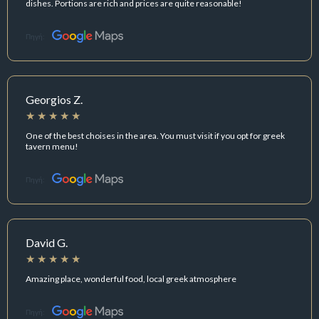
dishes. Portions are rich and prices are quite reasonable!
Πηγή:
Georgios Z.
One of the best choises in the area. You must visit if you opt for greek
tavern menu!
Πηγή:
David G.
Amazing place, wonderful food, local greek atmosphere
Πηγή: