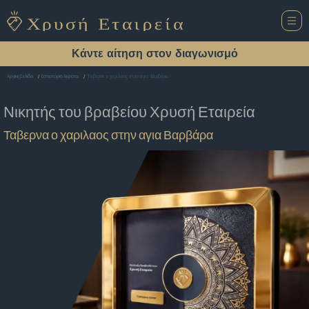
Κάντε αίτηση στον διαγωνισμό
Ταβερνα ο χαριλαος στην αγια Βαρβάρα
Αρχική Σελίδα
Εστιατόριο Ακράτα
Νικητής του βραβείου
Χρυσή Εταιρεία
Ταβερνα ο χαριλαος στην αγια Βαρβάρα