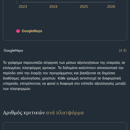
1
2023
2024
2025
2026
GoogleMaps
GoogleMaps
(4.8)
Το γράφημα παρουσιάζει σύγκριση των μέσων αξιολογήσεων της εταιρείας σε
επιλεγμένες πλατφόρμες κριτικών. Τα δεδομένα καλύπτουν αποκλειστικά την
περίοδο από την έναρξη του προγράμματος και βασίζονται σε δημόσια
διαθέσιμες αξιολογήσεις χρηστών. Κάθε γραμμή αντιστοιχεί σε διαφορετική
υπηρεσία, επιτρέποντας να φανεί η διαφορά στο επίπεδο αξιολόγησης μεταξύ
των πλατφορμών.
Αριθμός κριτικών
ανά πλατφόρμα