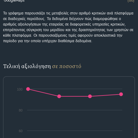
GoogleMaps
(60)
Το γράφημα παρουσιάζει τις μεταβολές στον αριθμό κριτικών ανά πλατφόρμα
σε διαδοχικές περιόδους. Τα δεδομένα δείχνουν πώς διαμορφώθηκε ο
αριθμός αξιολογήσεων της εταιρείας σε διαφορετικές υπηρεσίες κριτικών,
επιτρέποντας σύγκριση του μεριδίου και της δραστηριότητας των χρηστών σε
κάθε πλατφόρμα. Οι παρουσιαζόμενες τιμές αφορούν αποκλειστικά την
περίοδο για την οποία υπήρχαν διαθέσιμα δεδομένα.
Τελική αξιολόγηση
σε ποσοστό
100
80
60