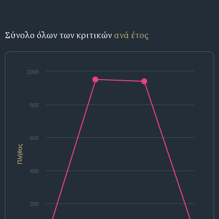
Σύνολο όλων των κριτικών
ανά έτος
1000
800
600
Πλήθος
400
200