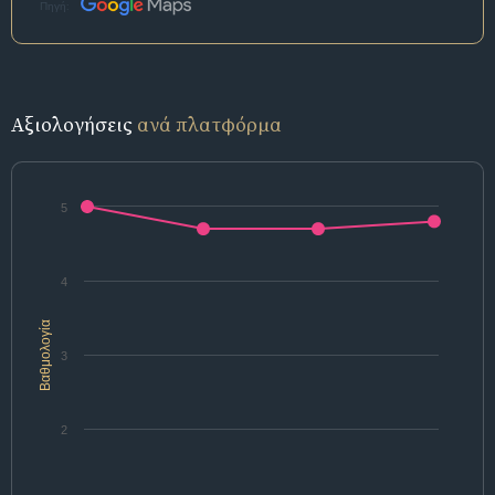
Πηγή:
Αξιολογήσεις
ανά πλατφόρμα
5
4
Βαθμολογία
3
2