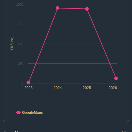
1000
750
Πλήθος
500
250
0
2023
2024
2025
2026
GoogleMaps