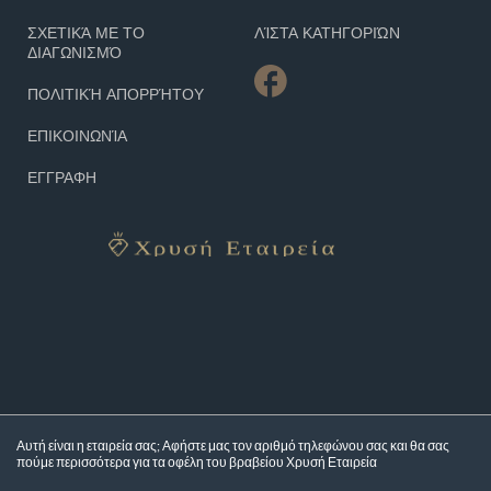
ΣΧΕΤΙΚΆ ΜΕ ΤΟ
ΛΊΣΤΑ ΚΑΤΗΓΟΡΙΏΝ
ΔΙΑΓΩΝΙΣΜΌ
ΠΟΛΙΤΙΚΉ ΑΠΟΡΡΉΤΟΥ
ΕΠΙΚΟΙΝΩΝΊΑ
ΕΓΓΡΑΦΗ
Αυτή είναι η εταιρεία σας; Αφήστε μας τον αριθμό τηλεφώνου σας και θα σας
πούμε περισσότερα για τα
οφέλη του βραβείου Χρυσή Εταιρεία