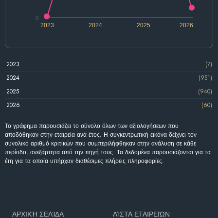
0
2023
2024
2025
2026
2023
(7)
2024
(951)
2025
(940)
2026
(60)
Το γράφημα παρουσιάζει το σύνολο όλων των αξιολογήσεων που
αποδόθηκαν στην εταιρεία ανά έτος. Η συγκεντρωτική εικόνα δείχνει τον
συνολικό αριθμό κριτικών που συμπεριλήφθηκαν στην ανάλυση σε κάθε
περίοδο, ανεξάρτητα από την πηγή τους. Τα δεδομένα παρουσιάζονται για τα
έτη για τα οποία υπήρχαν διαθέσιμες πλήρεις πληροφορίες.
ΑΡΧΙΚΉ ΣΕΛΊΔΑ
ΛΊΣΤΑ ΕΤΑΙΡΕΙΏΝ