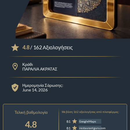
4.8
/ 162 Αξιολογήσεις
Κράθι
ΠΑΡΑΛΙΑ ΑΚΡΑΤΑΣ
Ημερομηνία Σάρωσης:
June 14, 2026
Τελική βαθμολογία
Με βάση 162 αξιολογήσεις από πλατφόρμες:
4.8
81
GoogleMaps
81
restaurantguru.com