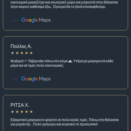
οικονομικό μαγαζί έχει και εσωτερικό χώρο και μπροστά στην θάλασσα
λόγο καιρού καθίσαμε έξω.. Σίγουρα θα το ξανά επισκεφθούμε..
Πηγή:
Πούλος Α.
Φοβερό!!! Ταβερνάκι πάνω στο κύμα 🌊. Υπέροχα μαγειρευτά κάθε
μέρα και σε τιμές πολύ οικονομικές.
Πηγή:
ΡΙΤΣΑ Χ.
Εξαιρετικό μαγειρευτο φαγητό σε πολύ καλές τιμές. Πάνω στη θάλασσα
για ρομάντζο...Πολύ γρήγορο και ευγενικό το προσωπικό