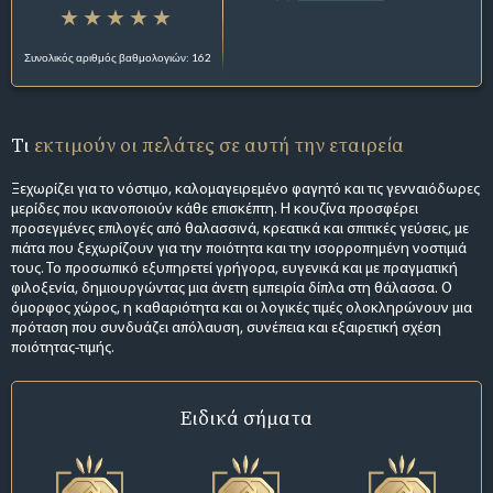
Συνολικός αριθμός βαθμολογιών: 162
Τι
εκτιμούν οι πελάτες σε αυτή την εταιρεία
Ξεχωρίζει για το νόστιμο, καλομαγειρεμένο φαγητό και τις γενναιόδωρες
μερίδες που ικανοποιούν κάθε επισκέπτη. Η κουζίνα προσφέρει
προσεγμένες επιλογές από θαλασσινά, κρεατικά και σπιτικές γεύσεις, με
πιάτα που ξεχωρίζουν για την ποιότητα και την ισορροπημένη νοστιμιά
τους. Το προσωπικό εξυπηρετεί γρήγορα, ευγενικά και με πραγματική
φιλοξενία, δημιουργώντας μια άνετη εμπειρία δίπλα στη θάλασσα. Ο
όμορφος χώρος, η καθαριότητα και οι λογικές τιμές ολοκληρώνουν μια
πρόταση που συνδυάζει απόλαυση, συνέπεια και εξαιρετική σχέση
ποιότητας-τιμής.
Ειδικά σήματα