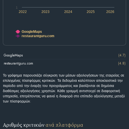
1
2022
2023
2024
2025
2026
GoogleMaps
restaurantguru.com
GoogleMaps
(4.7)
restaurantguru.com
(4.8)
Το γράφημα παρουσιάζει σύγκριση των μέσων αξιολογήσεων της εταιρείας σε
επιλεγμένες πλατφόρμες κριτικών. Τα δεδομένα καλύπτουν αποκλειστικά την
περίοδο από την έναρξη του προγράμματος και βασίζονται σε δημόσια
διαθέσιμες αξιολογήσεις χρηστών. Κάθε γραμμή αντιστοιχεί σε διαφορετική
υπηρεσία, επιτρέποντας να φανεί η διαφορά στο επίπεδο αξιολόγησης μεταξύ
των πλατφορμών.
Αριθμός κριτικών
ανά πλατφόρμα