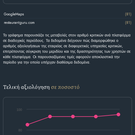
GoogleMaps
(81)
restaurantguru.com
(81)
Το γράφημα παρουσιάζει τις μεταβολές στον αριθμό κριτικών ανά πλατφόρμα
σε διαδοχικές περιόδους. Τα δεδομένα δείχνουν πώς διαμορφώθηκε ο
αριθμός αξιολογήσεων της εταιρείας σε διαφορετικές υπηρεσίες κριτικών,
επιτρέποντας σύγκριση του μεριδίου και της δραστηριότητας των χρηστών σε
κάθε πλατφόρμα. Οι παρουσιαζόμενες τιμές αφορούν αποκλειστικά την
περίοδο για την οποία υπήρχαν διαθέσιμα δεδομένα.
Τελική αξιολόγηση
σε ποσοστό
100
80