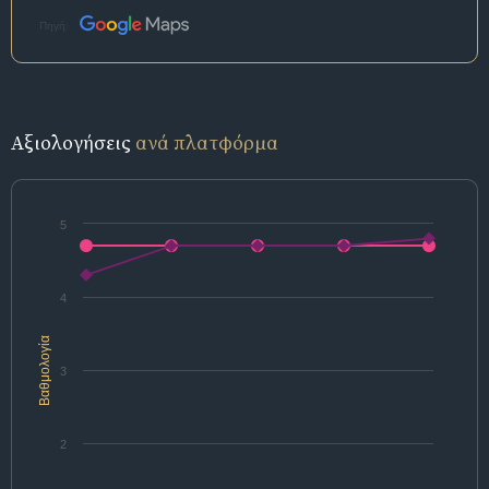
Πηγή:
Αξιολογήσεις
ανά πλατφόρμα
5
4
Βαθμολογία
3
2