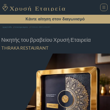
Κάντε αίτηση στον διαγωνισμό
THRAKA RESTAURANT
Αρχική Σελίδα
Εστιατόριο Ακράτα
Νικητής του βραβείου
Χρυσή Εταιρεία
THRAKA RESTAURANT