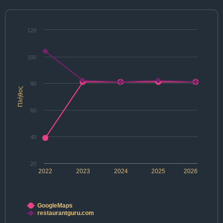
120
100
80
Πλήθος
60
40
20
2022
2023
2024
2025
2026
GoogleMaps
restaurantguru.com