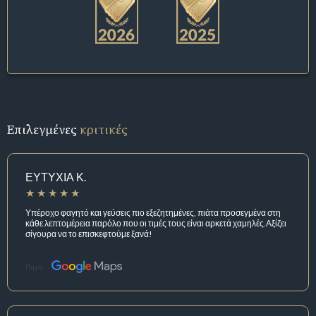
Επιλεγμένες
κριτικές
ΕΥΤΥΧΙΑ Κ.
Υπέροχο φαγητό και γεύσεις πιο εξεζητημένες, πιάτα προσεγμένα στη
κάθε λεπτομέρεια παρόλο που οι τιμές τους είναι αρκετά χαμηλές.Αξίζει
σίγουρα να το επισκεφτούμε ξανά!
Πηγή: