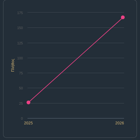
175
150
125
100
Πλήθος
75
50
25
0
2025
2026