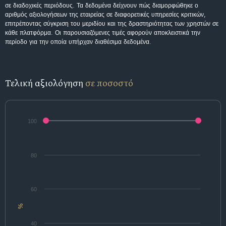
σε διαδοχικές περιόδους. Τα δεδομένα δείχνουν πώς διαμορφώθηκε ο
αριθμός αξιολογήσεων της εταιρείας σε διαφορετικές υπηρεσίες κριτικών,
επιτρέποντας σύγκριση του μεριδίου και της δραστηριότητας των χρηστών σε
κάθε πλατφόρμα. Οι παρουσιαζόμενες τιμές αφορούν αποκλειστικά την
περίοδο για την οποία υπήρχαν διαθέσιμα δεδομένα.
Τελική αξιολόγηση
σε ποσοστό
100
80
60
%
40