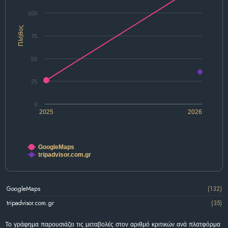
100
Πλήθος
75
50
25
0
2025
2026
GoogleMaps
tripadvisor.com.gr
GoogleMaps
(132)
tripadvisor.com.gr
(35)
Το γράφημα παρουσιάζει τις μεταβολές στον αριθμό κριτικών ανά πλατφόρμα