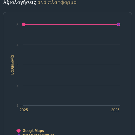
Αξιολογήσεις
ανά πλατφόρμα
5
4
Βαθμολογία
3
2
1
2025
2026
GoogleMaps