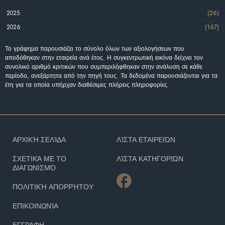
2025
(26)
2026
(167)
Το γράφημα παρουσιάζει το σύνολο όλων των αξιολογήσεων που
αποδόθηκαν στην εταιρεία ανά έτος. Η συγκεντρωτική εικόνα δείχνει τον
συνολικό αριθμό κριτικών που συμπεριλήφθηκαν στην ανάλυση σε κάθε
περίοδο, ανεξάρτητα από την πηγή τους. Τα δεδομένα παρουσιάζονται για τα
έτη για τα οποία υπήρχαν διαθέσιμες πλήρεις πληροφορίες.
ΑΡΧΙΚΉ ΣΕΛΊΔΑ
ΛΊΣΤΑ ΕΤΑΙΡΕΙΏΝ
ΣΧΕΤΙΚΆ ΜΕ ΤΟ
ΛΊΣΤΑ ΚΑΤΗΓΟΡΙΏΝ
ΔΙΑΓΩΝΙΣΜΌ
ΠΟΛΙΤΙΚΉ ΑΠΟΡΡΉΤΟΥ
ΕΠΙΚΟΙΝΩΝΊΑ
ΕΓΓΡΑΦΗ