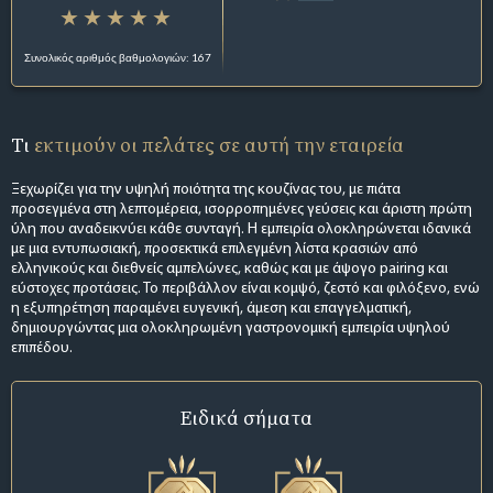
Συνολικός αριθμός βαθμολογιών: 167
Τι
εκτιμούν οι πελάτες σε αυτή την εταιρεία
Ξεχωρίζει για την υψηλή ποιότητα της κουζίνας του, με πιάτα
προσεγμένα στη λεπτομέρεια, ισορροπημένες γεύσεις και άριστη πρώτη
ύλη που αναδεικνύει κάθε συνταγή. Η εμπειρία ολοκληρώνεται ιδανικά
με μια εντυπωσιακή, προσεκτικά επιλεγμένη λίστα κρασιών από
ελληνικούς και διεθνείς αμπελώνες, καθώς και με άψογο pairing και
εύστοχες προτάσεις. Το περιβάλλον είναι κομψό, ζεστό και φιλόξενο, ενώ
η εξυπηρέτηση παραμένει ευγενική, άμεση και επαγγελματική,
δημιουργώντας μια ολοκληρωμένη γαστρονομική εμπειρία υψηλού
επιπέδου.
Ειδικά σήματα