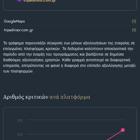
tripadvisor.com.gr
GoogleMaps
(5)
tripadvisor.com.gr
(5)
Το γράφημα παρουσιάζει σύγκριση των μέσων αξιολογήσεων της εταιρείας σε
επιλεγμένες πλατφόρμες κριτικών. Τα δεδομένα καλύπτουν αποκλειστικά την
περίοδο από την έναρξη του προγράμματος και βασίζονται σε δημόσια
διαθέσιμες αξιολογήσεις χρηστών. Κάθε γραμμή αντιστοιχεί σε διαφορετική
υπηρεσία, επιτρέποντας να φανεί η διαφορά στο επίπεδο αξιολόγησης μεταξύ
των πλατφορμών.
Αριθμός κριτικών
ανά πλατφόρμα
150
125