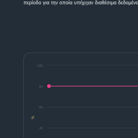
περίοδο για την οποία υπήρχαν διαθέσιμα δεδομένα
100
80
60
%
40