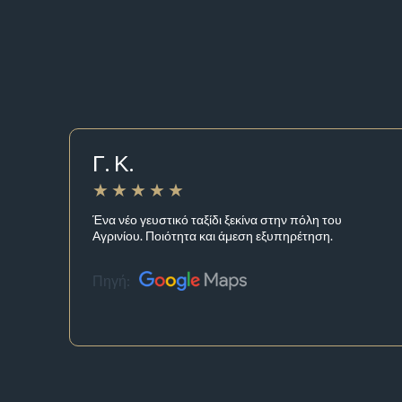
Γ. Κ.
Ένα νέο γευστικό ταξίδι ξεκίνα στην πόλη του
Αγρινίου. Ποιότητα και άμεση εξυπηρέτηση.
Πηγή: