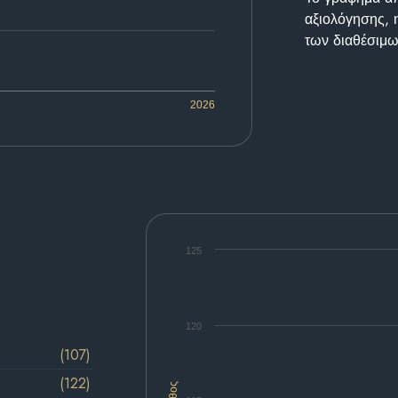
αξιολόγησης, 
των διαθέσιμω
2026
125
120
(107)
(122)