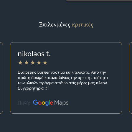
Επιλεγμένες
κριτικές
nikolaos t.
Εξαιρετικό burger νόστιμο και ντελικάτο. Από την
πρώτη δοκιμή καταλαβαίνεις την άριστη ποιότητα
των υλικών πράγμα σπάνιο στις μέρες μας πλέον.
Συγχαρητήρια !!!
Πηγή: