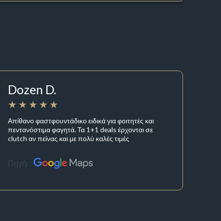
Dozen D.
Απίθανο φαστφουντάδικο ειδικά για φοιτητές και
πεντανόστιμα φαγητά. Τα 1+1 deals έρχονται σε
clutch αν πείνας και με πολύ καλές τιμές
Πηγή: